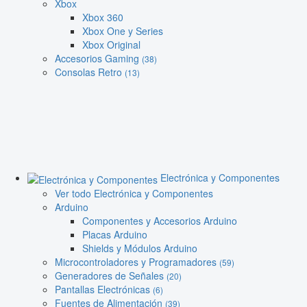
Xbox
Xbox 360
Xbox One y Series
Xbox Original
Accesorios Gaming
(38)
Consolas Retro
(13)
Electrónica y Componentes
Ver todo Electrónica y Componentes
Arduino
Componentes y Accesorios Arduino
Placas Arduino
Shields y Módulos Arduino
Microcontroladores y Programadores
(59)
Generadores de Señales
(20)
Pantallas Electrónicas
(6)
Fuentes de Alimentación
(39)