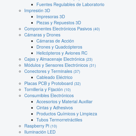
Fuentes Regulables de Laboratorio
Impresión 3D
Impresoras 3D
Piezas y Repuestos 3D
Componentes Electrónicos Pasivos
(40)
Cámaras y Drones
Cámaras de Acción
Drones y Quadcópteros
Helicópteros y Aviones RC
Cajas y Almacenaje Electrónica
(23)
Módulos y Sensores Electrónicos
(31)
Conectores y Terminales
(37)
Cableado Eléctrico
Placas PCB y Protoboard
(32)
Tornillería y Fijación
(10)
Consumibles Electrónicos
Accesorios y Material Auxiliar
Cintas y Adhesivos
Productos Químicos y Limpieza
Tubos Termorretráctiles
Raspberry Pi
(10)
Iluminación LED