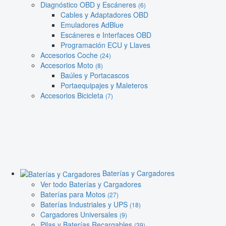
Diagnóstico OBD y Escáneres
(6)
Cables y Adaptadores OBD
Emuladores AdBlue
Escáneres e Interfaces OBD
Programación ECU y Llaves
Accesorios Coche
(24)
Accesorios Moto
(8)
Baúles y Portacascos
Portaequipajes y Maleteros
Accesorios Bicicleta
(7)
Baterías y Cargadores
Ver todo Baterías y Cargadores
Baterías para Motos
(27)
Baterías Industriales y UPS
(18)
Cargadores Universales
(9)
Pilas y Baterías Recargables
(39)