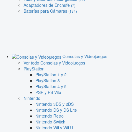
Adaptadores de Enchufe
(7)
Baterías para Cámaras
(134)
Consolas y Videojuegos
Ver todo Consolas y Videojuegos
PlayStation
PlayStation 1 y 2
PlayStation 3
PlayStation 4 y 5
PSP y PS Vita
Nintendo
Nintendo 3DS y 2DS
Nintendo DS y DS Lite
Nintendo Retro
Nintendo Switch
Nintendo Wii y Wii U