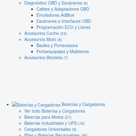
Diagnóstico OBD y Escáneres
(6)
Cables y Adaptadores OBD
Emuladores AdBlue
Escáneres e Interfaces OBD
Programación ECU y Llaves
Accesorios Coche
(24)
Accesorios Moto
(8)
Baúles y Portacascos
Portaequipajes y Maleteros
Accesorios Bicicleta
(7)
Baterías y Cargadores
Ver todo Baterías y Cargadores
Baterías para Motos
(27)
Baterías Industriales y UPS
(18)
Cargadores Universales
(9)
Pilas y Baterías Recargables
(39)