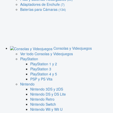
Adaptadores de Enchufe
(7)
Baterías para Cámaras
(134)
Consolas y Videojuegos
Ver todo Consolas y Videojuegos
PlayStation
PlayStation 1 y 2
PlayStation 3
PlayStation 4 y 5
PSP y PS Vita
Nintendo
Nintendo 3DS y 2DS
Nintendo DS y DS Lite
Nintendo Retro
Nintendo Switch
Nintendo Wii y Wii U