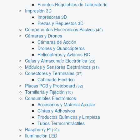
Fuentes Regulables de Laboratorio
Impresión 3D
Impresoras 3D
Piezas y Repuestos 3D
Componentes Electrónicos Pasivos
(40)
Cámaras y Drones
Cámaras de Acción
Drones y Quadcópteros
Helicópteros y Aviones RC
Cajas y Almacenaje Electrónica
(23)
Módulos y Sensores Electrónicos
(31)
Conectores y Terminales
(37)
Cableado Eléctrico
Placas PCB y Protoboard
(32)
Tornillería y Fijación
(10)
Consumibles Electrónicos
Accesorios y Material Auxiliar
Cintas y Adhesivos
Productos Químicos y Limpieza
Tubos Termorretráctiles
Raspberry Pi
(10)
Iluminación LED