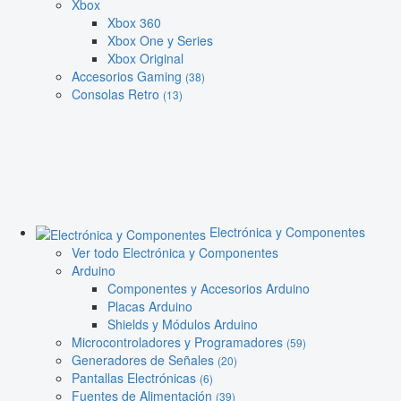
Xbox
Xbox 360
Xbox One y Series
Xbox Original
Accesorios Gaming
(38)
Consolas Retro
(13)
Electrónica y Componentes
Ver todo Electrónica y Componentes
Arduino
Componentes y Accesorios Arduino
Placas Arduino
Shields y Módulos Arduino
Microcontroladores y Programadores
(59)
Generadores de Señales
(20)
Pantallas Electrónicas
(6)
Fuentes de Alimentación
(39)