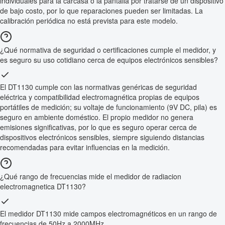
individuales para la carcasa o la pantalla por tratarse de un dispositivo
de bajo costo, por lo que reparaciones pueden ser limitadas. La
calibración periódica no está prevista para este modelo.
¿Qué normativa de seguridad o certificaciones cumple el medidor, y
es seguro su uso cotidiano cerca de equipos electrónicos sensibles?
El DT1130 cumple con las normativas genéricas de seguridad
eléctrica y compatibilidad electromagnética propias de equipos
portátiles de medición; su voltaje de funcionamiento (9V DC, pila) es
seguro en ambiente doméstico. El propio medidor no genera
emisiones significativas, por lo que es seguro operar cerca de
dispositivos electrónicos sensibles, siempre siguiendo distancias
recomendadas para evitar influencias en la medición.
¿Qué rango de frecuencias mide el medidor de radiacion
electromagnetica DT1130?
El medidor DT1130 mide campos electromagnéticos en un rango de
frecuencias de 50Hz a 2000MHz.