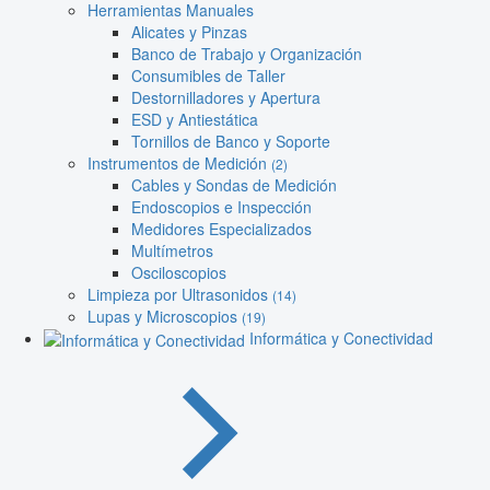
Herramientas Manuales
Alicates y Pinzas
Banco de Trabajo y Organización
Consumibles de Taller
Destornilladores y Apertura
ESD y Antiestática
Tornillos de Banco y Soporte
Instrumentos de Medición
(2)
Cables y Sondas de Medición
Endoscopios e Inspección
Medidores Especializados
Multímetros
Osciloscopios
Limpieza por Ultrasonidos
(14)
Lupas y Microscopios
(19)
Informática y Conectividad