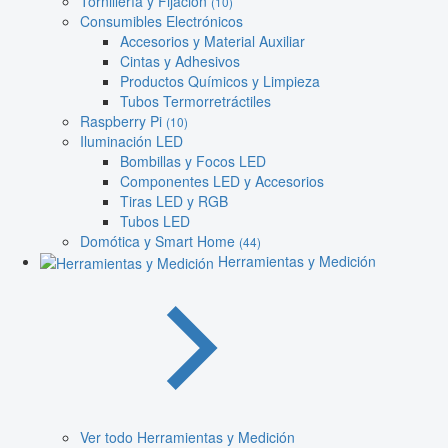
Tornillería y Fijación
(10)
Consumibles Electrónicos
Accesorios y Material Auxiliar
Cintas y Adhesivos
Productos Químicos y Limpieza
Tubos Termorretráctiles
Raspberry Pi
(10)
Iluminación LED
Bombillas y Focos LED
Componentes LED y Accesorios
Tiras LED y RGB
Tubos LED
Domótica y Smart Home
(44)
Herramientas y Medición
Ver todo Herramientas y Medición