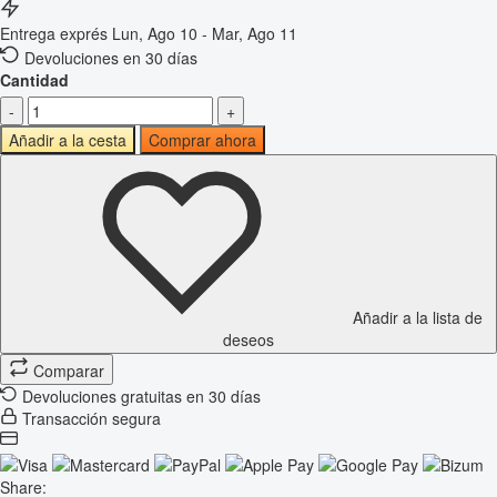
Entrega exprés
Lun, Ago 10 - Mar, Ago 11
Devoluciones en 30 días
Cantidad
-
+
Añadir a la cesta
Comprar ahora
Añadir a la lista de
deseos
Comparar
Devoluciones gratuitas en 30 días
Transacción segura
Share: