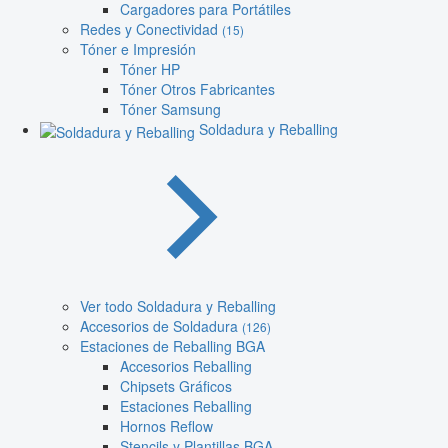
Cargadores para Portátiles
Redes y Conectividad
(15)
Tóner e Impresión
Tóner HP
Tóner Otros Fabricantes
Tóner Samsung
Soldadura y Reballing
Ver todo Soldadura y Reballing
Accesorios de Soldadura
(126)
Estaciones de Reballing BGA
Accesorios Reballing
Chipsets Gráficos
Estaciones Reballing
Hornos Reflow
Stencils y Plantillas BGA