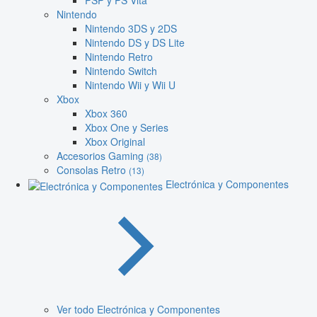
PSP y PS Vita
Nintendo
Nintendo 3DS y 2DS
Nintendo DS y DS Lite
Nintendo Retro
Nintendo Switch
Nintendo Wii y Wii U
Xbox
Xbox 360
Xbox One y Series
Xbox Original
Accesorios Gaming
(38)
Consolas Retro
(13)
Electrónica y Componentes
Ver todo Electrónica y Componentes