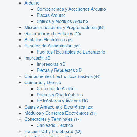
Arduino
Componentes y Accesorios Arduino
Placas Arduino
Shields y Módulos Arduino
Microcontroladores y Programadores
(59)
Generadores de Señales
(20)
Pantallas Electrónicas
(6)
Fuentes de Alimentación
(39)
Fuentes Regulables de Laboratorio
Impresión 3D
Impresoras 3D
Piezas y Repuestos 3D
Componentes Electrónicos Pasivos
(40)
Cámaras y Drones
Cámaras de Acción
Drones y Quadcópteros
Helicópteros y Aviones RC
Cajas y Almacenaje Electrónica
(23)
Módulos y Sensores Electrónicos
(31)
Conectores y Terminales
(37)
Cableado Eléctrico
Placas PCB y Protoboard
(32)