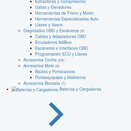
Extractores y Compresores
Gatos y Elevadores
Herramientas de Freno y Motor
Herramientas Especializadas Auto
Llaves y Vasos
Diagnóstico OBD y Escáneres
(6)
Cables y Adaptadores OBD
Emuladores AdBlue
Escáneres e Interfaces OBD
Programación ECU y Llaves
Accesorios Coche
(24)
Accesorios Moto
(8)
Baúles y Portacascos
Portaequipajes y Maleteros
Accesorios Bicicleta
(7)
Baterías y Cargadores