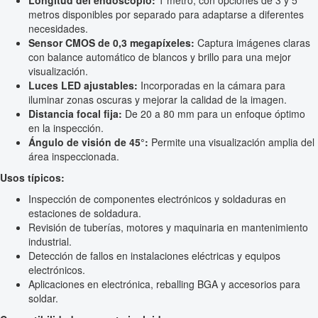
Longitud del endoscopio:
1 metro, con opciones de 3 y 5
metros disponibles por separado para adaptarse a diferentes
necesidades.
Sensor CMOS de 0,3 megapíxeles:
Captura imágenes claras
con balance automático de blancos y brillo para una mejor
visualización.
Luces LED ajustables:
Incorporadas en la cámara para
iluminar zonas oscuras y mejorar la calidad de la imagen.
Distancia focal fija:
De 20 a 80 mm para un enfoque óptimo
en la inspección.
Ángulo de visión de 45°:
Permite una visualización amplia del
área inspeccionada.
Usos típicos:
Inspección de componentes electrónicos y soldaduras en
estaciones de soldadura.
Revisión de tuberías, motores y maquinaria en mantenimiento
industrial.
Detección de fallos en instalaciones eléctricas y equipos
electrónicos.
Aplicaciones en electrónica, reballing BGA y accesorios para
soldar.