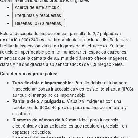
Garantía de calidad
Solo productos originales
Acerca de este artículo
Preguntas y respuestas
Reseñas (0) (0 reseñas)
Este endoscopio de inspección con pantalla de 2,7 pulgadas y
resolución 900x240 es una herramienta profesional diseñada para
facilitar la inspección visual en lugares de difícil acceso. Su tubo
flexible e impermeable permite maniobrar en espacios estrechos,
mientras que la cámara de 8,2 mm de diámetro ofrece imágenes
claras y nítidas gracias a su sensor CMOS de 0,3 megapíxeles.
Características principales:
Tubo flexible e impermeable:
Permite doblar el tubo para
inspeccionar zonas inaccesibles y es resistente al agua (IP66),
aunque el mango no es impermeable.
Pantalla de 2,7 pulgadas:
Visualiza imágenes con una
resolución de 900x240 píxeles para una inspección clara y
detallada.
Diámetro de cámara de 8,2 mm:
Ideal para inspección
electrónica y otras aplicaciones que requieren precisión en
espacios reducidos.