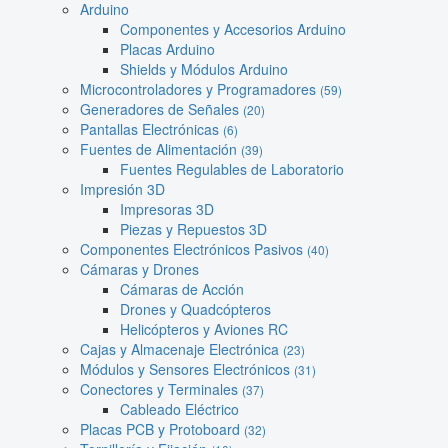
Arduino
Componentes y Accesorios Arduino
Placas Arduino
Shields y Módulos Arduino
Microcontroladores y Programadores
(59)
Generadores de Señales
(20)
Pantallas Electrónicas
(6)
Fuentes de Alimentación
(39)
Fuentes Regulables de Laboratorio
Impresión 3D
Impresoras 3D
Piezas y Repuestos 3D
Componentes Electrónicos Pasivos
(40)
Cámaras y Drones
Cámaras de Acción
Drones y Quadcópteros
Helicópteros y Aviones RC
Cajas y Almacenaje Electrónica
(23)
Módulos y Sensores Electrónicos
(31)
Conectores y Terminales
(37)
Cableado Eléctrico
Placas PCB y Protoboard
(32)