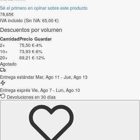
Sé el primero en opinar sobre este producto
78
,
65
€
IVA incluido
(Sin IVA: 65,00 €)
Descuentos por volumen
Cantidad
Precio
Guardar
2+
75,50 €
-4%
10+
73,93 €
-6%
20+
69,21 €
-12%
Agotado
Entrega estándar
Mar, Ago 11 - Jue, Ago 13
Entrega exprés
Vie, Ago 7 - Lun, Ago 10
Devoluciones en 30 días