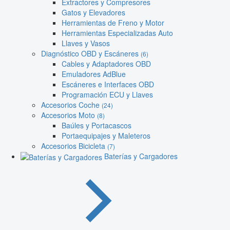
Extractores y Compresores
Gatos y Elevadores
Herramientas de Freno y Motor
Herramientas Especializadas Auto
Llaves y Vasos
Diagnóstico OBD y Escáneres
(6)
Cables y Adaptadores OBD
Emuladores AdBlue
Escáneres e Interfaces OBD
Programación ECU y Llaves
Accesorios Coche
(24)
Accesorios Moto
(8)
Baúles y Portacascos
Portaequipajes y Maleteros
Accesorios Bicicleta
(7)
Baterías y Cargadores