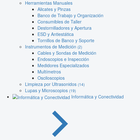
Herramientas Manuales
Alicates y Pinzas
Banco de Trabajo y Organización
Consumibles de Taller
Destornilladores y Apertura
ESD y Antiestática
Tornillos de Banco y Soporte
Instrumentos de Medición
(2)
Cables y Sondas de Medición
Endoscopios e Inspección
Medidores Especializados
Multímetros
Osciloscopios
Limpieza por Ultrasonidos
(14)
Lupas y Microscopios
(19)
Informática y Conectividad