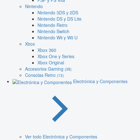
PSP y PS Vita
Nintendo
Nintendo 3DS y 2DS
Nintendo DS y DS Lite
Nintendo Retro
Nintendo Switch
Nintendo Wii y Wii U
Xbox
Xbox 360
Xbox One y Series
Xbox Original
Accesorios Gaming
(38)
Consolas Retro
(13)
Electrónica y Componentes
Ver todo Electrónica y Componentes