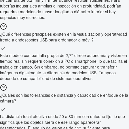
de cámara de 8,2 mm y 1 m de alcance resultan suficientes. Para
tuberías industriales amplias o inspección en profundidad, podrían
requerirse modelos de mayor longitud o diámetro inferior si hay
espacios muy estrechos.
¿Qué diferencias principales existen en la visualización y operatividad
frente a endoscopios USB para ordenador o móvil?
Este modelo con pantalla propia de 2,7'' ofrece autonomía y visión en
tiempo real sin requerir conexión a PC o smartphone, lo que facilita el
trabajo en campo. Sin embargo, no permite capturar o transferir
imágenes digitalmente, a diferencia de modelos USB. Tampoco
depende de compatibilidad de sistemas operativos.
¿Cuáles son las tolerancias de distancia y capacidad de enfoque de la
cámara?
La distancia focal efectiva es de 20 a 80 mm con enfoque fijo, lo que
significa que los objetos fuera de ese rango aparecerán
desenfocados. El ángulo de visión es de 45°, suficiente para