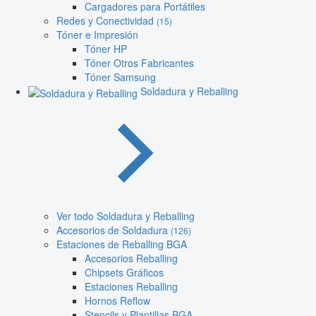
Cargadores para Portátiles
Redes y Conectividad
(15)
Tóner e Impresión
Tóner HP
Tóner Otros Fabricantes
Tóner Samsung
Soldadura y Reballing
Ver todo Soldadura y Reballing
Accesorios de Soldadura
(126)
Estaciones de Reballing BGA
Accesorios Reballing
Chipsets Gráficos
Estaciones Reballing
Hornos Reflow
Stencils y Plantillas BGA