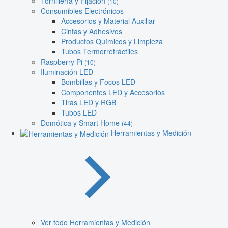
Tornillería y Fijación
(10)
Consumibles Electrónicos
Accesorios y Material Auxiliar
Cintas y Adhesivos
Productos Químicos y Limpieza
Tubos Termorretráctiles
Raspberry Pi
(10)
Iluminación LED
Bombillas y Focos LED
Componentes LED y Accesorios
Tiras LED y RGB
Tubos LED
Domótica y Smart Home
(44)
Herramientas y Medición
Ver todo Herramientas y Medición