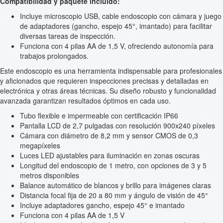
Compatibilidad y paquete incluido:
Incluye microscopio USB, cable endoscopio con cámara y juego
de adaptadores (gancho, espejo 45°, imantado) para facilitar
diversas tareas de inspección.
Funciona con 4 pilas AA de 1,5 V, ofreciendo autonomía para
trabajos prolongados.
Este endoscopio es una herramienta indispensable para profesionales
y aficionados que requieren inspecciones precisas y detalladas en
electrónica y otras áreas técnicas. Su diseño robusto y funcionalidad
avanzada garantizan resultados óptimos en cada uso.
Tubo flexible e impermeable con certificación IP66
Pantalla LCD de 2,7 pulgadas con resolución 900x240 píxeles
Cámara con diámetro de 8,2 mm y sensor CMOS de 0,3
megapíxeles
Luces LED ajustables para iluminación en zonas oscuras
Longitud del endoscopio de 1 metro, con opciones de 3 y 5
metros disponibles
Balance automático de blancos y brillo para imágenes claras
Distancia focal fija de 20 a 80 mm y ángulo de visión de 45°
Incluye adaptadores gancho, espejo 45° e imantado
Funciona con 4 pilas AA de 1,5 V