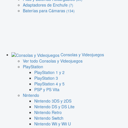
Adaptadores de Enchufe
(7)
Baterías para Cámaras
(134)
Consolas y Videojuegos
Ver todo Consolas y Videojuegos
PlayStation
PlayStation 1 y 2
PlayStation 3
PlayStation 4 y 5
PSP y PS Vita
Nintendo
Nintendo 3DS y 2DS
Nintendo DS y DS Lite
Nintendo Retro
Nintendo Switch
Nintendo Wii y Wii U