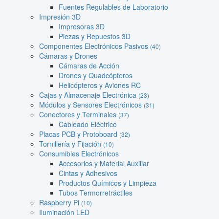
Fuentes Regulables de Laboratorio
Impresión 3D
Impresoras 3D
Piezas y Repuestos 3D
Componentes Electrónicos Pasivos
(40)
Cámaras y Drones
Cámaras de Acción
Drones y Quadcópteros
Helicópteros y Aviones RC
Cajas y Almacenaje Electrónica
(23)
Módulos y Sensores Electrónicos
(31)
Conectores y Terminales
(37)
Cableado Eléctrico
Placas PCB y Protoboard
(32)
Tornillería y Fijación
(10)
Consumibles Electrónicos
Accesorios y Material Auxiliar
Cintas y Adhesivos
Productos Químicos y Limpieza
Tubos Termorretráctiles
Raspberry Pi
(10)
Iluminación LED