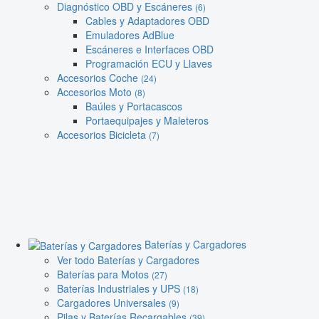
Diagnóstico OBD y Escáneres
(6)
Cables y Adaptadores OBD
Emuladores AdBlue
Escáneres e Interfaces OBD
Programación ECU y Llaves
Accesorios Coche
(24)
Accesorios Moto
(8)
Baúles y Portacascos
Portaequipajes y Maleteros
Accesorios Bicicleta
(7)
Baterías y Cargadores
Ver todo Baterías y Cargadores
Baterías para Motos
(27)
Baterías Industriales y UPS
(18)
Cargadores Universales
(9)
Pilas y Baterías Recargables
(39)