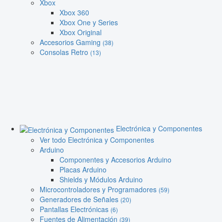
Xbox
Xbox 360
Xbox One y Series
Xbox Original
Accesorios Gaming
(38)
Consolas Retro
(13)
Electrónica y Componentes
Ver todo Electrónica y Componentes
Arduino
Componentes y Accesorios Arduino
Placas Arduino
Shields y Módulos Arduino
Microcontroladores y Programadores
(59)
Generadores de Señales
(20)
Pantallas Electrónicas
(6)
Fuentes de Alimentación
(39)