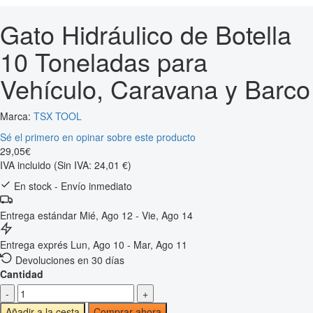
Gato Hidráulico de Botella
10 Toneladas para
Vehículo, Caravana y Barco
Marca:
TSX TOOL
Sé el primero en opinar sobre este producto
29
,
05
€
IVA incluido
(Sin IVA: 24,01 €)
En stock - Envío inmediato
Entrega estándar
Mié, Ago 12 - Vie, Ago 14
Entrega exprés
Lun, Ago 10 - Mar, Ago 11
Devoluciones en 30 días
Cantidad
-
+
Añadir a la cesta
Comprar ahora