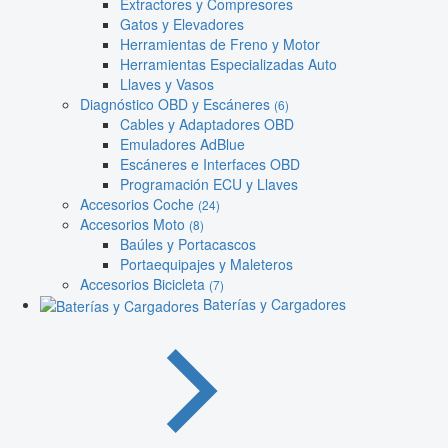
Extractores y Compresores
Gatos y Elevadores
Herramientas de Freno y Motor
Herramientas Especializadas Auto
Llaves y Vasos
Diagnóstico OBD y Escáneres
(6)
Cables y Adaptadores OBD
Emuladores AdBlue
Escáneres e Interfaces OBD
Programación ECU y Llaves
Accesorios Coche
(24)
Accesorios Moto
(8)
Baúles y Portacascos
Portaequipajes y Maleteros
Accesorios Bicicleta
(7)
Baterías y Cargadores