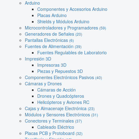
Arduino
Componentes y Accesorios Arduino
Placas Arduino
Shields y Módulos Arduino
Microcontroladores y Programadores
(59)
Generadores de Señales
(20)
Pantallas Electrónicas
(6)
Fuentes de Alimentación
(39)
Fuentes Regulables de Laboratorio
Impresión 3D
Impresoras 3D
Piezas y Repuestos 3D
Componentes Electrónicos Pasivos
(40)
Cámaras y Drones
Cámaras de Acción
Drones y Quadcópteros
Helicópteros y Aviones RC
Cajas y Almacenaje Electrónica
(23)
Módulos y Sensores Electrónicos
(31)
Conectores y Terminales
(37)
Cableado Eléctrico
Placas PCB y Protoboard
(32)