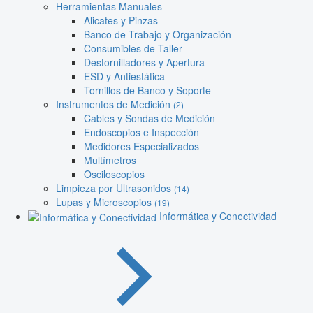
Herramientas Manuales
Alicates y Pinzas
Banco de Trabajo y Organización
Consumibles de Taller
Destornilladores y Apertura
ESD y Antiestática
Tornillos de Banco y Soporte
Instrumentos de Medición
(2)
Cables y Sondas de Medición
Endoscopios e Inspección
Medidores Especializados
Multímetros
Osciloscopios
Limpieza por Ultrasonidos
(14)
Lupas y Microscopios
(19)
Informática y Conectividad