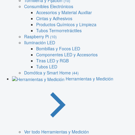
Tornillería y Fijación
(10)
Consumibles Electrónicos
Accesorios y Material Auxiliar
Cintas y Adhesivos
Productos Químicos y Limpieza
Tubos Termorretráctiles
Raspberry Pi
(10)
Iluminación LED
Bombillas y Focos LED
Componentes LED y Accesorios
Tiras LED y RGB
Tubos LED
Domótica y Smart Home
(44)
Herramientas y Medición
Ver todo Herramientas y Medición