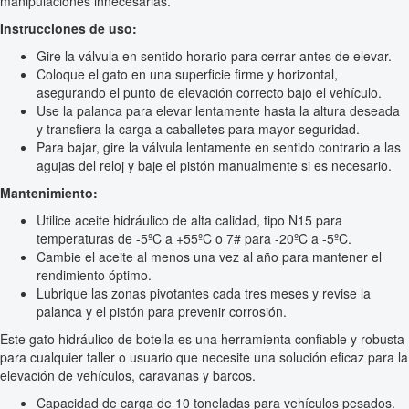
manipulaciones innecesarias.
Instrucciones de uso:
Gire la válvula en sentido horario para cerrar antes de elevar.
Coloque el gato en una superficie firme y horizontal,
asegurando el punto de elevación correcto bajo el vehículo.
Use la palanca para elevar lentamente hasta la altura deseada
y transfiera la carga a caballetes para mayor seguridad.
Para bajar, gire la válvula lentamente en sentido contrario a las
agujas del reloj y baje el pistón manualmente si es necesario.
Mantenimiento:
Utilice aceite hidráulico de alta calidad, tipo N15 para
temperaturas de -5ºC a +55ºC o 7# para -20ºC a -5ºC.
Cambie el aceite al menos una vez al año para mantener el
rendimiento óptimo.
Lubrique las zonas pivotantes cada tres meses y revise la
palanca y el pistón para prevenir corrosión.
Este gato hidráulico de botella es una herramienta confiable y robusta
para cualquier taller o usuario que necesite una solución eficaz para la
elevación de vehículos, caravanas y barcos.
Capacidad de carga de 10 toneladas para vehículos pesados.