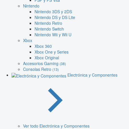
PSP y PS Vita
Nintendo
Nintendo 3DS y 2DS
Nintendo DS y DS Lite
Nintendo Retro
Nintendo Switch
Nintendo Wii y Wii U
Xbox
Xbox 360
Xbox One y Series
Xbox Original
Accesorios Gaming
(38)
Consolas Retro
(13)
Electrónica y Componentes
Ver todo Electrónica y Componentes