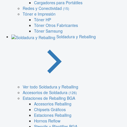
Cargadores para Portátiles
Redes y Conectividad
(15)
Tóner e Impresión
Tóner HP
Tóner Otros Fabricantes
Tóner Samsung
Soldadura y Reballing
Ver todo Soldadura y Reballing
Accesorios de Soldadura
(126)
Estaciones de Reballing BGA
Accesorios Reballing
Chipsets Gráficos
Estaciones Reballing
Hornos Reflow
Stencils y Plantillas BGA