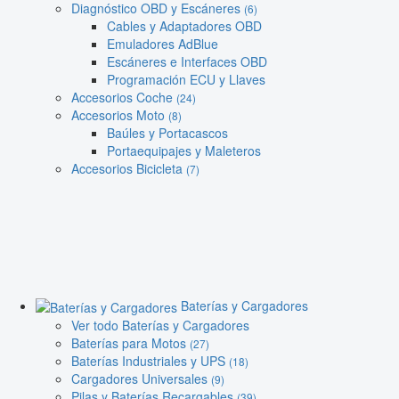
Diagnóstico OBD y Escáneres
(6)
Cables y Adaptadores OBD
Emuladores AdBlue
Escáneres e Interfaces OBD
Programación ECU y Llaves
Accesorios Coche
(24)
Accesorios Moto
(8)
Baúles y Portacascos
Portaequipajes y Maleteros
Accesorios Bicicleta
(7)
Baterías y Cargadores
Ver todo Baterías y Cargadores
Baterías para Motos
(27)
Baterías Industriales y UPS
(18)
Cargadores Universales
(9)
Pilas y Baterías Recargables
(39)