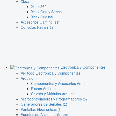
Xbox
Xbox 360
Xbox One y Series
Xbox Original
Accesorios Gaming
(38)
Consolas Retro
(13)
Electrónica y Componentes
Ver todo Electrónica y Componentes
Arduino
Componentes y Accesorios Arduino
Placas Arduino
Shields y Módulos Arduino
Microcontroladores y Programadores
(59)
Generadores de Señales
(20)
Pantallas Electrónicas
(6)
Fuentes de Alimentación
(39)