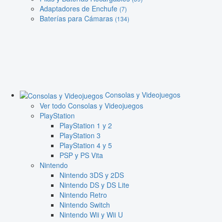
Adaptadores de Enchufe
(7)
Baterías para Cámaras
(134)
Consolas y Videojuegos
Ver todo Consolas y Videojuegos
PlayStation
PlayStation 1 y 2
PlayStation 3
PlayStation 4 y 5
PSP y PS Vita
Nintendo
Nintendo 3DS y 2DS
Nintendo DS y DS Lite
Nintendo Retro
Nintendo Switch
Nintendo Wii y Wii U