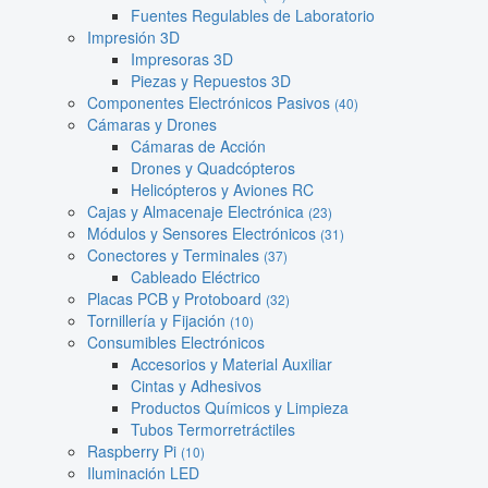
Fuentes Regulables de Laboratorio
Impresión 3D
Impresoras 3D
Piezas y Repuestos 3D
Componentes Electrónicos Pasivos
(40)
Cámaras y Drones
Cámaras de Acción
Drones y Quadcópteros
Helicópteros y Aviones RC
Cajas y Almacenaje Electrónica
(23)
Módulos y Sensores Electrónicos
(31)
Conectores y Terminales
(37)
Cableado Eléctrico
Placas PCB y Protoboard
(32)
Tornillería y Fijación
(10)
Consumibles Electrónicos
Accesorios y Material Auxiliar
Cintas y Adhesivos
Productos Químicos y Limpieza
Tubos Termorretráctiles
Raspberry Pi
(10)
Iluminación LED