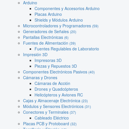
Arduino
Componentes y Accesorios Arduino
Placas Arduino
Shields y Módulos Arduino
Microcontroladores y Programadores
(59)
Generadores de Señales
(20)
Pantallas Electrónicas
(6)
Fuentes de Alimentación
(39)
Fuentes Regulables de Laboratorio
Impresión 3D
Impresoras 3D
Piezas y Repuestos 3D
Componentes Electrónicos Pasivos
(40)
Cámaras y Drones
Cámaras de Acción
Drones y Quadcópteros
Helicópteros y Aviones RC
Cajas y Almacenaje Electrónica
(23)
Módulos y Sensores Electrónicos
(31)
Conectores y Terminales
(37)
Cableado Eléctrico
Placas PCB y Protoboard
(32)