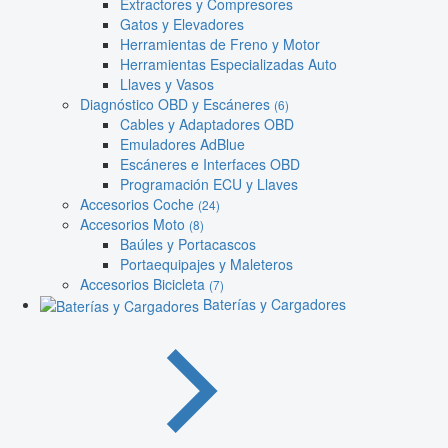
Extractores y Compresores
Gatos y Elevadores
Herramientas de Freno y Motor
Herramientas Especializadas Auto
Llaves y Vasos
Diagnóstico OBD y Escáneres
(6)
Cables y Adaptadores OBD
Emuladores AdBlue
Escáneres e Interfaces OBD
Programación ECU y Llaves
Accesorios Coche
(24)
Accesorios Moto
(8)
Baúles y Portacascos
Portaequipajes y Maleteros
Accesorios Bicicleta
(7)
Baterías y Cargadores