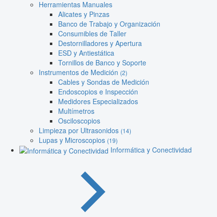
Herramientas Manuales
Alicates y Pinzas
Banco de Trabajo y Organización
Consumibles de Taller
Destornilladores y Apertura
ESD y Antiestática
Tornillos de Banco y Soporte
Instrumentos de Medición
(2)
Cables y Sondas de Medición
Endoscopios e Inspección
Medidores Especializados
Multímetros
Osciloscopios
Limpieza por Ultrasonidos
(14)
Lupas y Microscopios
(19)
Informática y Conectividad