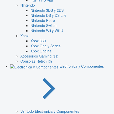
PSP y PS Vita
Nintendo
Nintendo 3DS y 2DS
Nintendo DS y DS Lite
Nintendo Retro
Nintendo Switch
Nintendo Wii y Wii U
Xbox
Xbox 360
Xbox One y Series
Xbox Original
Accesorios Gaming
(38)
Consolas Retro
(13)
Electrónica y Componentes
Ver todo Electrónica y Componentes