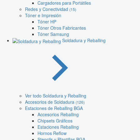
Cargadores para Portátiles
Redes y Conectividad
(15)
Tóner e Impresión
Tóner HP
Tóner Otros Fabricantes
Tóner Samsung
Soldadura y Reballing
Ver todo Soldadura y Reballing
Accesorios de Soldadura
(126)
Estaciones de Reballing BGA
Accesorios Reballing
Chipsets Gráficos
Estaciones Reballing
Hornos Reflow
Stencils y Plantillas BGA