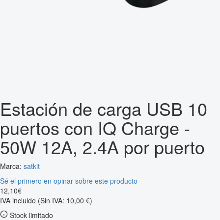
Estación de carga USB 10
puertos con IQ Charge -
50W 12A, 2.4A por puerto
Marca:
satkit
Sé el primero en opinar sobre este producto
12
,
10
€
IVA incluido
(Sin IVA: 10,00 €)
Stock limitado