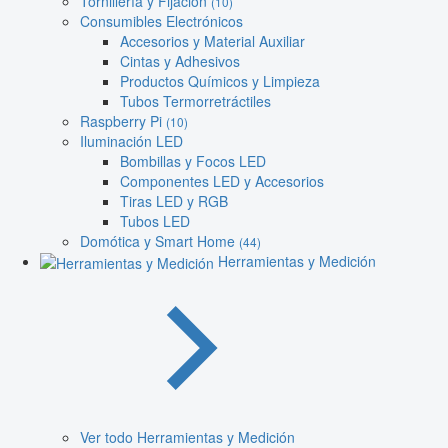
Tornillería y Fijación
(10)
Consumibles Electrónicos
Accesorios y Material Auxiliar
Cintas y Adhesivos
Productos Químicos y Limpieza
Tubos Termorretráctiles
Raspberry Pi
(10)
Iluminación LED
Bombillas y Focos LED
Componentes LED y Accesorios
Tiras LED y RGB
Tubos LED
Domótica y Smart Home
(44)
Herramientas y Medición
Ver todo Herramientas y Medición