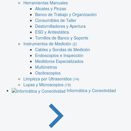
Herramientas Manuales
Alicates y Pinzas
Banco de Trabajo y Organización
Consumibles de Taller
Destornilladores y Apertura
ESD y Antiestática
Tornillos de Banco y Soporte
Instrumentos de Medición
(2)
Cables y Sondas de Medición
Endoscopios e Inspección
Medidores Especializados
Multímetros
Osciloscopios
Limpieza por Ultrasonidos
(14)
Lupas y Microscopios
(19)
Informática y Conectividad