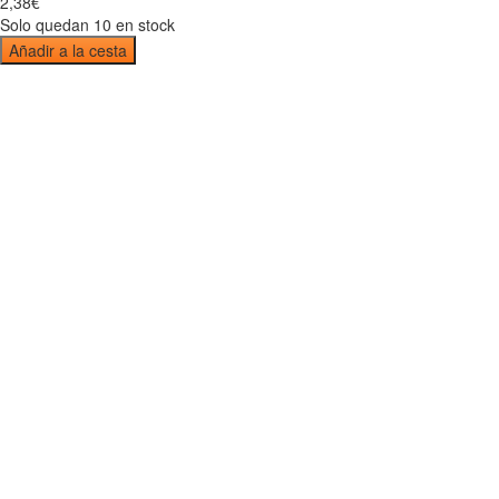
2
,
38
€
Solo quedan 10 en stock
Añadir a la cesta