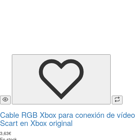
Cable RGB Xbox para conexión de vídeo
Scart en Xbox original
3
,
63
€
En stock