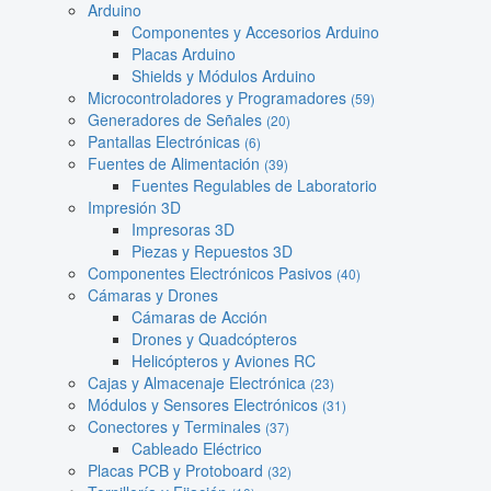
Arduino
Componentes y Accesorios Arduino
Placas Arduino
Shields y Módulos Arduino
Microcontroladores y Programadores
(59)
Generadores de Señales
(20)
Pantallas Electrónicas
(6)
Fuentes de Alimentación
(39)
Fuentes Regulables de Laboratorio
Impresión 3D
Impresoras 3D
Piezas y Repuestos 3D
Componentes Electrónicos Pasivos
(40)
Cámaras y Drones
Cámaras de Acción
Drones y Quadcópteros
Helicópteros y Aviones RC
Cajas y Almacenaje Electrónica
(23)
Módulos y Sensores Electrónicos
(31)
Conectores y Terminales
(37)
Cableado Eléctrico
Placas PCB y Protoboard
(32)