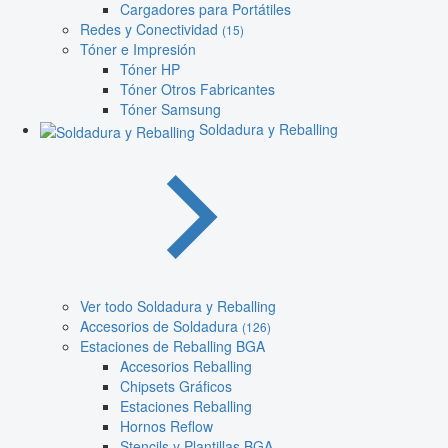
Cargadores para Portátiles
Redes y Conectividad
(15)
Tóner e Impresión
Tóner HP
Tóner Otros Fabricantes
Tóner Samsung
Soldadura y Reballing
Ver todo Soldadura y Reballing
Accesorios de Soldadura
(126)
Estaciones de Reballing BGA
Accesorios Reballing
Chipsets Gráficos
Estaciones Reballing
Hornos Reflow
Stencils y Plantillas BGA