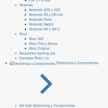
PSP y PS Vita
Nintendo
Nintendo 3DS y 2DS
Nintendo DS y DS Lite
Nintendo Retro
Nintendo Switch
Nintendo Wii y Wii U
Xbox
Xbox 360
Xbox One y Series
Xbox Original
Accesorios Gaming
(38)
Consolas Retro
(13)
Electrónica y Componentes
Ver todo Electrónica y Componentes