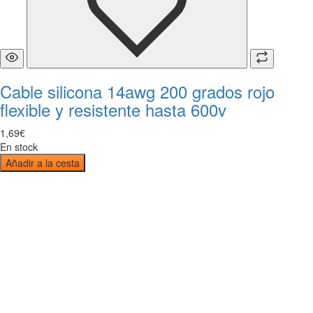
Cable silicona 14awg 200 grados rojo
flexible y resistente hasta 600v
1
,
69
€
En stock
Añadir a la cesta