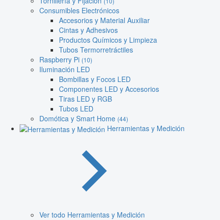
Tornillería y Fijación
(10)
Consumibles Electrónicos
Accesorios y Material Auxiliar
Cintas y Adhesivos
Productos Químicos y Limpieza
Tubos Termorretráctiles
Raspberry Pi
(10)
Iluminación LED
Bombillas y Focos LED
Componentes LED y Accesorios
Tiras LED y RGB
Tubos LED
Domótica y Smart Home
(44)
Herramientas y Medición
Ver todo Herramientas y Medición