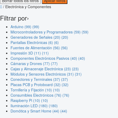
Borrar todos los filtros
Aplicar filtros
/
Electrónica y Componentes
Filtrar por
›
Arduino (99)
(99)
Microcontroladores y Programadores (59)
(59)
Generadores de Señales (20)
(20)
Pantallas Electrónicas (6)
(6)
Fuentes de Alimentación (56)
(56)
Impresión 3D (11)
(11)
Componentes Electrónicos Pasivos (40)
(40)
Cámaras y Drones (77)
(77)
Cajas y Almacenaje Electrónica (23)
(23)
Módulos y Sensores Electrónicos (31)
(31)
Conectores y Terminales (37)
(37)
Placas PCB y Protoboard (32)
(32)
Tornillería y Fijación (10)
(10)
Consumibles Electrónicos (76)
(76)
Raspberry Pi (10)
(10)
Iluminación LED (180)
(180)
Domótica y Smart Home (44)
(44)