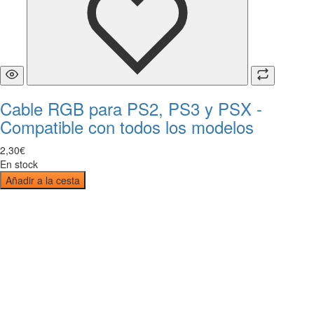
Cable RGB para PS2, PS3 y PSX -
Compatible con todos los modelos
2
,
30
€
En stock
Añadir a la cesta