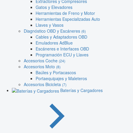
Extractores y Compresores
Gatos y Elevadores
Herramientas de Freno y Motor
Herramientas Especializadas Auto
Llaves y Vasos
Diagnóstico OBD y Escáneres
(6)
Cables y Adaptadores OBD
Emuladores AdBlue
Escáneres e Interfaces OBD
Programación ECU y Llaves
Accesorios Coche
(24)
Accesorios Moto
(8)
Baúles y Portacascos
Portaequipajes y Maleteros
Accesorios Bicicleta
(7)
Baterías y Cargadores