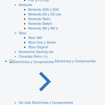
PSP y PS Vita
Nintendo
Nintendo 3DS y 2DS
Nintendo DS y DS Lite
Nintendo Retro
Nintendo Switch
Nintendo Wii y Wii U
Xbox
Xbox 360
Xbox One y Series
Xbox Original
Accesorios Gaming
(38)
Consolas Retro
(13)
Electrónica y Componentes
Ver todo Electrónica y Componentes