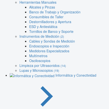
Herramientas Manuales
Alicates y Pinzas
Banco de Trabajo y Organización
Consumibles de Taller
Destornilladores y Apertura
ESD y Antiestática
Tornillos de Banco y Soporte
Instrumentos de Medición
(2)
Cables y Sondas de Medición
Endoscopios e Inspección
Medidores Especializados
Multímetros
Osciloscopios
Limpieza por Ultrasonidos
(14)
Lupas y Microscopios
(19)
Informática y Conectividad