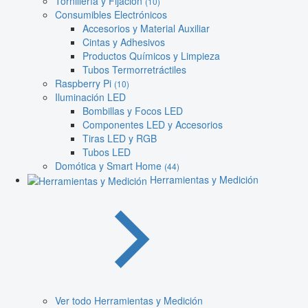
Tornillería y Fijación
(10)
Consumibles Electrónicos
Accesorios y Material Auxiliar
Cintas y Adhesivos
Productos Químicos y Limpieza
Tubos Termorretráctiles
Raspberry Pi
(10)
Iluminación LED
Bombillas y Focos LED
Componentes LED y Accesorios
Tiras LED y RGB
Tubos LED
Domótica y Smart Home
(44)
Herramientas y Medición
Ver todo Herramientas y Medición