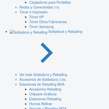
Cargadores para Portátiles
Redes y Conectividad
(15)
Tóner e Impresión
Tóner HP
Tóner Otros Fabricantes
Tóner Samsung
Soldadura y Reballing
Ver todo Soldadura y Reballing
Accesorios de Soldadura
(126)
Estaciones de Reballing BGA
Accesorios Reballing
Chipsets Gráficos
Estaciones Reballing
Hornos Reflow
Stencils y Plantillas BGA