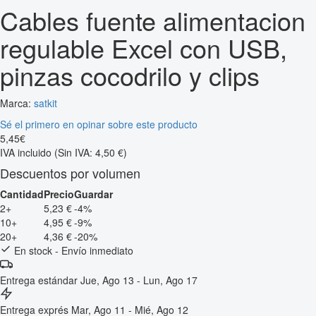
Cables fuente alimentacion
regulable Excel con USB,
pinzas cocodrilo y clips
Marca:
satkit
Sé el primero en opinar sobre este producto
5
,
45
€
IVA incluido
(Sin IVA: 4,50 €)
Descuentos por volumen
Cantidad
Precio
Guardar
2+
5,23 €
-4%
10+
4,95 €
-9%
20+
4,36 €
-20%
En stock - Envío inmediato
Entrega estándar
Jue, Ago 13 - Lun, Ago 17
Entrega exprés
Mar, Ago 11 - Mié, Ago 12