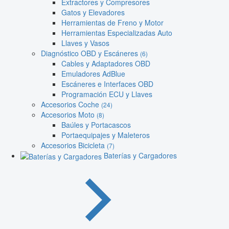
Extractores y Compresores
Gatos y Elevadores
Herramientas de Freno y Motor
Herramientas Especializadas Auto
Llaves y Vasos
Diagnóstico OBD y Escáneres
(6)
Cables y Adaptadores OBD
Emuladores AdBlue
Escáneres e Interfaces OBD
Programación ECU y Llaves
Accesorios Coche
(24)
Accesorios Moto
(8)
Baúles y Portacascos
Portaequipajes y Maleteros
Accesorios Bicicleta
(7)
Baterías y Cargadores