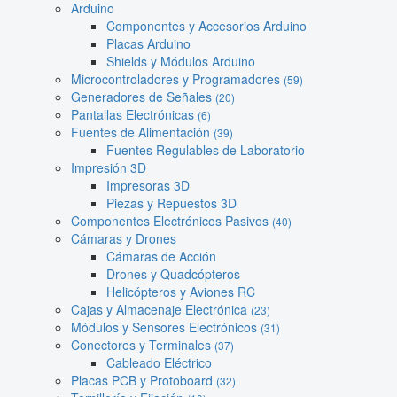
Arduino
Componentes y Accesorios Arduino
Placas Arduino
Shields y Módulos Arduino
Microcontroladores y Programadores
(59)
Generadores de Señales
(20)
Pantallas Electrónicas
(6)
Fuentes de Alimentación
(39)
Fuentes Regulables de Laboratorio
Impresión 3D
Impresoras 3D
Piezas y Repuestos 3D
Componentes Electrónicos Pasivos
(40)
Cámaras y Drones
Cámaras de Acción
Drones y Quadcópteros
Helicópteros y Aviones RC
Cajas y Almacenaje Electrónica
(23)
Módulos y Sensores Electrónicos
(31)
Conectores y Terminales
(37)
Cableado Eléctrico
Placas PCB y Protoboard
(32)