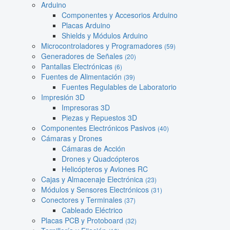
Arduino
Componentes y Accesorios Arduino
Placas Arduino
Shields y Módulos Arduino
Microcontroladores y Programadores
(59)
Generadores de Señales
(20)
Pantallas Electrónicas
(6)
Fuentes de Alimentación
(39)
Fuentes Regulables de Laboratorio
Impresión 3D
Impresoras 3D
Piezas y Repuestos 3D
Componentes Electrónicos Pasivos
(40)
Cámaras y Drones
Cámaras de Acción
Drones y Quadcópteros
Helicópteros y Aviones RC
Cajas y Almacenaje Electrónica
(23)
Módulos y Sensores Electrónicos
(31)
Conectores y Terminales
(37)
Cableado Eléctrico
Placas PCB y Protoboard
(32)