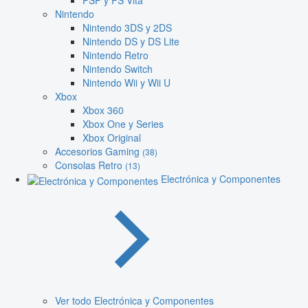
PSP y PS Vita
Nintendo
Nintendo 3DS y 2DS
Nintendo DS y DS Lite
Nintendo Retro
Nintendo Switch
Nintendo Wii y Wii U
Xbox
Xbox 360
Xbox One y Series
Xbox Original
Accesorios Gaming
(38)
Consolas Retro
(13)
Electrónica y Componentes
Ver todo Electrónica y Componentes