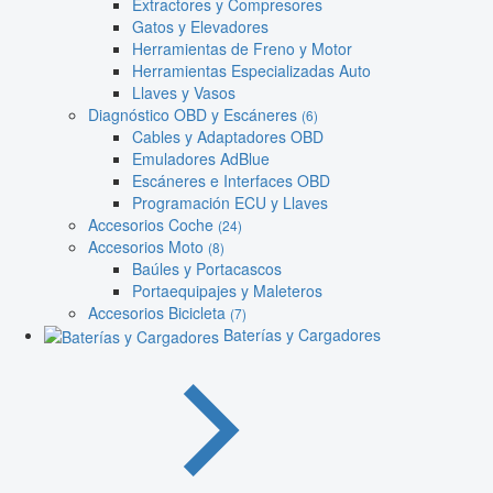
Extractores y Compresores
Gatos y Elevadores
Herramientas de Freno y Motor
Herramientas Especializadas Auto
Llaves y Vasos
Diagnóstico OBD y Escáneres
(6)
Cables y Adaptadores OBD
Emuladores AdBlue
Escáneres e Interfaces OBD
Programación ECU y Llaves
Accesorios Coche
(24)
Accesorios Moto
(8)
Baúles y Portacascos
Portaequipajes y Maleteros
Accesorios Bicicleta
(7)
Baterías y Cargadores