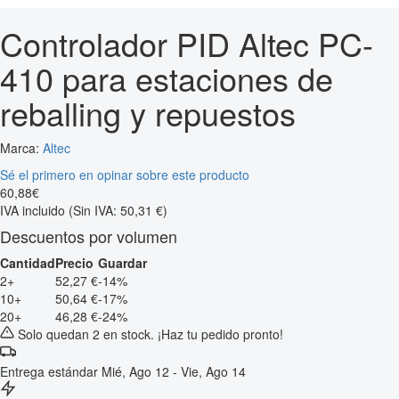
Controlador PID Altec PC-
410 para estaciones de
reballing y repuestos
Marca:
Altec
Sé el primero en opinar sobre este producto
60
,
88
€
IVA incluido
(Sin IVA: 50,31 €)
Descuentos por volumen
Cantidad
Precio
Guardar
2+
52,27 €
-14%
10+
50,64 €
-17%
20+
46,28 €
-24%
Solo quedan 2 en stock. ¡Haz tu pedido pronto!
Entrega estándar
Mié, Ago 12 - Vie, Ago 14