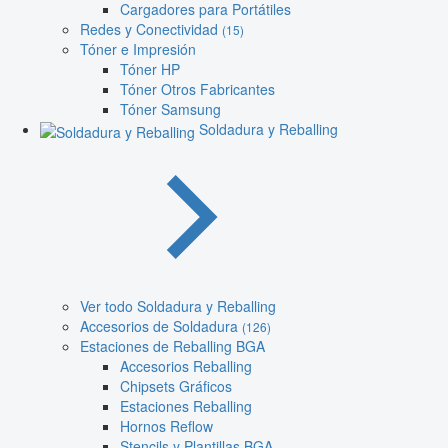
Cargadores para Portátiles
Redes y Conectividad
(15)
Tóner e Impresión
Tóner HP
Tóner Otros Fabricantes
Tóner Samsung
Soldadura y Reballing
Ver todo Soldadura y Reballing
Accesorios de Soldadura
(126)
Estaciones de Reballing BGA
Accesorios Reballing
Chipsets Gráficos
Estaciones Reballing
Hornos Reflow
Stencils y Plantillas BGA