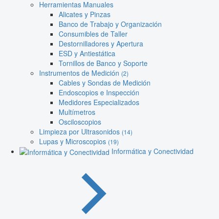
Herramientas Manuales
Alicates y Pinzas
Banco de Trabajo y Organización
Consumibles de Taller
Destornilladores y Apertura
ESD y Antiestática
Tornillos de Banco y Soporte
Instrumentos de Medición
(2)
Cables y Sondas de Medición
Endoscopios e Inspección
Medidores Especializados
Multímetros
Osciloscopios
Limpieza por Ultrasonidos
(14)
Lupas y Microscopios
(19)
Informática y Conectividad