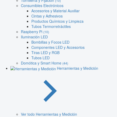
Tornillería y Fijación
(10)
Consumibles Electrónicos
Accesorios y Material Auxiliar
Cintas y Adhesivos
Productos Químicos y Limpieza
Tubos Termorretráctiles
Raspberry Pi
(10)
Iluminación LED
Bombillas y Focos LED
Componentes LED y Accesorios
Tiras LED y RGB
Tubos LED
Domótica y Smart Home
(44)
Herramientas y Medición
Ver todo Herramientas y Medición