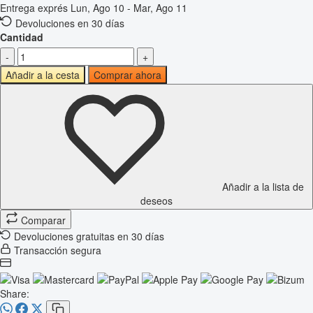
Entrega exprés
Lun, Ago 10 - Mar, Ago 11
Devoluciones en 30 días
Cantidad
-
+
Añadir a la cesta
Comprar ahora
Añadir a la lista de
deseos
Comparar
Devoluciones gratuitas en 30 días
Transacción segura
Share: