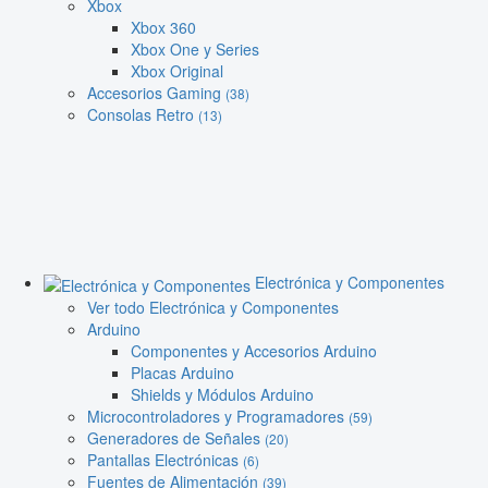
Xbox
Xbox 360
Xbox One y Series
Xbox Original
Accesorios Gaming
(38)
Consolas Retro
(13)
Electrónica y Componentes
Ver todo Electrónica y Componentes
Arduino
Componentes y Accesorios Arduino
Placas Arduino
Shields y Módulos Arduino
Microcontroladores y Programadores
(59)
Generadores de Señales
(20)
Pantallas Electrónicas
(6)
Fuentes de Alimentación
(39)