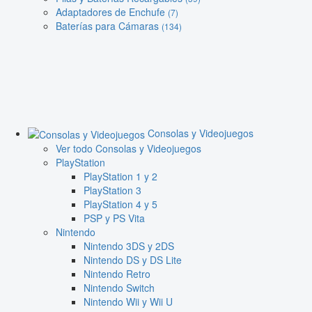
Adaptadores de Enchufe
(7)
Baterías para Cámaras
(134)
Consolas y Videojuegos
Ver todo Consolas y Videojuegos
PlayStation
PlayStation 1 y 2
PlayStation 3
PlayStation 4 y 5
PSP y PS Vita
Nintendo
Nintendo 3DS y 2DS
Nintendo DS y DS Lite
Nintendo Retro
Nintendo Switch
Nintendo Wii y Wii U