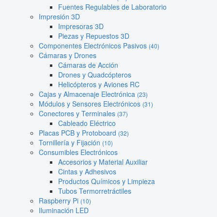
Fuentes Regulables de Laboratorio
Impresión 3D
Impresoras 3D
Piezas y Repuestos 3D
Componentes Electrónicos Pasivos
(40)
Cámaras y Drones
Cámaras de Acción
Drones y Quadcópteros
Helicópteros y Aviones RC
Cajas y Almacenaje Electrónica
(23)
Módulos y Sensores Electrónicos
(31)
Conectores y Terminales
(37)
Cableado Eléctrico
Placas PCB y Protoboard
(32)
Tornillería y Fijación
(10)
Consumibles Electrónicos
Accesorios y Material Auxiliar
Cintas y Adhesivos
Productos Químicos y Limpieza
Tubos Termorretráctiles
Raspberry Pi
(10)
Iluminación LED