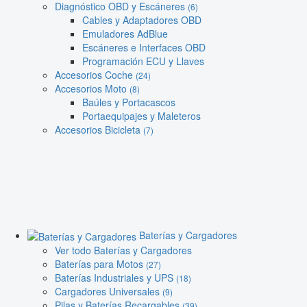
Diagnóstico OBD y Escáneres
(6)
Cables y Adaptadores OBD
Emuladores AdBlue
Escáneres e Interfaces OBD
Programación ECU y Llaves
Accesorios Coche
(24)
Accesorios Moto
(8)
Baúles y Portacascos
Portaequipajes y Maleteros
Accesorios Bicicleta
(7)
Baterías y Cargadores
Ver todo Baterías y Cargadores
Baterías para Motos
(27)
Baterías Industriales y UPS
(18)
Cargadores Universales
(9)
Pilas y Baterías Recargables
(39)