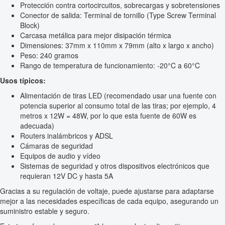
Protección contra cortocircuitos, sobrecargas y sobretensiones
Conector de salida: Terminal de tornillo (Type Screw Terminal
Block)
Carcasa metálica para mejor disipación térmica
Dimensiones: 37mm x 110mm x 79mm (alto x largo x ancho)
Peso: 240 gramos
Rango de temperatura de funcionamiento: -20°C a 60°C
Usos típicos:
Alimentación de tiras LED (recomendado usar una fuente con
potencia superior al consumo total de las tiras; por ejemplo, 4
metros x 12W = 48W, por lo que esta fuente de 60W es
adecuada)
Routers inalámbricos y ADSL
Cámaras de seguridad
Equipos de audio y vídeo
Sistemas de seguridad y otros dispositivos electrónicos que
requieran 12V DC y hasta 5A
Gracias a su regulación de voltaje, puede ajustarse para adaptarse
mejor a las necesidades específicas de cada equipo, asegurando un
suministro estable y seguro.