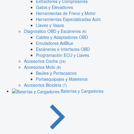
Extractores y Compresores
Gatos y Elevadores
Herramientas de Freno y Motor
Herramientas Especializadas Auto
Llaves y Vasos
Diagnóstico OBD y Escáneres
(6)
Cables y Adaptadores OBD
Emuladores AdBlue
Escáneres e Interfaces OBD
Programación ECU y Llaves
Accesorios Coche
(24)
Accesorios Moto
(8)
Baúles y Portacascos
Portaequipajes y Maleteros
Accesorios Bicicleta
(7)
Baterías y Cargadores