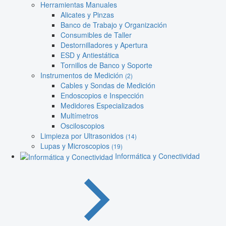
Herramientas Manuales
Alicates y Pinzas
Banco de Trabajo y Organización
Consumibles de Taller
Destornilladores y Apertura
ESD y Antiestática
Tornillos de Banco y Soporte
Instrumentos de Medición
(2)
Cables y Sondas de Medición
Endoscopios e Inspección
Medidores Especializados
Multímetros
Osciloscopios
Limpieza por Ultrasonidos
(14)
Lupas y Microscopios
(19)
Informática y Conectividad