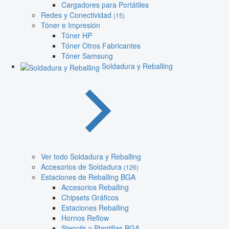
Cargadores para Portátiles
Redes y Conectividad
(15)
Tóner e Impresión
Tóner HP
Tóner Otros Fabricantes
Tóner Samsung
Soldadura y Reballing
Ver todo Soldadura y Reballing
Accesorios de Soldadura
(126)
Estaciones de Reballing BGA
Accesorios Reballing
Chipsets Gráficos
Estaciones Reballing
Hornos Reflow
Stencils y Plantillas BGA