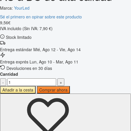
Marca:
YourLed
Sé el primero en opinar sobre este producto
9
,
56
€
IVA incluido
(Sin IVA: 7,90 €)
Stock limitado
Entrega estándar
Mié, Ago 12 - Vie, Ago 14
Entrega exprés
Lun, Ago 10 - Mar, Ago 11
Devoluciones en 30 días
Cantidad
-
+
Añadir a la cesta
Comprar ahora