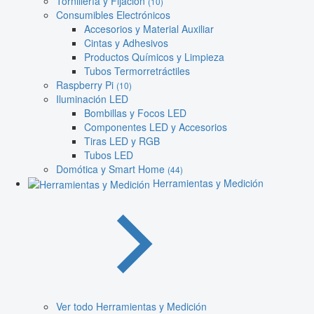
Tornillería y Fijación
(10)
Consumibles Electrónicos
Accesorios y Material Auxiliar
Cintas y Adhesivos
Productos Químicos y Limpieza
Tubos Termorretráctiles
Raspberry Pi
(10)
Iluminación LED
Bombillas y Focos LED
Componentes LED y Accesorios
Tiras LED y RGB
Tubos LED
Domótica y Smart Home
(44)
Herramientas y Medición
Ver todo Herramientas y Medición