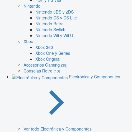
PSP y PS Vita
Nintendo
Nintendo 3DS y 2DS
Nintendo DS y DS Lite
Nintendo Retro
Nintendo Switch
Nintendo Wii y Wii U
Xbox
Xbox 360
Xbox One y Series
Xbox Original
Accesorios Gaming
(38)
Consolas Retro
(13)
Electrónica y Componentes
Ver todo Electrónica y Componentes