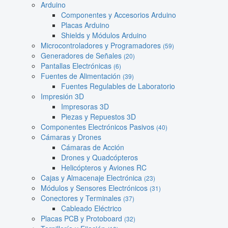
Arduino
Componentes y Accesorios Arduino
Placas Arduino
Shields y Módulos Arduino
Microcontroladores y Programadores
(59)
Generadores de Señales
(20)
Pantallas Electrónicas
(6)
Fuentes de Alimentación
(39)
Fuentes Regulables de Laboratorio
Impresión 3D
Impresoras 3D
Piezas y Repuestos 3D
Componentes Electrónicos Pasivos
(40)
Cámaras y Drones
Cámaras de Acción
Drones y Quadcópteros
Helicópteros y Aviones RC
Cajas y Almacenaje Electrónica
(23)
Módulos y Sensores Electrónicos
(31)
Conectores y Terminales
(37)
Cableado Eléctrico
Placas PCB y Protoboard
(32)