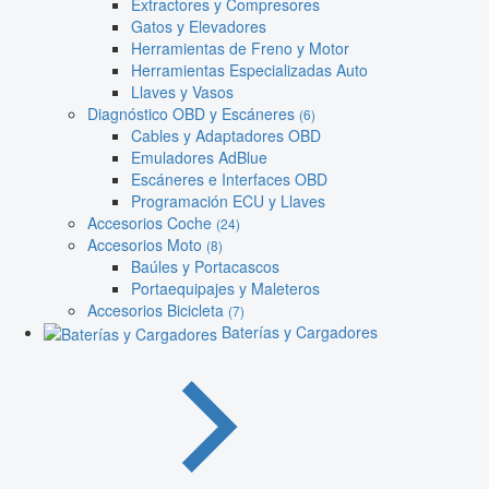
Extractores y Compresores
Gatos y Elevadores
Herramientas de Freno y Motor
Herramientas Especializadas Auto
Llaves y Vasos
Diagnóstico OBD y Escáneres
(6)
Cables y Adaptadores OBD
Emuladores AdBlue
Escáneres e Interfaces OBD
Programación ECU y Llaves
Accesorios Coche
(24)
Accesorios Moto
(8)
Baúles y Portacascos
Portaequipajes y Maleteros
Accesorios Bicicleta
(7)
Baterías y Cargadores