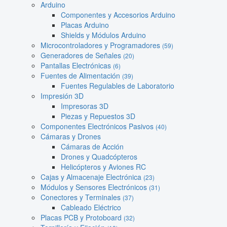
Arduino
Componentes y Accesorios Arduino
Placas Arduino
Shields y Módulos Arduino
Microcontroladores y Programadores
(59)
Generadores de Señales
(20)
Pantallas Electrónicas
(6)
Fuentes de Alimentación
(39)
Fuentes Regulables de Laboratorio
Impresión 3D
Impresoras 3D
Piezas y Repuestos 3D
Componentes Electrónicos Pasivos
(40)
Cámaras y Drones
Cámaras de Acción
Drones y Quadcópteros
Helicópteros y Aviones RC
Cajas y Almacenaje Electrónica
(23)
Módulos y Sensores Electrónicos
(31)
Conectores y Terminales
(37)
Cableado Eléctrico
Placas PCB y Protoboard
(32)