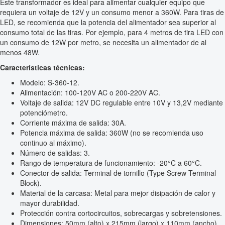
Este transformador es ideal para alimentar cualquier equipo que
requiera un voltaje de 12V y un consumo menor a 360W. Para tiras de
LED, se recomienda que la potencia del alimentador sea superior al
consumo total de las tiras. Por ejemplo, para 4 metros de tira LED con
un consumo de 12W por metro, se necesita un alimentador de al
menos 48W.
Características técnicas:
Modelo: S-360-12.
Alimentación: 100-120V AC o 200-220V AC.
Voltaje de salida: 12V DC regulable entre 10V y 13,2V mediante
potenciómetro.
Corriente máxima de salida: 30A.
Potencia máxima de salida: 360W (no se recomienda uso
continuo al máximo).
Número de salidas: 3.
Rango de temperatura de funcionamiento: -20°C a 60°C.
Conector de salida: Terminal de tornillo (Type Screw Terminal
Block).
Material de la carcasa: Metal para mejor disipación de calor y
mayor durabilidad.
Protección contra cortocircuitos, sobrecargas y sobretensiones.
Dimensiones: 50mm (alto) x 215mm (largo) x 110mm (ancho).