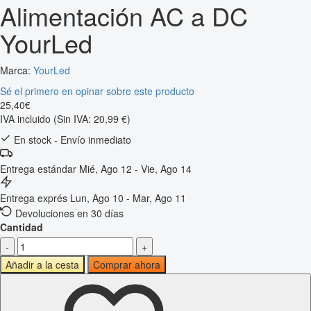
Alimentación AC a DC
YourLed
Marca:
YourLed
Sé el primero en opinar sobre este producto
25
,
40
€
IVA incluido
(Sin IVA: 20,99 €)
En stock - Envío inmediato
Entrega estándar
Mié, Ago 12 - Vie, Ago 14
Entrega exprés
Lun, Ago 10 - Mar, Ago 11
Devoluciones en 30 días
Cantidad
-
+
Añadir a la cesta
Comprar ahora