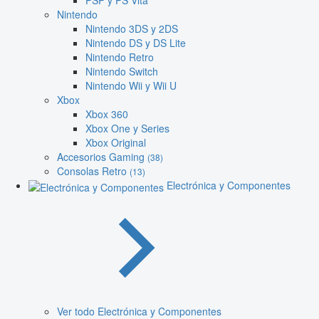
PSP y PS Vita
Nintendo
Nintendo 3DS y 2DS
Nintendo DS y DS Lite
Nintendo Retro
Nintendo Switch
Nintendo Wii y Wii U
Xbox
Xbox 360
Xbox One y Series
Xbox Original
Accesorios Gaming
(38)
Consolas Retro
(13)
Electrónica y Componentes
Ver todo Electrónica y Componentes