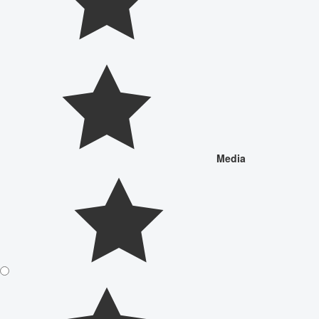
Media