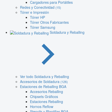
Cargadores para Portátiles
Redes y Conectividad
(15)
Tóner e Impresión
Tóner HP
Tóner Otros Fabricantes
Tóner Samsung
Soldadura y Reballing
Ver todo Soldadura y Reballing
Accesorios de Soldadura
(126)
Estaciones de Reballing BGA
Accesorios Reballing
Chipsets Gráficos
Estaciones Reballing
Hornos Reflow
Stencils y Plantillas BGA