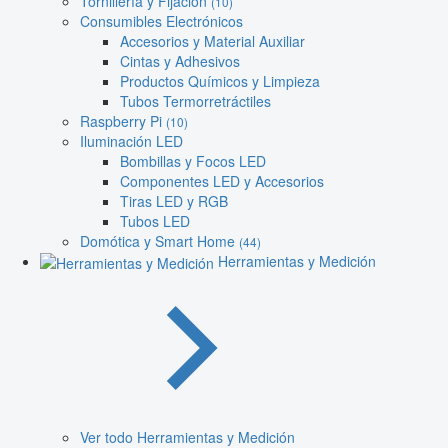
Tornillería y Fijación
(10)
Consumibles Electrónicos
Accesorios y Material Auxiliar
Cintas y Adhesivos
Productos Químicos y Limpieza
Tubos Termorretráctiles
Raspberry Pi
(10)
Iluminación LED
Bombillas y Focos LED
Componentes LED y Accesorios
Tiras LED y RGB
Tubos LED
Domótica y Smart Home
(44)
Herramientas y Medición
Ver todo Herramientas y Medición