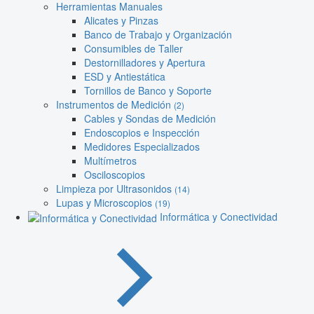
Herramientas Manuales
Alicates y Pinzas
Banco de Trabajo y Organización
Consumibles de Taller
Destornilladores y Apertura
ESD y Antiestática
Tornillos de Banco y Soporte
Instrumentos de Medición
(2)
Cables y Sondas de Medición
Endoscopios e Inspección
Medidores Especializados
Multímetros
Osciloscopios
Limpieza por Ultrasonidos
(14)
Lupas y Microscopios
(19)
Informática y Conectividad