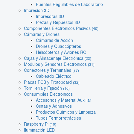
Fuentes Regulables de Laboratorio
Impresión 3D
Impresoras 3D
Piezas y Repuestos 3D
Componentes Electrónicos Pasivos
(40)
Cámaras y Drones
Cámaras de Acción
Drones y Quadcópteros
Helicópteros y Aviones RC
Cajas y Almacenaje Electrónica
(23)
Módulos y Sensores Electrónicos
(31)
Conectores y Terminales
(37)
Cableado Eléctrico
Placas PCB y Protoboard
(32)
Tornillería y Fijación
(10)
Consumibles Electrónicos
Accesorios y Material Auxiliar
Cintas y Adhesivos
Productos Químicos y Limpieza
Tubos Termorretráctiles
Raspberry Pi
(10)
Iluminación LED