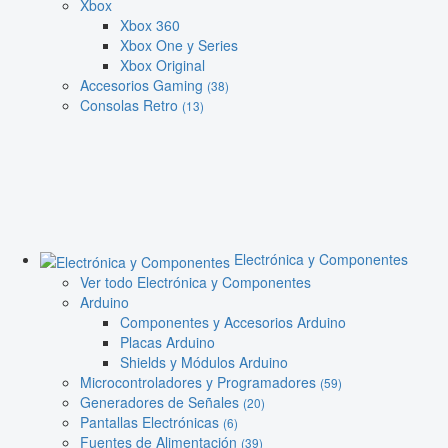
Xbox
Xbox 360
Xbox One y Series
Xbox Original
Accesorios Gaming
(38)
Consolas Retro
(13)
Electrónica y Componentes
Ver todo Electrónica y Componentes
Arduino
Componentes y Accesorios Arduino
Placas Arduino
Shields y Módulos Arduino
Microcontroladores y Programadores
(59)
Generadores de Señales
(20)
Pantallas Electrónicas
(6)
Fuentes de Alimentación
(39)