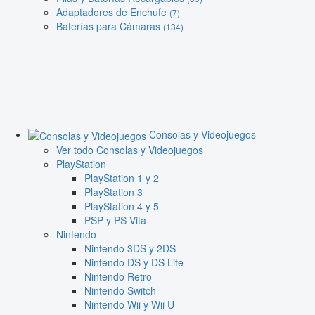
Adaptadores de Enchufe
(7)
Baterías para Cámaras
(134)
Consolas y Videojuegos
Ver todo Consolas y Videojuegos
PlayStation
PlayStation 1 y 2
PlayStation 3
PlayStation 4 y 5
PSP y PS Vita
Nintendo
Nintendo 3DS y 2DS
Nintendo DS y DS Lite
Nintendo Retro
Nintendo Switch
Nintendo Wii y Wii U