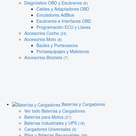
Diagnóstico OBD y Escáneres
(6)
Cables y Adaptadores OBD
Emuladores AdBlue
Escáneres e Interfaces OBD
Programación ECU y Llaves
Accesorios Coche
(24)
Accesorios Moto
(8)
Baúles y Portacascos
Portaequipajes y Maleteros
Accesorios Bicicleta
(7)
Baterías y Cargadores
Ver todo Baterías y Cargadores
Baterías para Motos
(27)
Baterías Industriales y UPS
(18)
Cargadores Universales
(9)
Pilas y Baterías Recargables
(39)