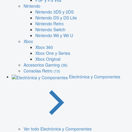
PSP y PS Vita
Nintendo
Nintendo 3DS y 2DS
Nintendo DS y DS Lite
Nintendo Retro
Nintendo Switch
Nintendo Wii y Wii U
Xbox
Xbox 360
Xbox One y Series
Xbox Original
Accesorios Gaming
(38)
Consolas Retro
(13)
Electrónica y Componentes
Ver todo Electrónica y Componentes