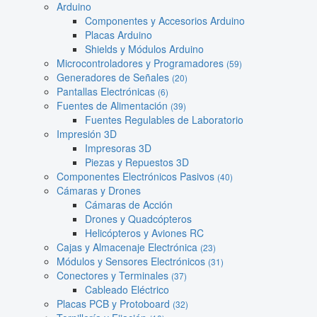
Arduino
Componentes y Accesorios Arduino
Placas Arduino
Shields y Módulos Arduino
Microcontroladores y Programadores
(59)
Generadores de Señales
(20)
Pantallas Electrónicas
(6)
Fuentes de Alimentación
(39)
Fuentes Regulables de Laboratorio
Impresión 3D
Impresoras 3D
Piezas y Repuestos 3D
Componentes Electrónicos Pasivos
(40)
Cámaras y Drones
Cámaras de Acción
Drones y Quadcópteros
Helicópteros y Aviones RC
Cajas y Almacenaje Electrónica
(23)
Módulos y Sensores Electrónicos
(31)
Conectores y Terminales
(37)
Cableado Eléctrico
Placas PCB y Protoboard
(32)