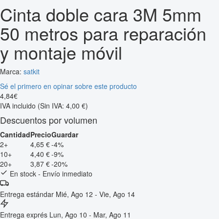
Cinta doble cara 3M 5mm
50 metros para reparación
y montaje móvil
Marca:
satkit
Sé el primero en opinar sobre este producto
4
,
84
€
IVA incluido
(Sin IVA: 4,00 €)
Descuentos por volumen
Cantidad
Precio
Guardar
2+
4,65 €
-4%
10+
4,40 €
-9%
20+
3,87 €
-20%
En stock - Envío inmediato
Entrega estándar
Mié, Ago 12 - Vie, Ago 14
Entrega exprés
Lun, Ago 10 - Mar, Ago 11