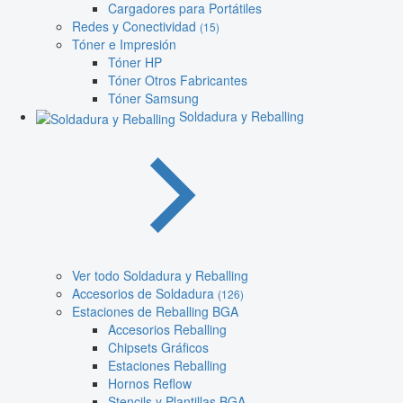
Cargadores para Portátiles
Redes y Conectividad
(15)
Tóner e Impresión
Tóner HP
Tóner Otros Fabricantes
Tóner Samsung
Soldadura y Reballing
Ver todo Soldadura y Reballing
Accesorios de Soldadura
(126)
Estaciones de Reballing BGA
Accesorios Reballing
Chipsets Gráficos
Estaciones Reballing
Hornos Reflow
Stencils y Plantillas BGA