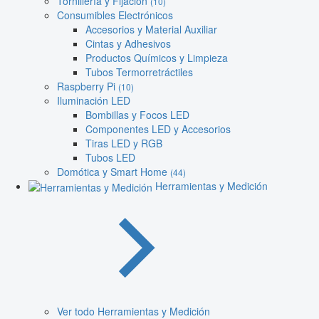
Tornillería y Fijación
(10)
Consumibles Electrónicos
Accesorios y Material Auxiliar
Cintas y Adhesivos
Productos Químicos y Limpieza
Tubos Termorretráctiles
Raspberry Pi
(10)
Iluminación LED
Bombillas y Focos LED
Componentes LED y Accesorios
Tiras LED y RGB
Tubos LED
Domótica y Smart Home
(44)
Herramientas y Medición
Ver todo Herramientas y Medición