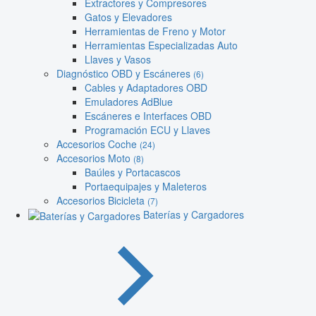
Extractores y Compresores
Gatos y Elevadores
Herramientas de Freno y Motor
Herramientas Especializadas Auto
Llaves y Vasos
Diagnóstico OBD y Escáneres
(6)
Cables y Adaptadores OBD
Emuladores AdBlue
Escáneres e Interfaces OBD
Programación ECU y Llaves
Accesorios Coche
(24)
Accesorios Moto
(8)
Baúles y Portacascos
Portaequipajes y Maleteros
Accesorios Bicicleta
(7)
Baterías y Cargadores