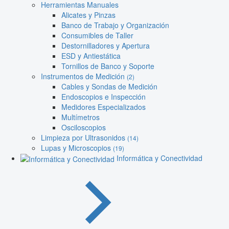
Herramientas Manuales
Alicates y Pinzas
Banco de Trabajo y Organización
Consumibles de Taller
Destornilladores y Apertura
ESD y Antiestática
Tornillos de Banco y Soporte
Instrumentos de Medición
(2)
Cables y Sondas de Medición
Endoscopios e Inspección
Medidores Especializados
Multímetros
Osciloscopios
Limpieza por Ultrasonidos
(14)
Lupas y Microscopios
(19)
Informática y Conectividad