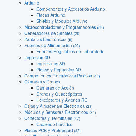
Arduino
Componentes y Accesorios Arduino
Placas Arduino
Shields y Módulos Arduino
Microcontroladores y Programadores
(59)
Generadores de Señales
(20)
Pantallas Electrónicas
(6)
Fuentes de Alimentación
(39)
Fuentes Regulables de Laboratorio
Impresión 3D
Impresoras 3D
Piezas y Repuestos 3D
Componentes Electrónicos Pasivos
(40)
Cámaras y Drones
Cámaras de Acción
Drones y Quadcópteros
Helicópteros y Aviones RC
Cajas y Almacenaje Electrónica
(23)
Módulos y Sensores Electrónicos
(31)
Conectores y Terminales
(37)
Cableado Eléctrico
Placas PCB y Protoboard
(32)