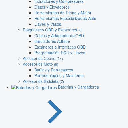
Extractores y Compresores
Gatos y Elevadores
Herramientas de Freno y Motor
Herramientas Especializadas Auto
Llaves y Vasos
Diagnóstico OBD y Escáneres
(6)
Cables y Adaptadores OBD
Emuladores AdBlue
Escáneres e Interfaces OBD
Programación ECU y Llaves
Accesorios Coche
(24)
Accesorios Moto
(8)
Baúles y Portacascos
Portaequipajes y Maleteros
Accesorios Bicicleta
(7)
Baterías y Cargadores