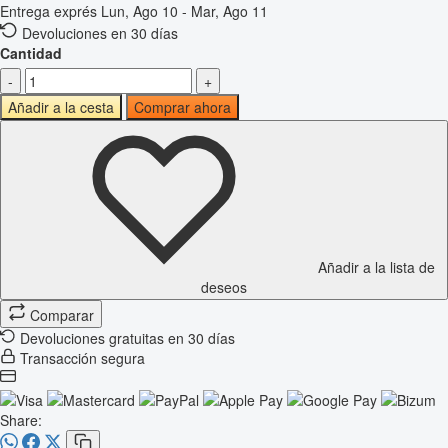
Entrega exprés
Lun, Ago 10 - Mar, Ago 11
Devoluciones en 30 días
Cantidad
-
+
Añadir a la cesta
Comprar ahora
Añadir a la lista de
deseos
Comparar
Devoluciones gratuitas en 30 días
Transacción segura
Share: