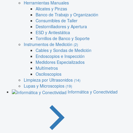
Herramientas Manuales
Alicates y Pinzas
Banco de Trabajo y Organización
Consumibles de Taller
Destornilladores y Apertura
ESD y Antiestática
Tornillos de Banco y Soporte
Instrumentos de Medición
(2)
Cables y Sondas de Medición
Endoscopios e Inspección
Medidores Especializados
Multímetros
Osciloscopios
Limpieza por Ultrasonidos
(14)
Lupas y Microscopios
(19)
Informática y Conectividad