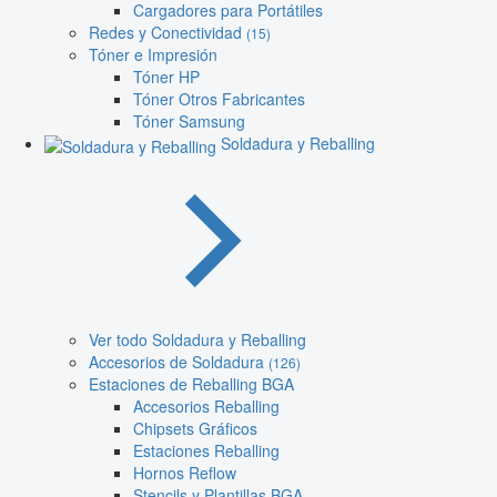
Cargadores para Portátiles
Redes y Conectividad
(15)
Tóner e Impresión
Tóner HP
Tóner Otros Fabricantes
Tóner Samsung
Soldadura y Reballing
Ver todo Soldadura y Reballing
Accesorios de Soldadura
(126)
Estaciones de Reballing BGA
Accesorios Reballing
Chipsets Gráficos
Estaciones Reballing
Hornos Reflow
Stencils y Plantillas BGA