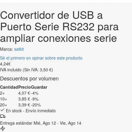
Convertidor de USB a
Puerto Serie RS232 para
ampliar conexiones serie
Marca:
satkit
Sé el primero en opinar sobre este producto
4
,
24
€
IVA incluido
(Sin IVA: 3,50 €)
Descuentos por volumen
Cantidad
Precio
Guardar
2+
4,07 €
-4%
10+
3,85 €
-9%
20+
3,39 €
-20%
En stock - Envío inmediato
Entrega estándar
Mié, Ago 12 - Vie, Ago 14