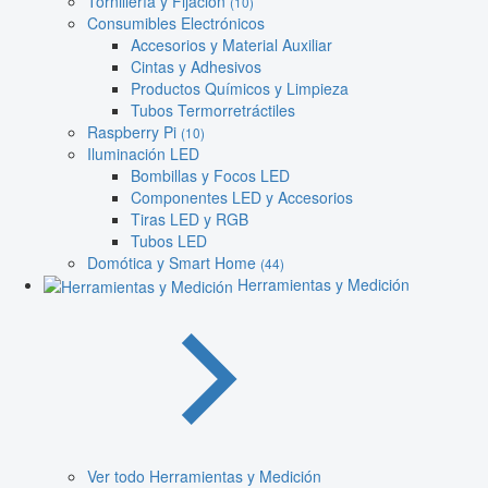
Tornillería y Fijación
(10)
Consumibles Electrónicos
Accesorios y Material Auxiliar
Cintas y Adhesivos
Productos Químicos y Limpieza
Tubos Termorretráctiles
Raspberry Pi
(10)
Iluminación LED
Bombillas y Focos LED
Componentes LED y Accesorios
Tiras LED y RGB
Tubos LED
Domótica y Smart Home
(44)
Herramientas y Medición
Ver todo Herramientas y Medición