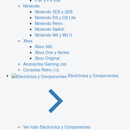
PSP y PS Vita
Nintendo
Nintendo 3DS y 2DS
Nintendo DS y DS Lite
Nintendo Retro
Nintendo Switch
Nintendo Wii y Wii U
Xbox
Xbox 360
Xbox One y Series
Xbox Original
Accesorios Gaming
(38)
Consolas Retro
(13)
Electrónica y Componentes
Ver todo Electrónica y Componentes