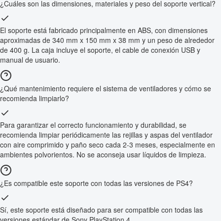
¿Cuáles son las dimensiones, materiales y peso del soporte vertical?
El soporte está fabricado principalmente en ABS, con dimensiones
aproximadas de 340 mm x 150 mm x 38 mm y un peso de alrededor
de 400 g. La caja incluye el soporte, el cable de conexión USB y
manual de usuario.
¿Qué mantenimiento requiere el sistema de ventiladores y cómo se
recomienda limpiarlo?
Para garantizar el correcto funcionamiento y durabilidad, se
recomienda limpiar periódicamente las rejillas y aspas del ventilador
con aire comprimido y paño seco cada 2-3 meses, especialmente en
ambientes polvorientos. No se aconseja usar líquidos de limpieza.
¿Es compatible este soporte con todas las versiones de PS4?
Sí, este soporte está diseñado para ser compatible con todas las
versiones estándar de Sony PlayStation 4.