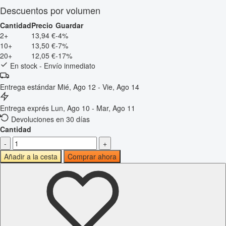
Descuentos por volumen
Cantidad
Precio
Guardar
2+
13,94 €
-4%
10+
13,50 €
-7%
20+
12,05 €
-17%
En stock - Envío inmediato
Entrega estándar
Mié, Ago 12 - Vie, Ago 14
Entrega exprés
Lun, Ago 10 - Mar, Ago 11
Devoluciones en 30 días
Cantidad
-
+
Añadir a la cesta
Comprar ahora