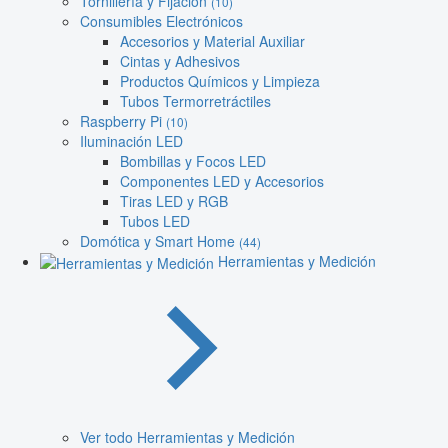
Tornillería y Fijación
(10)
Consumibles Electrónicos
Accesorios y Material Auxiliar
Cintas y Adhesivos
Productos Químicos y Limpieza
Tubos Termorretráctiles
Raspberry Pi
(10)
Iluminación LED
Bombillas y Focos LED
Componentes LED y Accesorios
Tiras LED y RGB
Tubos LED
Domótica y Smart Home
(44)
Herramientas y Medición
Ver todo Herramientas y Medición