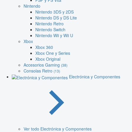
PSP y PS Vita
Nintendo
Nintendo 3DS y 2DS
Nintendo DS y DS Lite
Nintendo Retro
Nintendo Switch
Nintendo Wii y Wii U
Xbox
Xbox 360
Xbox One y Series
Xbox Original
Accesorios Gaming
(38)
Consolas Retro
(13)
Electrónica y Componentes
Ver todo Electrónica y Componentes