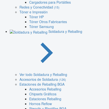
Cargadores para Portátiles
Redes y Conectividad
(15)
Tóner e Impresión
Tóner HP
Tóner Otros Fabricantes
Tóner Samsung
Soldadura y Reballing
Ver todo Soldadura y Reballing
Accesorios de Soldadura
(126)
Estaciones de Reballing BGA
Accesorios Reballing
Chipsets Gráficos
Estaciones Reballing
Hornos Reflow
Stencils y Plantillas BGA