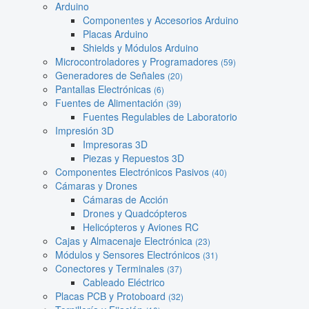
Arduino
Componentes y Accesorios Arduino
Placas Arduino
Shields y Módulos Arduino
Microcontroladores y Programadores
(59)
Generadores de Señales
(20)
Pantallas Electrónicas
(6)
Fuentes de Alimentación
(39)
Fuentes Regulables de Laboratorio
Impresión 3D
Impresoras 3D
Piezas y Repuestos 3D
Componentes Electrónicos Pasivos
(40)
Cámaras y Drones
Cámaras de Acción
Drones y Quadcópteros
Helicópteros y Aviones RC
Cajas y Almacenaje Electrónica
(23)
Módulos y Sensores Electrónicos
(31)
Conectores y Terminales
(37)
Cableado Eléctrico
Placas PCB y Protoboard
(32)