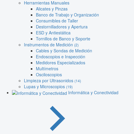
Herramientas Manuales
Alicates y Pinzas
Banco de Trabajo y Organización
Consumibles de Taller
Destornilladores y Apertura
ESD y Antiestática
Tornillos de Banco y Soporte
Instrumentos de Medición
(2)
Cables y Sondas de Medición
Endoscopios e Inspección
Medidores Especializados
Multímetros
Osciloscopios
Limpieza por Ultrasonidos
(14)
Lupas y Microscopios
(19)
Informática y Conectividad