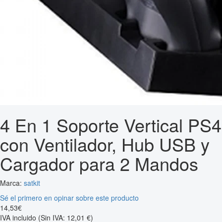
4 En 1 Soporte Vertical PS4
con Ventilador, Hub USB y
Cargador para 2 Mandos
Marca:
satkit
Sé el primero en opinar sobre este producto
14
,
53
€
IVA incluido
(Sin IVA: 12,01 €)