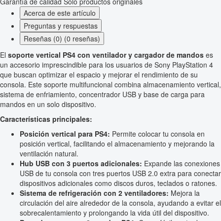
Garantía de calidad
Solo productos originales
Acerca de este artículo
Preguntas y respuestas
Reseñas (0) (0 reseñas)
El
soporte vertical PS4 con ventilador y cargador de mandos
es
un accesorio imprescindible para los usuarios de Sony PlayStation 4
que buscan optimizar el espacio y mejorar el rendimiento de su
consola. Este soporte multifuncional combina almacenamiento vertical,
sistema de enfriamiento, concentrador USB y base de carga para
mandos en un solo dispositivo.
Características principales:
Posición vertical para PS4:
Permite colocar tu consola en
posición vertical, facilitando el almacenamiento y mejorando la
ventilación natural.
Hub USB con 3 puertos adicionales:
Expande las conexiones
USB de tu consola con tres puertos USB 2.0 extra para conectar
dispositivos adicionales como discos duros, teclados o ratones.
Sistema de refrigeración con 2 ventiladores:
Mejora la
circulación del aire alrededor de la consola, ayudando a evitar el
sobrecalentamiento y prolongando la vida útil del dispositivo.