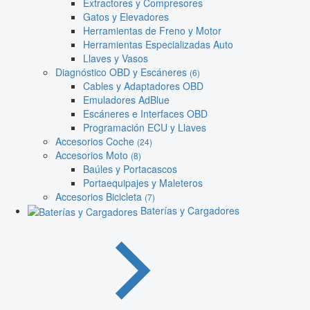
Extractores y Compresores
Gatos y Elevadores
Herramientas de Freno y Motor
Herramientas Especializadas Auto
Llaves y Vasos
Diagnóstico OBD y Escáneres
(6)
Cables y Adaptadores OBD
Emuladores AdBlue
Escáneres e Interfaces OBD
Programación ECU y Llaves
Accesorios Coche
(24)
Accesorios Moto
(8)
Baúles y Portacascos
Portaequipajes y Maleteros
Accesorios Bicicleta
(7)
Baterías y Cargadores