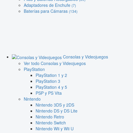
Adaptadores de Enchufe
(7)
Baterías para Cámaras
(134)
Consolas y Videojuegos
Ver todo Consolas y Videojuegos
PlayStation
PlayStation 1 y 2
PlayStation 3
PlayStation 4 y 5
PSP y PS Vita
Nintendo
Nintendo 3DS y 2DS
Nintendo DS y DS Lite
Nintendo Retro
Nintendo Switch
Nintendo Wii y Wii U