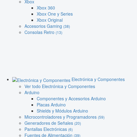
Xbox
Xbox 360
Xbox One y Series
Xbox Original
Accesorios Gaming
(38)
Consolas Retro
(13)
Electrónica y Componentes
Ver todo Electrónica y Componentes
Arduino
Componentes y Accesorios Arduino
Placas Arduino
Shields y Módulos Arduino
Microcontroladores y Programadores
(59)
Generadores de Señales
(20)
Pantallas Electrónicas
(6)
Fuentes de Alimentación
(39)