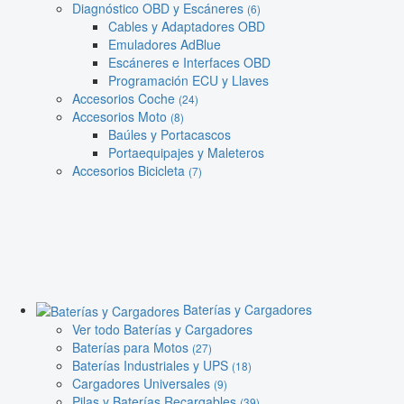
Diagnóstico OBD y Escáneres
(6)
Cables y Adaptadores OBD
Emuladores AdBlue
Escáneres e Interfaces OBD
Programación ECU y Llaves
Accesorios Coche
(24)
Accesorios Moto
(8)
Baúles y Portacascos
Portaequipajes y Maleteros
Accesorios Bicicleta
(7)
Baterías y Cargadores
Ver todo Baterías y Cargadores
Baterías para Motos
(27)
Baterías Industriales y UPS
(18)
Cargadores Universales
(9)
Pilas y Baterías Recargables
(39)