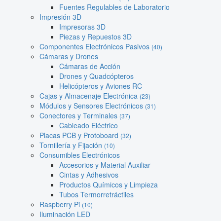
Fuentes Regulables de Laboratorio
Impresión 3D
Impresoras 3D
Piezas y Repuestos 3D
Componentes Electrónicos Pasivos
(40)
Cámaras y Drones
Cámaras de Acción
Drones y Quadcópteros
Helicópteros y Aviones RC
Cajas y Almacenaje Electrónica
(23)
Módulos y Sensores Electrónicos
(31)
Conectores y Terminales
(37)
Cableado Eléctrico
Placas PCB y Protoboard
(32)
Tornillería y Fijación
(10)
Consumibles Electrónicos
Accesorios y Material Auxiliar
Cintas y Adhesivos
Productos Químicos y Limpieza
Tubos Termorretráctiles
Raspberry Pi
(10)
Iluminación LED