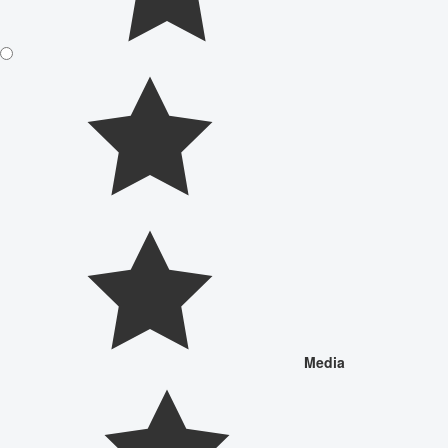
Media