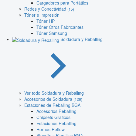
Cargadores para Portátiles
Redes y Conectividad
(15)
Tóner e Impresión
Tóner HP
Tóner Otros Fabricantes
Tóner Samsung
Soldadura y Reballing
Ver todo Soldadura y Reballing
Accesorios de Soldadura
(126)
Estaciones de Reballing BGA
Accesorios Reballing
Chipsets Gráficos
Estaciones Reballing
Hornos Reflow
Stencils y Plantillas BGA