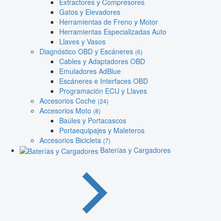
Extractores y Compresores
Gatos y Elevadores
Herramientas de Freno y Motor
Herramientas Especializadas Auto
Llaves y Vasos
Diagnóstico OBD y Escáneres
(6)
Cables y Adaptadores OBD
Emuladores AdBlue
Escáneres e Interfaces OBD
Programación ECU y Llaves
Accesorios Coche
(24)
Accesorios Moto
(8)
Baúles y Portacascos
Portaequipajes y Maleteros
Accesorios Bicicleta
(7)
Baterías y Cargadores