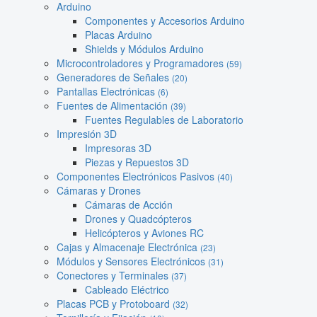
Arduino
Componentes y Accesorios Arduino
Placas Arduino
Shields y Módulos Arduino
Microcontroladores y Programadores
(59)
Generadores de Señales
(20)
Pantallas Electrónicas
(6)
Fuentes de Alimentación
(39)
Fuentes Regulables de Laboratorio
Impresión 3D
Impresoras 3D
Piezas y Repuestos 3D
Componentes Electrónicos Pasivos
(40)
Cámaras y Drones
Cámaras de Acción
Drones y Quadcópteros
Helicópteros y Aviones RC
Cajas y Almacenaje Electrónica
(23)
Módulos y Sensores Electrónicos
(31)
Conectores y Terminales
(37)
Cableado Eléctrico
Placas PCB y Protoboard
(32)