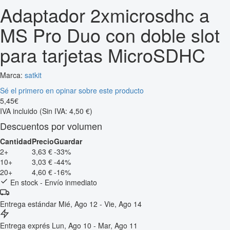
Adaptador 2xmicrosdhc a
MS Pro Duo con doble slot
para tarjetas MicroSDHC
Marca:
satkit
Sé el primero en opinar sobre este producto
5
,
45
€
IVA incluido
(Sin IVA: 4,50 €)
Descuentos por volumen
Cantidad
Precio
Guardar
2+
3,63 €
-33%
10+
3,03 €
-44%
20+
4,60 €
-16%
En stock - Envío inmediato
Entrega estándar
Mié, Ago 12 - Vie, Ago 14
Entrega exprés
Lun, Ago 10 - Mar, Ago 11