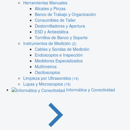
Herramientas Manuales
Alicates y Pinzas
Banco de Trabajo y Organización
Consumibles de Taller
Destornilladores y Apertura
ESD y Antiestática
Tornillos de Banco y Soporte
Instrumentos de Medición
(2)
Cables y Sondas de Medición
Endoscopios e Inspección
Medidores Especializados
Multímetros
Osciloscopios
Limpieza por Ultrasonidos
(14)
Lupas y Microscopios
(19)
Informática y Conectividad