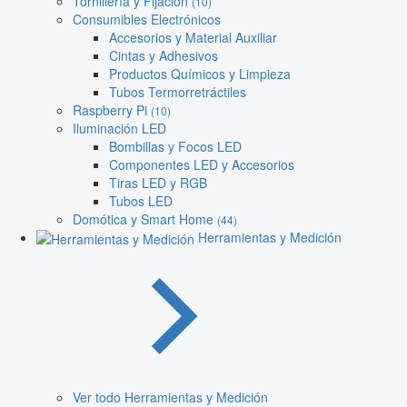
Tornillería y Fijación
(10)
Consumibles Electrónicos
Accesorios y Material Auxiliar
Cintas y Adhesivos
Productos Químicos y Limpieza
Tubos Termorretráctiles
Raspberry Pi
(10)
Iluminación LED
Bombillas y Focos LED
Componentes LED y Accesorios
Tiras LED y RGB
Tubos LED
Domótica y Smart Home
(44)
Herramientas y Medición
Ver todo Herramientas y Medición