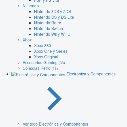
PSP y PS Vita
Nintendo
Nintendo 3DS y 2DS
Nintendo DS y DS Lite
Nintendo Retro
Nintendo Switch
Nintendo Wii y Wii U
Xbox
Xbox 360
Xbox One y Series
Xbox Original
Accesorios Gaming
(38)
Consolas Retro
(13)
Electrónica y Componentes
Ver todo Electrónica y Componentes