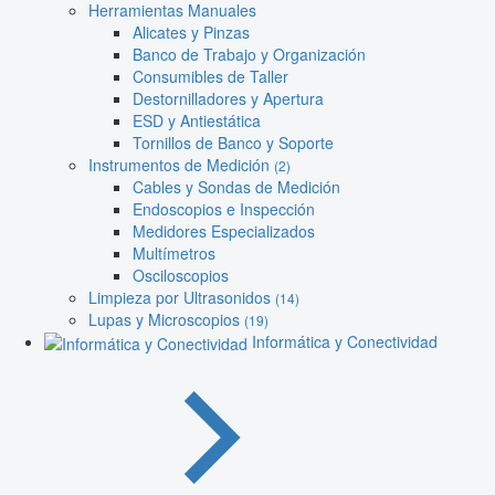
Herramientas Manuales
Alicates y Pinzas
Banco de Trabajo y Organización
Consumibles de Taller
Destornilladores y Apertura
ESD y Antiestática
Tornillos de Banco y Soporte
Instrumentos de Medición
(2)
Cables y Sondas de Medición
Endoscopios e Inspección
Medidores Especializados
Multímetros
Osciloscopios
Limpieza por Ultrasonidos
(14)
Lupas y Microscopios
(19)
Informática y Conectividad