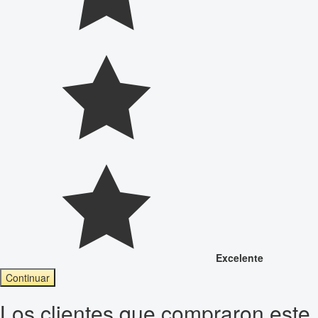
Excelente
Continuar
Los clientes que compraron este