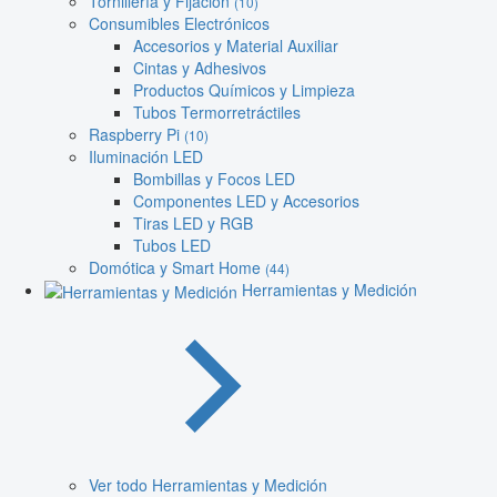
Tornillería y Fijación
(10)
Consumibles Electrónicos
Accesorios y Material Auxiliar
Cintas y Adhesivos
Productos Químicos y Limpieza
Tubos Termorretráctiles
Raspberry Pi
(10)
Iluminación LED
Bombillas y Focos LED
Componentes LED y Accesorios
Tiras LED y RGB
Tubos LED
Domótica y Smart Home
(44)
Herramientas y Medición
Ver todo Herramientas y Medición