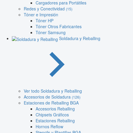
Cargadores para Portátiles
Redes y Conectividad
(15)
Tóner e Impresión
Tóner HP
Tóner Otros Fabricantes
Tóner Samsung
Soldadura y Reballing
Ver todo Soldadura y Reballing
Accesorios de Soldadura
(126)
Estaciones de Reballing BGA
Accesorios Reballing
Chipsets Gráficos
Estaciones Reballing
Hornos Reflow
Stencils y Plantillas BGA