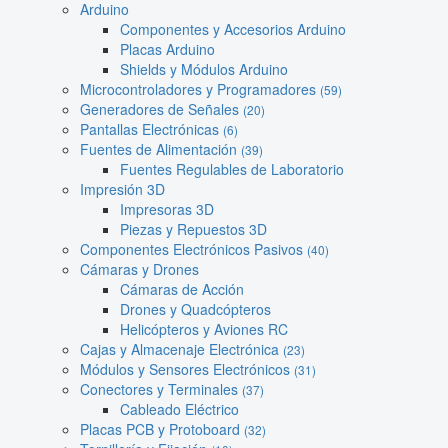
Arduino
Componentes y Accesorios Arduino
Placas Arduino
Shields y Módulos Arduino
Microcontroladores y Programadores
(59)
Generadores de Señales
(20)
Pantallas Electrónicas
(6)
Fuentes de Alimentación
(39)
Fuentes Regulables de Laboratorio
Impresión 3D
Impresoras 3D
Piezas y Repuestos 3D
Componentes Electrónicos Pasivos
(40)
Cámaras y Drones
Cámaras de Acción
Drones y Quadcópteros
Helicópteros y Aviones RC
Cajas y Almacenaje Electrónica
(23)
Módulos y Sensores Electrónicos
(31)
Conectores y Terminales
(37)
Cableado Eléctrico
Placas PCB y Protoboard
(32)