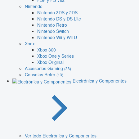
PSP y PS Vita
Nintendo
Nintendo 3DS y 2DS
Nintendo DS y DS Lite
Nintendo Retro
Nintendo Switch
Nintendo Wii y Wii U
Xbox
Xbox 360
Xbox One y Series
Xbox Original
Accesorios Gaming
(38)
Consolas Retro
(13)
Electrónica y Componentes
Ver todo Electrónica y Componentes