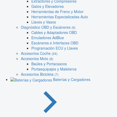
Extractores y Compresores
Gatos y Elevadores
Herramientas de Freno y Motor
Herramientas Especializadas Auto
Llaves y Vasos
Diagnóstico OBD y Escáneres
(6)
Cables y Adaptadores OBD
Emuladores AdBlue
Escáneres e Interfaces OBD
Programación ECU y Llaves
Accesorios Coche
(24)
Accesorios Moto
(8)
Baúles y Portacascos
Portaequipajes y Maleteros
Accesorios Bicicleta
(7)
Baterías y Cargadores