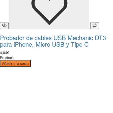
Probador de cables USB Mechanic DT3
para iPhone, Micro USB y Tipo C
4
,
84
€
En stock
Añadir a la cesta