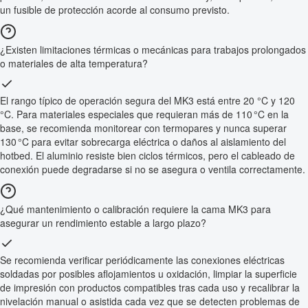
un fusible de protección acorde al consumo previsto.
¿Existen limitaciones térmicas o mecánicas para trabajos prolongados
o materiales de alta temperatura?
El rango típico de operación segura del MK3 está entre 20 °C y 120
°C. Para materiales especiales que requieran más de 110 °C en la
base, se recomienda monitorear con termopares y nunca superar
130 °C para evitar sobrecarga eléctrica o daños al aislamiento del
hotbed. El aluminio resiste bien ciclos térmicos, pero el cableado de
conexión puede degradarse si no se asegura o ventila correctamente.
¿Qué mantenimiento o calibración requiere la cama MK3 para
asegurar un rendimiento estable a largo plazo?
Se recomienda verificar periódicamente las conexiones eléctricas
soldadas por posibles aflojamientos u oxidación, limpiar la superficie
de impresión con productos compatibles tras cada uso y recalibrar la
nivelación manual o asistida cada vez que se detecten problemas de