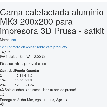
Cama calefactada aluminio
MK3 200x200 para
impresora 3D Prusa - satkit
Marca:
satkit
Sé el primero en opinar sobre este producto
14
,
52
€
IVA incluido
(Sin IVA: 12,00 €)
Descuentos por volumen
Cantidad
Precio
Guardar
2+
13,94 €
-4%
10+
13,50 €
-7%
20+
12,05 €
-17%
Solo quedan 3 en stock. ¡Haz tu pedido pronto!
Entrega estándar
Mar, Ago 11 - Jue, Ago 13