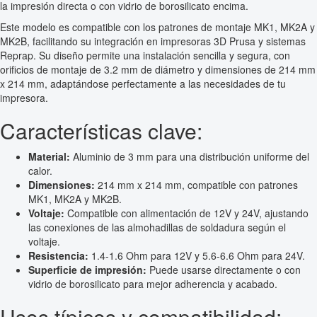
la impresión directa o con vidrio de borosilicato encima.
Este modelo es compatible con los patrones de montaje MK1, MK2A y
MK2B, facilitando su integración en impresoras 3D Prusa y sistemas
Reprap. Su diseño permite una instalación sencilla y segura, con
orificios de montaje de 3.2 mm de diámetro y dimensiones de 214 mm
x 214 mm, adaptándose perfectamente a las necesidades de tu
impresora.
Características clave:
Material:
Aluminio de 3 mm para una distribución uniforme del
calor.
Dimensiones:
214 mm x 214 mm, compatible con patrones
MK1, MK2A y MK2B.
Voltaje:
Compatible con alimentación de 12V y 24V, ajustando
las conexiones de las almohadillas de soldadura según el
voltaje.
Resistencia:
1.4-1.6 Ohm para 12V y 5.6-6.6 Ohm para 24V.
Superficie de impresión:
Puede usarse directamente o con
vidrio de borosilicato para mejor adherencia y acabado.
Usos típicos y compatibilidad: