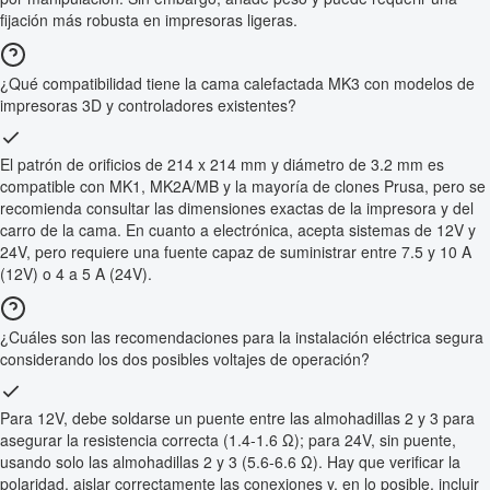
fijación más robusta en impresoras ligeras.
¿Qué compatibilidad tiene la cama calefactada MK3 con modelos de
impresoras 3D y controladores existentes?
El patrón de orificios de 214 x 214 mm y diámetro de 3.2 mm es
compatible con MK1, MK2A/MB y la mayoría de clones Prusa, pero se
recomienda consultar las dimensiones exactas de la impresora y del
carro de la cama. En cuanto a electrónica, acepta sistemas de 12V y
24V, pero requiere una fuente capaz de suministrar entre 7.5 y 10 A
(12V) o 4 a 5 A (24V).
¿Cuáles son las recomendaciones para la instalación eléctrica segura
considerando los dos posibles voltajes de operación?
Para 12V, debe soldarse un puente entre las almohadillas 2 y 3 para
asegurar la resistencia correcta (1.4-1.6 Ω); para 24V, sin puente,
usando solo las almohadillas 2 y 3 (5.6-6.6 Ω). Hay que verificar la
polaridad, aislar correctamente las conexiones y, en lo posible, incluir