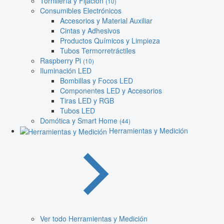
Tornillería y Fijación
(10)
Consumibles Electrónicos
Accesorios y Material Auxiliar
Cintas y Adhesivos
Productos Químicos y Limpieza
Tubos Termorretráctiles
Raspberry Pi
(10)
Iluminación LED
Bombillas y Focos LED
Componentes LED y Accesorios
Tiras LED y RGB
Tubos LED
Domótica y Smart Home
(44)
Herramientas y Medición
Ver todo Herramientas y Medición