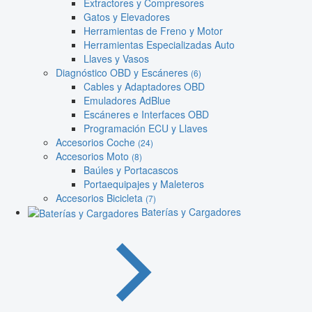
Extractores y Compresores
Gatos y Elevadores
Herramientas de Freno y Motor
Herramientas Especializadas Auto
Llaves y Vasos
Diagnóstico OBD y Escáneres
(6)
Cables y Adaptadores OBD
Emuladores AdBlue
Escáneres e Interfaces OBD
Programación ECU y Llaves
Accesorios Coche
(24)
Accesorios Moto
(8)
Baúles y Portacascos
Portaequipajes y Maleteros
Accesorios Bicicleta
(7)
Baterías y Cargadores