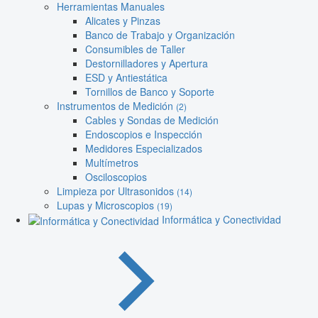
Herramientas Manuales
Alicates y Pinzas
Banco de Trabajo y Organización
Consumibles de Taller
Destornilladores y Apertura
ESD y Antiestática
Tornillos de Banco y Soporte
Instrumentos de Medición
(2)
Cables y Sondas de Medición
Endoscopios e Inspección
Medidores Especializados
Multímetros
Osciloscopios
Limpieza por Ultrasonidos
(14)
Lupas y Microscopios
(19)
Informática y Conectividad