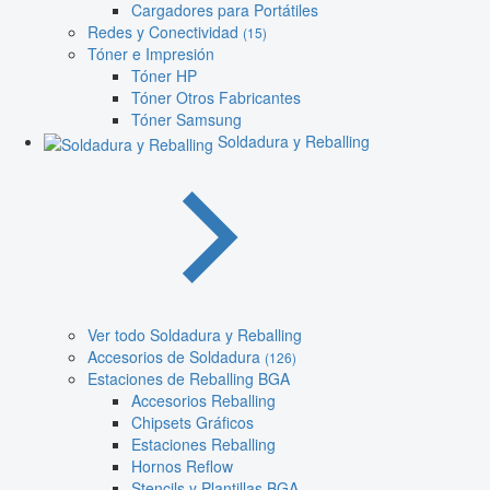
Cargadores para Portátiles
Redes y Conectividad
(15)
Tóner e Impresión
Tóner HP
Tóner Otros Fabricantes
Tóner Samsung
Soldadura y Reballing
Ver todo Soldadura y Reballing
Accesorios de Soldadura
(126)
Estaciones de Reballing BGA
Accesorios Reballing
Chipsets Gráficos
Estaciones Reballing
Hornos Reflow
Stencils y Plantillas BGA