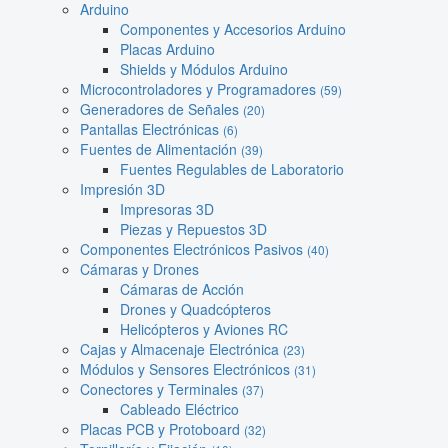
Arduino
Componentes y Accesorios Arduino
Placas Arduino
Shields y Módulos Arduino
Microcontroladores y Programadores
(59)
Generadores de Señales
(20)
Pantallas Electrónicas
(6)
Fuentes de Alimentación
(39)
Fuentes Regulables de Laboratorio
Impresión 3D
Impresoras 3D
Piezas y Repuestos 3D
Componentes Electrónicos Pasivos
(40)
Cámaras y Drones
Cámaras de Acción
Drones y Quadcópteros
Helicópteros y Aviones RC
Cajas y Almacenaje Electrónica
(23)
Módulos y Sensores Electrónicos
(31)
Conectores y Terminales
(37)
Cableado Eléctrico
Placas PCB y Protoboard
(32)