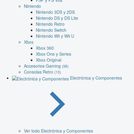
PSP y PS Vita
Nintendo
Nintendo 3DS y 2DS
Nintendo DS y DS Lite
Nintendo Retro
Nintendo Switch
Nintendo Wii y Wii U
Xbox
Xbox 360
Xbox One y Series
Xbox Original
Accesorios Gaming
(38)
Consolas Retro
(13)
Electrónica y Componentes
Ver todo Electrónica y Componentes