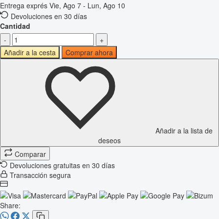
Entrega exprés
Vie, Ago 7 - Lun, Ago 10
Devoluciones en 30 días
Cantidad
-
+
Añadir a la cesta
Comprar ahora
Añadir a la lista de
deseos
Comparar
Devoluciones gratuitas en 30 días
Transacción segura
Share: