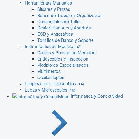
Herramientas Manuales
Alicates y Pinzas
Banco de Trabajo y Organización
Consumibles de Taller
Destornilladores y Apertura
ESD y Antiestática
Tornillos de Banco y Soporte
Instrumentos de Medición
(2)
Cables y Sondas de Medición
Endoscopios e Inspección
Medidores Especializados
Multímetros
Osciloscopios
Limpieza por Ultrasonidos
(14)
Lupas y Microscopios
(19)
Informática y Conectividad