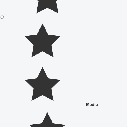
Media