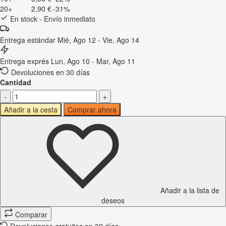
20+
2,90 €
-31%
En stock - Envío inmediato
Entrega estándar
Mié, Ago 12 - Vie, Ago 14
Entrega exprés
Lun, Ago 10 - Mar, Ago 11
Devoluciones en 30 días
Cantidad
-
+
Añadir a la cesta
Comprar ahora
Añadir a la lista de
deseos
Comparar
Devoluciones gratuitas en 30 días