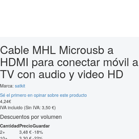
Cable MHL Microusb a
HDMI para conectar móvil a
TV con audio y video HD
Marca:
satkit
Sé el primero en opinar sobre este producto
4
,
24
€
IVA incluido
(Sin IVA: 3,50 €)
Descuentos por volumen
Cantidad
Precio
Guardar
2+
3,48 €
-18%
10+
3,30 €
-22%