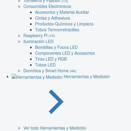
Tornillería y Fijación
(10)
Consumibles Electrónicos
Accesorios y Material Auxiliar
Cintas y Adhesivos
Productos Químicos y Limpieza
Tubos Termorretráctiles
Raspberry Pi
(10)
Iluminación LED
Bombillas y Focos LED
Componentes LED y Accesorios
Tiras LED y RGB
Tubos LED
Domótica y Smart Home
(44)
Herramientas y Medición
Ver todo Herramientas y Medición