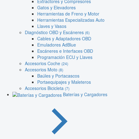
Extractores y Compresores
Gatos y Elevadores
Herramientas de Freno y Motor
Herramientas Especializadas Auto
Llaves y Vasos
Diagnóstico OBD y Escáneres
(6)
Cables y Adaptadores OBD
Emuladores AdBlue
Escáneres e Interfaces OBD
Programación ECU y Llaves
Accesorios Coche
(24)
Accesorios Moto
(8)
Baúles y Portacascos
Portaequipajes y Maleteros
Accesorios Bicicleta
(7)
Baterías y Cargadores