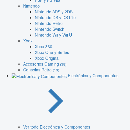
PSP y PS Vita
Nintendo
Nintendo 3DS y 2DS
Nintendo DS y DS Lite
Nintendo Retro
Nintendo Switch
Nintendo Wii y Wii U
Xbox
Xbox 360
Xbox One y Series
Xbox Original
Accesorios Gaming
(38)
Consolas Retro
(13)
Electrónica y Componentes
Ver todo Electrónica y Componentes