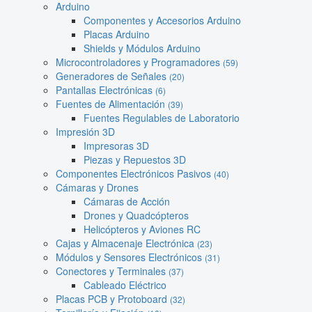
Arduino
Componentes y Accesorios Arduino
Placas Arduino
Shields y Módulos Arduino
Microcontroladores y Programadores
(59)
Generadores de Señales
(20)
Pantallas Electrónicas
(6)
Fuentes de Alimentación
(39)
Fuentes Regulables de Laboratorio
Impresión 3D
Impresoras 3D
Piezas y Repuestos 3D
Componentes Electrónicos Pasivos
(40)
Cámaras y Drones
Cámaras de Acción
Drones y Quadcópteros
Helicópteros y Aviones RC
Cajas y Almacenaje Electrónica
(23)
Módulos y Sensores Electrónicos
(31)
Conectores y Terminales
(37)
Cableado Eléctrico
Placas PCB y Protoboard
(32)