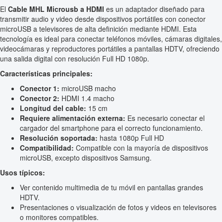
El
Cable MHL Microusb a HDMI
es un adaptador diseñado para
transmitir audio y video desde dispositivos portátiles con conector
microUSB a televisores de alta definición mediante HDMI. Esta
tecnología es ideal para conectar teléfonos móviles, cámaras digitales,
videocámaras y reproductores portátiles a pantallas HDTV, ofreciendo
una salida digital con resolución Full HD 1080p.
Características principales:
Conector 1:
microUSB macho
Conector 2:
HDMI 1.4 macho
Longitud del cable:
15 cm
Requiere alimentación externa:
Es necesario conectar el
cargador del smartphone para el correcto funcionamiento.
Resolución soportada:
hasta 1080p Full HD
Compatibilidad:
Compatible con la mayoría de dispositivos
microUSB, excepto dispositivos Samsung.
Usos típicos:
Ver contenido multimedia de tu móvil en pantallas grandes
HDTV.
Presentaciones o visualización de fotos y videos en televisores
o monitores compatibles.