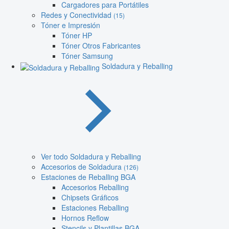
Cargadores para Portátiles
Redes y Conectividad
(15)
Tóner e Impresión
Tóner HP
Tóner Otros Fabricantes
Tóner Samsung
Soldadura y Reballing
Ver todo Soldadura y Reballing
Accesorios de Soldadura
(126)
Estaciones de Reballing BGA
Accesorios Reballing
Chipsets Gráficos
Estaciones Reballing
Hornos Reflow
Stencils y Plantillas BGA