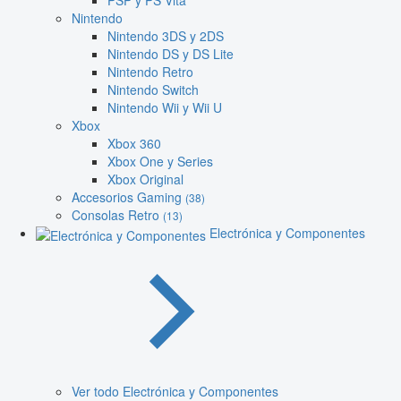
PSP y PS Vita
Nintendo
Nintendo 3DS y 2DS
Nintendo DS y DS Lite
Nintendo Retro
Nintendo Switch
Nintendo Wii y Wii U
Xbox
Xbox 360
Xbox One y Series
Xbox Original
Accesorios Gaming
(38)
Consolas Retro
(13)
Electrónica y Componentes
Ver todo Electrónica y Componentes