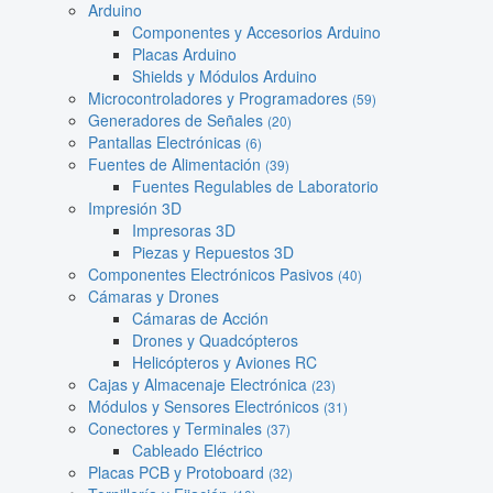
Arduino
Componentes y Accesorios Arduino
Placas Arduino
Shields y Módulos Arduino
Microcontroladores y Programadores
(59)
Generadores de Señales
(20)
Pantallas Electrónicas
(6)
Fuentes de Alimentación
(39)
Fuentes Regulables de Laboratorio
Impresión 3D
Impresoras 3D
Piezas y Repuestos 3D
Componentes Electrónicos Pasivos
(40)
Cámaras y Drones
Cámaras de Acción
Drones y Quadcópteros
Helicópteros y Aviones RC
Cajas y Almacenaje Electrónica
(23)
Módulos y Sensores Electrónicos
(31)
Conectores y Terminales
(37)
Cableado Eléctrico
Placas PCB y Protoboard
(32)