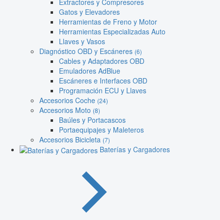
Extractores y Compresores
Gatos y Elevadores
Herramientas de Freno y Motor
Herramientas Especializadas Auto
Llaves y Vasos
Diagnóstico OBD y Escáneres
(6)
Cables y Adaptadores OBD
Emuladores AdBlue
Escáneres e Interfaces OBD
Programación ECU y Llaves
Accesorios Coche
(24)
Accesorios Moto
(8)
Baúles y Portacascos
Portaequipajes y Maleteros
Accesorios Bicicleta
(7)
Baterías y Cargadores