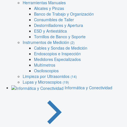
Herramientas Manuales
Alicates y Pinzas
Banco de Trabajo y Organización
Consumibles de Taller
Destornilladores y Apertura
ESD y Antiestática
Tornillos de Banco y Soporte
Instrumentos de Medición
(2)
Cables y Sondas de Medición
Endoscopios e Inspección
Medidores Especializados
Multímetros
Osciloscopios
Limpieza por Ultrasonidos
(14)
Lupas y Microscopios
(19)
Informática y Conectividad