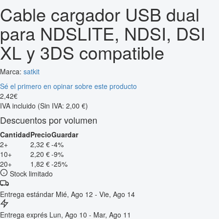
Cable cargador USB dual
para NDSLITE, NDSI, DSI
XL y 3DS compatible
Marca:
satkit
Sé el primero en opinar sobre este producto
2
,
42
€
IVA incluido
(Sin IVA: 2,00 €)
Descuentos por volumen
Cantidad
Precio
Guardar
2+
2,32 €
-4%
10+
2,20 €
-9%
20+
1,82 €
-25%
Stock limitado
Entrega estándar
Mié, Ago 12 - Vie, Ago 14
Entrega exprés
Lun, Ago 10 - Mar, Ago 11