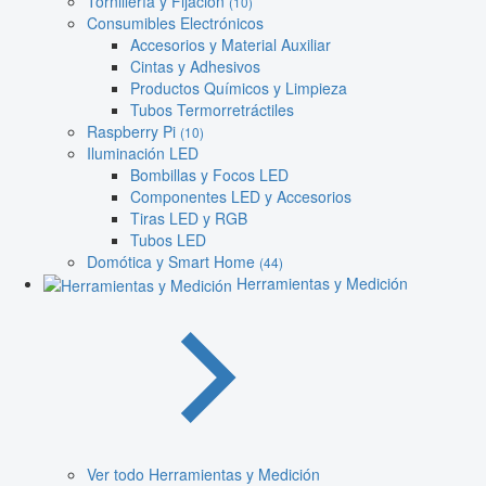
Tornillería y Fijación
(10)
Consumibles Electrónicos
Accesorios y Material Auxiliar
Cintas y Adhesivos
Productos Químicos y Limpieza
Tubos Termorretráctiles
Raspberry Pi
(10)
Iluminación LED
Bombillas y Focos LED
Componentes LED y Accesorios
Tiras LED y RGB
Tubos LED
Domótica y Smart Home
(44)
Herramientas y Medición
Ver todo Herramientas y Medición