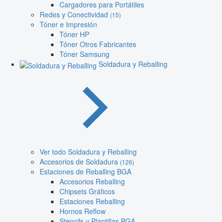
Cargadores para Portátiles
Redes y Conectividad
(15)
Tóner e Impresión
Tóner HP
Tóner Otros Fabricantes
Tóner Samsung
Soldadura y Reballing
Ver todo Soldadura y Reballing
Accesorios de Soldadura
(126)
Estaciones de Reballing BGA
Accesorios Reballing
Chipsets Gráficos
Estaciones Reballing
Hornos Reflow
Stencils y Plantillas BGA