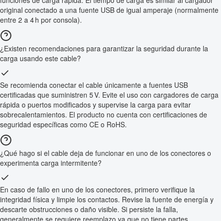
funciones de carga rápida. El tiempo de carga es similar al cargador
original conectado a una fuente USB de igual amperaje (normalmente
entre 2 a 4 h por consola).
¿Existen recomendaciones para garantizar la seguridad durante la
carga usando este cable?
Se recomienda conectar el cable únicamente a fuentes USB
certificadas que suministren 5 V. Evite el uso con cargadores de carga
rápida o puertos modificados y supervise la carga para evitar
sobrecalentamientos. El producto no cuenta con certificaciones de
seguridad específicas como CE o RoHS.
¿Qué hago si el cable deja de funcionar en uno de los conectores o
experimenta carga intermitente?
En caso de fallo en uno de los conectores, primero verifique la
integridad física y limpie los contactos. Revise la fuente de energía y
descarte obstrucciones o daño visible. Si persiste la falla,
generalmente se requiere reemplazo ya que no tiene partes