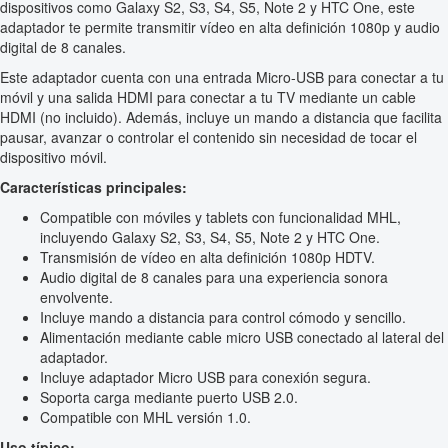
dispositivos como Galaxy S2, S3, S4, S5, Note 2 y HTC One, este
adaptador te permite transmitir vídeo en alta definición 1080p y audio
digital de 8 canales.
Este adaptador cuenta con una entrada Micro-USB para conectar a tu
móvil y una salida HDMI para conectar a tu TV mediante un cable
HDMI (no incluido). Además, incluye un mando a distancia que facilita
pausar, avanzar o controlar el contenido sin necesidad de tocar el
dispositivo móvil.
Características principales:
Compatible con móviles y tablets con funcionalidad MHL,
incluyendo Galaxy S2, S3, S4, S5, Note 2 y HTC One.
Transmisión de vídeo en alta definición 1080p HDTV.
Audio digital de 8 canales para una experiencia sonora
envolvente.
Incluye mando a distancia para control cómodo y sencillo.
Alimentación mediante cable micro USB conectado al lateral del
adaptador.
Incluye adaptador Micro USB para conexión segura.
Soporta carga mediante puerto USB 2.0.
Compatible con MHL versión 1.0.
Uso típico: