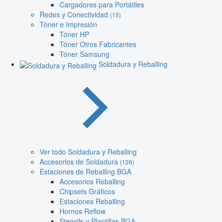
Cargadores para Portátiles
Redes y Conectividad
(15)
Tóner e Impresión
Tóner HP
Tóner Otros Fabricantes
Tóner Samsung
Soldadura y Reballing
Ver todo Soldadura y Reballing
Accesorios de Soldadura
(126)
Estaciones de Reballing BGA
Accesorios Reballing
Chipsets Gráficos
Estaciones Reballing
Hornos Reflow
Stencils y Plantillas BGA