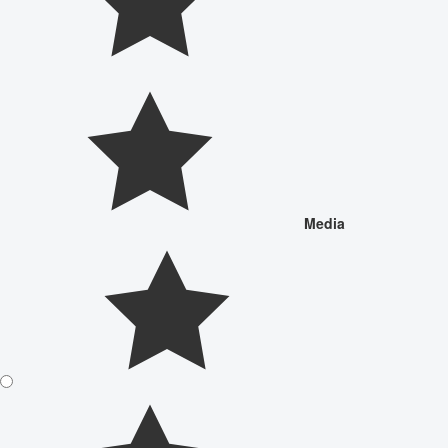
Media