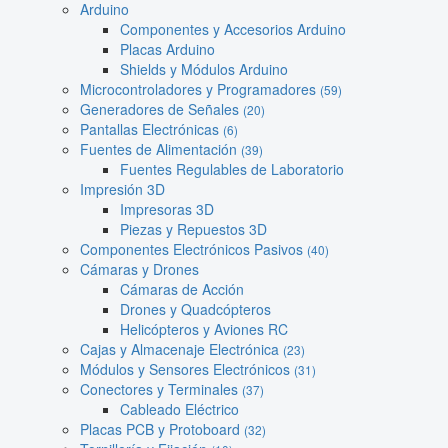
Arduino
Componentes y Accesorios Arduino
Placas Arduino
Shields y Módulos Arduino
Microcontroladores y Programadores
(59)
Generadores de Señales
(20)
Pantallas Electrónicas
(6)
Fuentes de Alimentación
(39)
Fuentes Regulables de Laboratorio
Impresión 3D
Impresoras 3D
Piezas y Repuestos 3D
Componentes Electrónicos Pasivos
(40)
Cámaras y Drones
Cámaras de Acción
Drones y Quadcópteros
Helicópteros y Aviones RC
Cajas y Almacenaje Electrónica
(23)
Módulos y Sensores Electrónicos
(31)
Conectores y Terminales
(37)
Cableado Eléctrico
Placas PCB y Protoboard
(32)