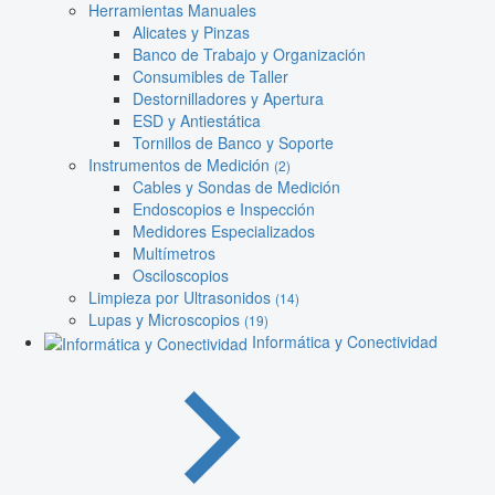
Herramientas Manuales
Alicates y Pinzas
Banco de Trabajo y Organización
Consumibles de Taller
Destornilladores y Apertura
ESD y Antiestática
Tornillos de Banco y Soporte
Instrumentos de Medición
(2)
Cables y Sondas de Medición
Endoscopios e Inspección
Medidores Especializados
Multímetros
Osciloscopios
Limpieza por Ultrasonidos
(14)
Lupas y Microscopios
(19)
Informática y Conectividad