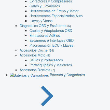
Extractores y Compresores
Gatos y Elevadores
Herramientas de Freno y Motor
Herramientas Especializadas Auto
Llaves y Vasos
Diagnóstico OBD y Escáneres
(6)
Cables y Adaptadores OBD
Emuladores AdBlue
Escáneres e Interfaces OBD
Programación ECU y Llaves
Accesorios Coche
(24)
Accesorios Moto
(8)
Baúles y Portacascos
Portaequipajes y Maleteros
Accesorios Bicicleta
(7)
Baterías y Cargadores