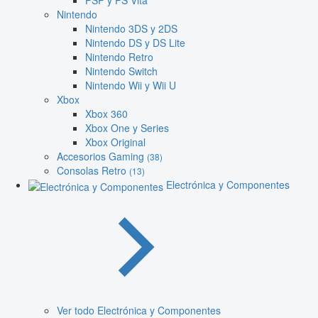
PSP y PS Vita
Nintendo
Nintendo 3DS y 2DS
Nintendo DS y DS Lite
Nintendo Retro
Nintendo Switch
Nintendo Wii y Wii U
Xbox
Xbox 360
Xbox One y Series
Xbox Original
Accesorios Gaming
(38)
Consolas Retro
(13)
Electrónica y Componentes
Ver todo Electrónica y Componentes