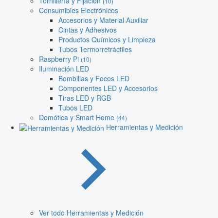
Tornillería y Fijación
(10)
Consumibles Electrónicos
Accesorios y Material Auxiliar
Cintas y Adhesivos
Productos Químicos y Limpieza
Tubos Termorretráctiles
Raspberry Pi
(10)
Iluminación LED
Bombillas y Focos LED
Componentes LED y Accesorios
Tiras LED y RGB
Tubos LED
Domótica y Smart Home
(44)
Herramientas y Medición
Ver todo Herramientas y Medición