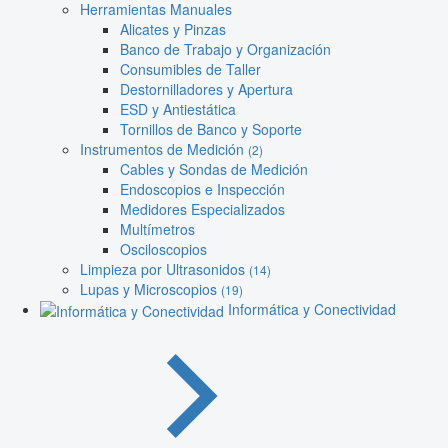
Herramientas Manuales
Alicates y Pinzas
Banco de Trabajo y Organización
Consumibles de Taller
Destornilladores y Apertura
ESD y Antiestática
Tornillos de Banco y Soporte
Instrumentos de Medición
(2)
Cables y Sondas de Medición
Endoscopios e Inspección
Medidores Especializados
Multímetros
Osciloscopios
Limpieza por Ultrasonidos
(14)
Lupas y Microscopios
(19)
Informática y Conectividad