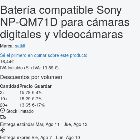
Batería compatible Sony
NP-QM71D para cámaras
digitales y videocámaras
Marca:
satkit
Sé el primero en opinar sobre este producto
16
,
44
€
IVA incluido
(Sin IVA: 13,59 €)
Descuentos por volumen
Cantidad
Precio
Guardar
2+
15,79 €
-4%
10+
15,29 €
-7%
20+
13,65 €
-17%
Stock limitado
Entrega estándar
Mar, Ago 11 - Jue, Ago 13
Entrega exprés
Vie, Ago 7 - Lun, Ago 10