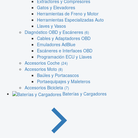
Extractores y Compresores
Gatos y Elevadores
Herramientas de Freno y Motor
Herramientas Especializadas Auto
Llaves y Vasos
Diagnóstico OBD y Escáneres
(6)
Cables y Adaptadores OBD
Emuladores AdBlue
Escáneres e Interfaces OBD
Programación ECU y Llaves
Accesorios Coche
(24)
Accesorios Moto
(8)
Baúles y Portacascos
Portaequipajes y Maleteros
Accesorios Bicicleta
(7)
Baterías y Cargadores