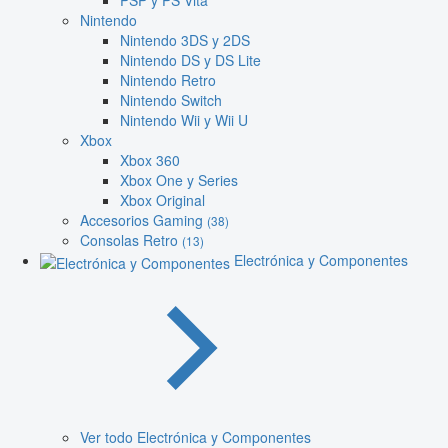
PSP y PS Vita
Nintendo
Nintendo 3DS y 2DS
Nintendo DS y DS Lite
Nintendo Retro
Nintendo Switch
Nintendo Wii y Wii U
Xbox
Xbox 360
Xbox One y Series
Xbox Original
Accesorios Gaming
(38)
Consolas Retro
(13)
Electrónica y Componentes
Ver todo Electrónica y Componentes