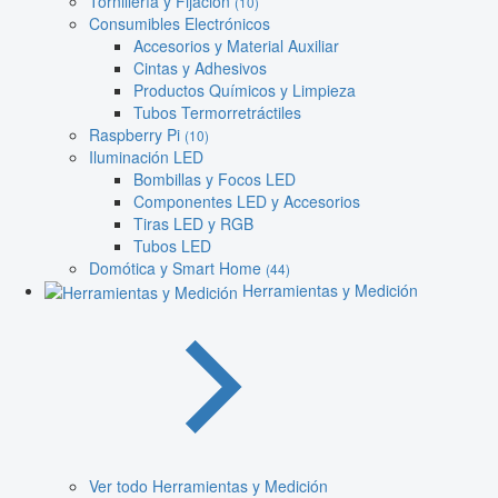
Tornillería y Fijación
(10)
Consumibles Electrónicos
Accesorios y Material Auxiliar
Cintas y Adhesivos
Productos Químicos y Limpieza
Tubos Termorretráctiles
Raspberry Pi
(10)
Iluminación LED
Bombillas y Focos LED
Componentes LED y Accesorios
Tiras LED y RGB
Tubos LED
Domótica y Smart Home
(44)
Herramientas y Medición
Ver todo Herramientas y Medición