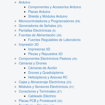
Arduino
Componentes y Accesorios Arduino
Placas Arduino
Shields y Módulos Arduino
Microcontroladores y Programadores
(59)
Generadores de Señales
(20)
Pantallas Electrónicas
(6)
Fuentes de Alimentación
(39)
Fuentes Regulables de Laboratorio
Impresión 3D
Impresoras 3D
Piezas y Repuestos 3D
Componentes Electrónicos Pasivos
(40)
Cámaras y Drones
Cámaras de Acción
Drones y Quadcópteros
Helicópteros y Aviones RC
Cajas y Almacenaje Electrónica
(23)
Módulos y Sensores Electrónicos
(31)
Conectores y Terminales
(37)
Cableado Eléctrico
Placas PCB y Protoboard
(32)