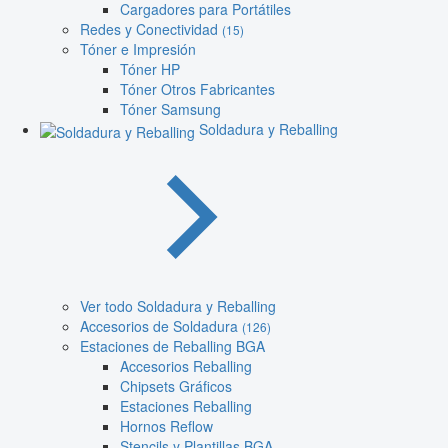
Cargadores para Portátiles
Redes y Conectividad
(15)
Tóner e Impresión
Tóner HP
Tóner Otros Fabricantes
Tóner Samsung
Soldadura y Reballing
Ver todo Soldadura y Reballing
Accesorios de Soldadura
(126)
Estaciones de Reballing BGA
Accesorios Reballing
Chipsets Gráficos
Estaciones Reballing
Hornos Reflow
Stencils y Plantillas BGA