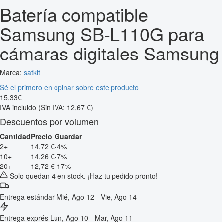
Batería compatible
Samsung SB-L110G para
cámaras digitales Samsung
Marca:
satkit
Sé el primero en opinar sobre este producto
15
,
33
€
IVA incluido
(Sin IVA: 12,67 €)
Descuentos por volumen
Cantidad
Precio
Guardar
2+
14,72 €
-4%
10+
14,26 €
-7%
20+
12,72 €
-17%
Solo quedan 4 en stock. ¡Haz tu pedido pronto!
Entrega estándar
Mié, Ago 12 - Vie, Ago 14
Entrega exprés
Lun, Ago 10 - Mar, Ago 11