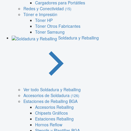
Cargadores para Portátiles
Redes y Conectividad
(15)
Tóner e Impresión
Tóner HP
Tóner Otros Fabricantes
Tóner Samsung
Soldadura y Reballing
Ver todo Soldadura y Reballing
Accesorios de Soldadura
(126)
Estaciones de Reballing BGA
Accesorios Reballing
Chipsets Gráficos
Estaciones Reballing
Hornos Reflow
Stencils y Plantillas BGA