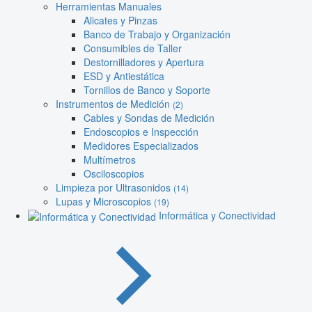
Herramientas Manuales
Alicates y Pinzas
Banco de Trabajo y Organización
Consumibles de Taller
Destornilladores y Apertura
ESD y Antiestática
Tornillos de Banco y Soporte
Instrumentos de Medición
(2)
Cables y Sondas de Medición
Endoscopios e Inspección
Medidores Especializados
Multímetros
Osciloscopios
Limpieza por Ultrasonidos
(14)
Lupas y Microscopios
(19)
Informática y Conectividad