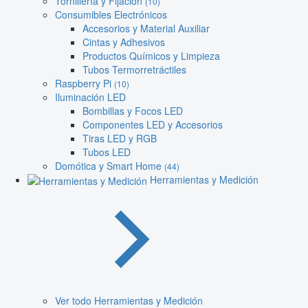
Tornillería y Fijación
(10)
Consumibles Electrónicos
Accesorios y Material Auxiliar
Cintas y Adhesivos
Productos Químicos y Limpieza
Tubos Termorretráctiles
Raspberry Pi
(10)
Iluminación LED
Bombillas y Focos LED
Componentes LED y Accesorios
Tiras LED y RGB
Tubos LED
Domótica y Smart Home
(44)
Herramientas y Medición
Ver todo Herramientas y Medición