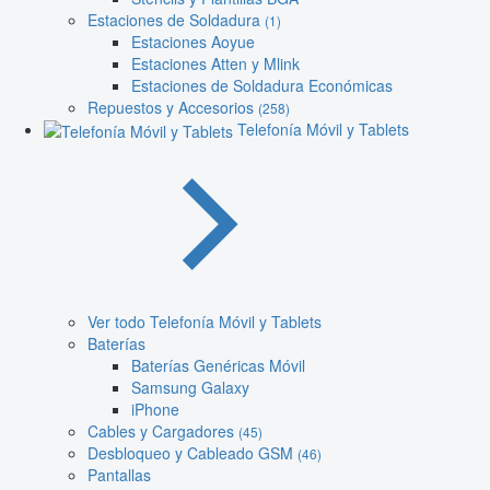
Estaciones de Soldadura
(1)
Estaciones Aoyue
Estaciones Atten y Mlink
Estaciones de Soldadura Económicas
Repuestos y Accesorios
(258)
Telefonía Móvil y Tablets
Ver todo Telefonía Móvil y Tablets
Baterías
Baterías Genéricas Móvil
Samsung Galaxy
iPhone
Cables y Cargadores
(45)
Desbloqueo y Cableado GSM
(46)
Pantallas