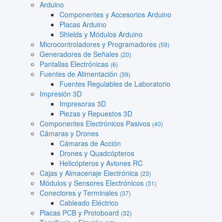
Arduino
Componentes y Accesorios Arduino
Placas Arduino
Shields y Módulos Arduino
Microcontroladores y Programadores
(59)
Generadores de Señales
(20)
Pantallas Electrónicas
(6)
Fuentes de Alimentación
(39)
Fuentes Regulables de Laboratorio
Impresión 3D
Impresoras 3D
Piezas y Repuestos 3D
Componentes Electrónicos Pasivos
(40)
Cámaras y Drones
Cámaras de Acción
Drones y Quadcópteros
Helicópteros y Aviones RC
Cajas y Almacenaje Electrónica
(23)
Módulos y Sensores Electrónicos
(31)
Conectores y Terminales
(37)
Cableado Eléctrico
Placas PCB y Protoboard
(32)