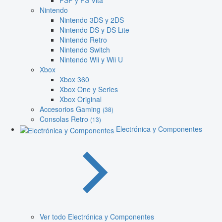
PSP y PS Vita
Nintendo
Nintendo 3DS y 2DS
Nintendo DS y DS Lite
Nintendo Retro
Nintendo Switch
Nintendo Wii y Wii U
Xbox
Xbox 360
Xbox One y Series
Xbox Original
Accesorios Gaming
(38)
Consolas Retro
(13)
Electrónica y Componentes
Ver todo Electrónica y Componentes