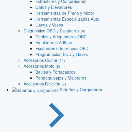
Extractores y Compresores
Gatos y Elevadores
Herramientas de Freno y Motor
Herramientas Especializadas Auto
Llaves y Vasos
Diagnóstico OBD y Escáneres
(6)
Cables y Adaptadores OBD
Emuladores AdBlue
Escáneres e Interfaces OBD
Programación ECU y Llaves
Accesorios Coche
(24)
Accesorios Moto
(8)
Baúles y Portacascos
Portaequipajes y Maleteros
Accesorios Bicicleta
(7)
Baterías y Cargadores