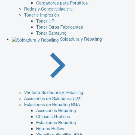
Cargadores para Portátiles
Redes y Conectividad
(15)
Tóner e Impresión
Tóner HP
Tóner Otros Fabricantes
Tóner Samsung
Soldadura y Reballing
Ver todo Soldadura y Reballing
Accesorios de Soldadura
(126)
Estaciones de Reballing BGA
Accesorios Reballing
Chipsets Gráficos
Estaciones Reballing
Hornos Reflow
Stencils y Plantillas BGA