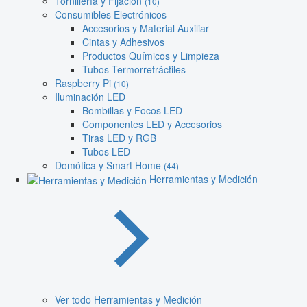
Tornillería y Fijación
(10)
Consumibles Electrónicos
Accesorios y Material Auxiliar
Cintas y Adhesivos
Productos Químicos y Limpieza
Tubos Termorretráctiles
Raspberry Pi
(10)
Iluminación LED
Bombillas y Focos LED
Componentes LED y Accesorios
Tiras LED y RGB
Tubos LED
Domótica y Smart Home
(44)
Herramientas y Medición
Ver todo Herramientas y Medición