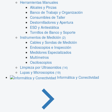
Herramientas Manuales
Alicates y Pinzas
Banco de Trabajo y Organización
Consumibles de Taller
Destornilladores y Apertura
ESD y Antiestática
Tornillos de Banco y Soporte
Instrumentos de Medición
(2)
Cables y Sondas de Medición
Endoscopios e Inspección
Medidores Especializados
Multímetros
Osciloscopios
Limpieza por Ultrasonidos
(14)
Lupas y Microscopios
(19)
Informática y Conectividad