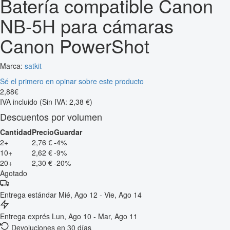
Batería compatible Canon
NB-5H para cámaras
Canon PowerShot
Marca:
satkit
Sé el primero en opinar sobre este producto
2
,
88
€
IVA incluido
(Sin IVA: 2,38 €)
Descuentos por volumen
Cantidad
Precio
Guardar
2+
2,76 €
-4%
10+
2,62 €
-9%
20+
2,30 €
-20%
Agotado
Entrega estándar
Mié, Ago 12 - Vie, Ago 14
Entrega exprés
Lun, Ago 10 - Mar, Ago 11
Devoluciones en 30 días