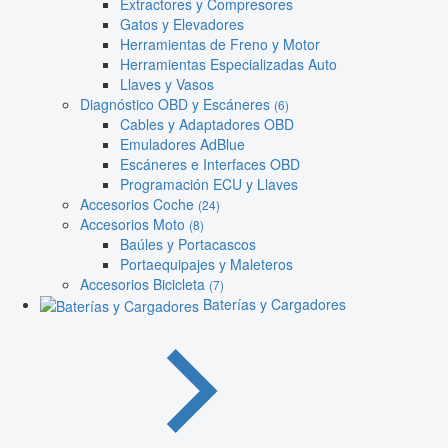
Extractores y Compresores
Gatos y Elevadores
Herramientas de Freno y Motor
Herramientas Especializadas Auto
Llaves y Vasos
Diagnóstico OBD y Escáneres
(6)
Cables y Adaptadores OBD
Emuladores AdBlue
Escáneres e Interfaces OBD
Programación ECU y Llaves
Accesorios Coche
(24)
Accesorios Moto
(8)
Baúles y Portacascos
Portaequipajes y Maleteros
Accesorios Bicicleta
(7)
Baterías y Cargadores