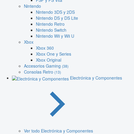
PSP y PS Vita
Nintendo
Nintendo 3DS y 2DS
Nintendo DS y DS Lite
Nintendo Retro
Nintendo Switch
Nintendo Wii y Wii U
Xbox
Xbox 360
Xbox One y Series
Xbox Original
Accesorios Gaming
(38)
Consolas Retro
(13)
Electrónica y Componentes
Ver todo Electrónica y Componentes