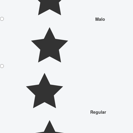
Malo
Regular