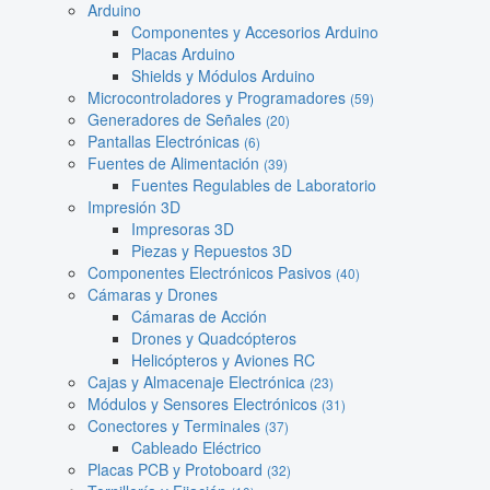
Arduino
Componentes y Accesorios Arduino
Placas Arduino
Shields y Módulos Arduino
Microcontroladores y Programadores
(59)
Generadores de Señales
(20)
Pantallas Electrónicas
(6)
Fuentes de Alimentación
(39)
Fuentes Regulables de Laboratorio
Impresión 3D
Impresoras 3D
Piezas y Repuestos 3D
Componentes Electrónicos Pasivos
(40)
Cámaras y Drones
Cámaras de Acción
Drones y Quadcópteros
Helicópteros y Aviones RC
Cajas y Almacenaje Electrónica
(23)
Módulos y Sensores Electrónicos
(31)
Conectores y Terminales
(37)
Cableado Eléctrico
Placas PCB y Protoboard
(32)