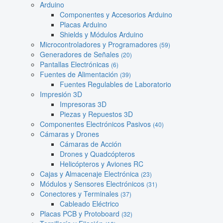
Arduino
Componentes y Accesorios Arduino
Placas Arduino
Shields y Módulos Arduino
Microcontroladores y Programadores
(59)
Generadores de Señales
(20)
Pantallas Electrónicas
(6)
Fuentes de Alimentación
(39)
Fuentes Regulables de Laboratorio
Impresión 3D
Impresoras 3D
Piezas y Repuestos 3D
Componentes Electrónicos Pasivos
(40)
Cámaras y Drones
Cámaras de Acción
Drones y Quadcópteros
Helicópteros y Aviones RC
Cajas y Almacenaje Electrónica
(23)
Módulos y Sensores Electrónicos
(31)
Conectores y Terminales
(37)
Cableado Eléctrico
Placas PCB y Protoboard
(32)