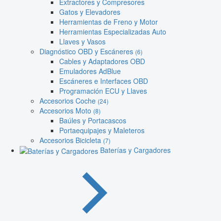
Extractores y Compresores
Gatos y Elevadores
Herramientas de Freno y Motor
Herramientas Especializadas Auto
Llaves y Vasos
Diagnóstico OBD y Escáneres
(6)
Cables y Adaptadores OBD
Emuladores AdBlue
Escáneres e Interfaces OBD
Programación ECU y Llaves
Accesorios Coche
(24)
Accesorios Moto
(8)
Baúles y Portacascos
Portaequipajes y Maleteros
Accesorios Bicicleta
(7)
Baterías y Cargadores