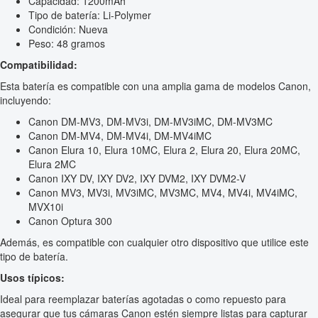
Capacidad: 1200mAh
Tipo de batería: Li-Polymer
Condición: Nueva
Peso: 48 gramos
Compatibilidad:
Esta batería es compatible con una amplia gama de modelos Canon,
incluyendo:
Canon DM-MV3, DM-MV3i, DM-MV3iMC, DM-MV3MC
Canon DM-MV4, DM-MV4i, DM-MV4iMC
Canon Elura 10, Elura 10MC, Elura 2, Elura 20, Elura 20MC,
Elura 2MC
Canon IXY DV, IXY DV2, IXY DVM2, IXY DVM2-V
Canon MV3, MV3i, MV3iMC, MV3MC, MV4, MV4i, MV4iMC,
MVX10i
Canon Optura 300
Además, es compatible con cualquier otro dispositivo que utilice este
tipo de batería.
Usos típicos:
Ideal para reemplazar baterías agotadas o como repuesto para
asegurar que tus cámaras Canon estén siempre listas para capturar