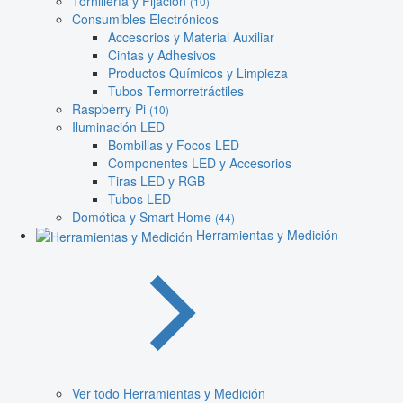
Tornillería y Fijación
(10)
Consumibles Electrónicos
Accesorios y Material Auxiliar
Cintas y Adhesivos
Productos Químicos y Limpieza
Tubos Termorretráctiles
Raspberry Pi
(10)
Iluminación LED
Bombillas y Focos LED
Componentes LED y Accesorios
Tiras LED y RGB
Tubos LED
Domótica y Smart Home
(44)
Herramientas y Medición
Ver todo Herramientas y Medición