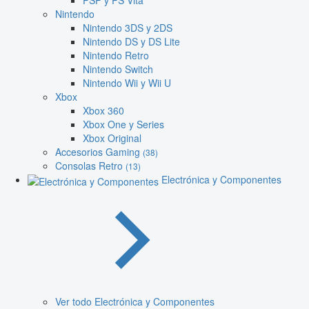
PSP y PS Vita
Nintendo
Nintendo 3DS y 2DS
Nintendo DS y DS Lite
Nintendo Retro
Nintendo Switch
Nintendo Wii y Wii U
Xbox
Xbox 360
Xbox One y Series
Xbox Original
Accesorios Gaming
(38)
Consolas Retro
(13)
Electrónica y Componentes
Ver todo Electrónica y Componentes