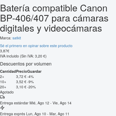
Batería compatible Canon
BP-406/407 para cámaras
digitales y videocámaras
Marca:
satkit
Sé el primero en opinar sobre este producto
3
,
87
€
IVA incluido
(Sin IVA: 3,20 €)
Descuentos por volumen
Cantidad
Precio
Guardar
2+
3,72 €
-4%
10+
3,52 €
-9%
20+
3,10 €
-20%
Agotado
Entrega estándar
Mié, Ago 12 - Vie, Ago 14
Entrega exprés
Lun, Ago 10 - Mar, Ago 11