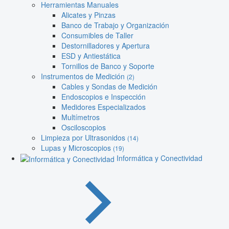
Herramientas Manuales
Alicates y Pinzas
Banco de Trabajo y Organización
Consumibles de Taller
Destornilladores y Apertura
ESD y Antiestática
Tornillos de Banco y Soporte
Instrumentos de Medición
(2)
Cables y Sondas de Medición
Endoscopios e Inspección
Medidores Especializados
Multímetros
Osciloscopios
Limpieza por Ultrasonidos
(14)
Lupas y Microscopios
(19)
Informática y Conectividad