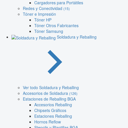
Cargadores para Portátiles
Redes y Conectividad
(15)
Tóner e Impresión
Tóner HP
Tóner Otros Fabricantes
Tóner Samsung
Soldadura y Reballing
Ver todo Soldadura y Reballing
Accesorios de Soldadura
(126)
Estaciones de Reballing BGA
Accesorios Reballing
Chipsets Gráficos
Estaciones Reballing
Hornos Reflow
Stencils y Plantillas BGA