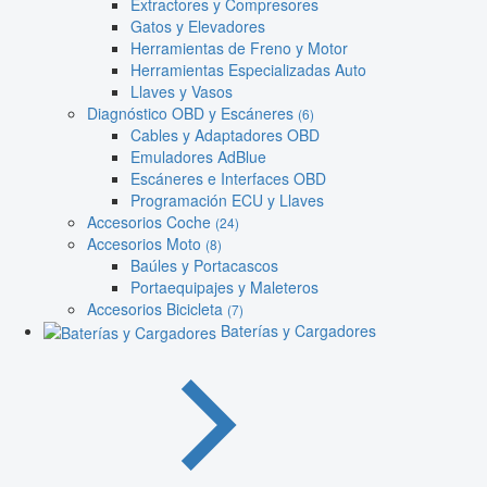
Extractores y Compresores
Gatos y Elevadores
Herramientas de Freno y Motor
Herramientas Especializadas Auto
Llaves y Vasos
Diagnóstico OBD y Escáneres
(6)
Cables y Adaptadores OBD
Emuladores AdBlue
Escáneres e Interfaces OBD
Programación ECU y Llaves
Accesorios Coche
(24)
Accesorios Moto
(8)
Baúles y Portacascos
Portaequipajes y Maleteros
Accesorios Bicicleta
(7)
Baterías y Cargadores