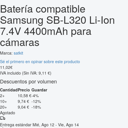
Batería compatible
Samsung SB-L320 Li-Ion
7.4V 4400mAh para
cámaras
Marca:
satkit
Sé el primero en opinar sobre este producto
11
,
02
€
IVA incluido
(Sin IVA: 9,11 €)
Descuentos por volumen
Cantidad
Precio
Guardar
2+
10,58 €
-4%
10+
9,74 €
-12%
20+
9,04 €
-18%
Agotado
Entrega estándar
Mié, Ago 12 - Vie, Ago 14