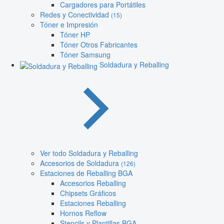
Cargadores para Portátiles
Redes y Conectividad
(15)
Tóner e Impresión
Tóner HP
Tóner Otros Fabricantes
Tóner Samsung
Soldadura y Reballing
Ver todo Soldadura y Reballing
Accesorios de Soldadura
(126)
Estaciones de Reballing BGA
Accesorios Reballing
Chipsets Gráficos
Estaciones Reballing
Hornos Reflow
Stencils y Plantillas BGA