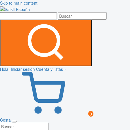
Skip to main content
Hola, Iniciar sesión
Cuenta y listas
0
Cesta