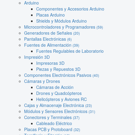
Arduino
Componentes y Accesorios Arduino
Placas Arduino
Shields y Módulos Arduino
Microcontroladores y Programadores
(59)
Generadores de Señales
(20)
Pantallas Electrónicas
(6)
Fuentes de Alimentación
(39)
Fuentes Regulables de Laboratorio
Impresión 3D
Impresoras 3D
Piezas y Repuestos 3D
Componentes Electrónicos Pasivos
(40)
Cámaras y Drones
Cámaras de Acción
Drones y Quadcópteros
Helicópteros y Aviones RC
Cajas y Almacenaje Electrónica
(23)
Módulos y Sensores Electrónicos
(31)
Conectores y Terminales
(37)
Cableado Eléctrico
Placas PCB y Protoboard
(32)