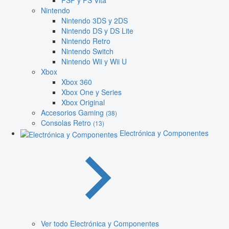
PSP y PS Vita
Nintendo
Nintendo 3DS y 2DS
Nintendo DS y DS Lite
Nintendo Retro
Nintendo Switch
Nintendo Wii y Wii U
Xbox
Xbox 360
Xbox One y Series
Xbox Original
Accesorios Gaming
(38)
Consolas Retro
(13)
Electrónica y Componentes
Ver todo Electrónica y Componentes