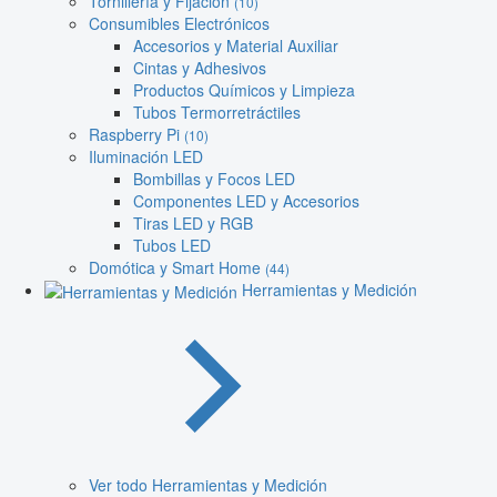
Tornillería y Fijación
(10)
Consumibles Electrónicos
Accesorios y Material Auxiliar
Cintas y Adhesivos
Productos Químicos y Limpieza
Tubos Termorretráctiles
Raspberry Pi
(10)
Iluminación LED
Bombillas y Focos LED
Componentes LED y Accesorios
Tiras LED y RGB
Tubos LED
Domótica y Smart Home
(44)
Herramientas y Medición
Ver todo Herramientas y Medición