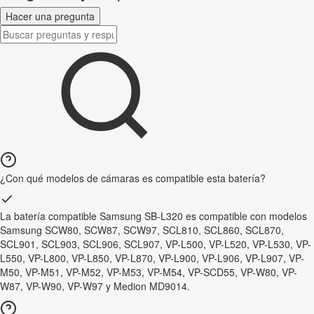
Hacer una pregunta
¿Con qué modelos de cámaras es compatible esta batería?
La batería compatible Samsung SB-L320 es compatible con modelos
Samsung SCW80, SCW87, SCW97, SCL810, SCL860, SCL870,
SCL901, SCL903, SCL906, SCL907, VP-L500, VP-L520, VP-L530, VP-
L550, VP-L800, VP-L850, VP-L870, VP-L900, VP-L906, VP-L907, VP-
M50, VP-M51, VP-M52, VP-M53, VP-M54, VP-SCD55, VP-W80, VP-
W87, VP-W90, VP-W97 y Medion MD9014.