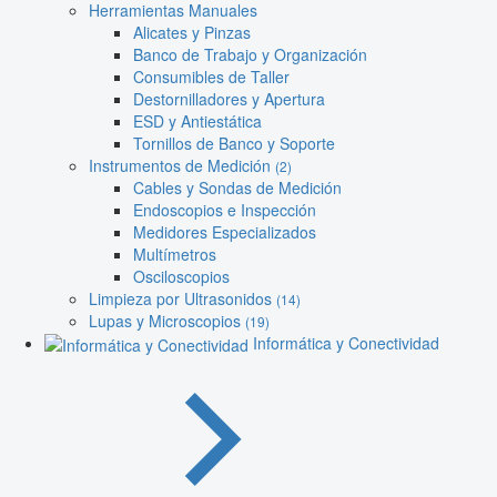
Herramientas Manuales
Alicates y Pinzas
Banco de Trabajo y Organización
Consumibles de Taller
Destornilladores y Apertura
ESD y Antiestática
Tornillos de Banco y Soporte
Instrumentos de Medición
(2)
Cables y Sondas de Medición
Endoscopios e Inspección
Medidores Especializados
Multímetros
Osciloscopios
Limpieza por Ultrasonidos
(14)
Lupas y Microscopios
(19)
Informática y Conectividad