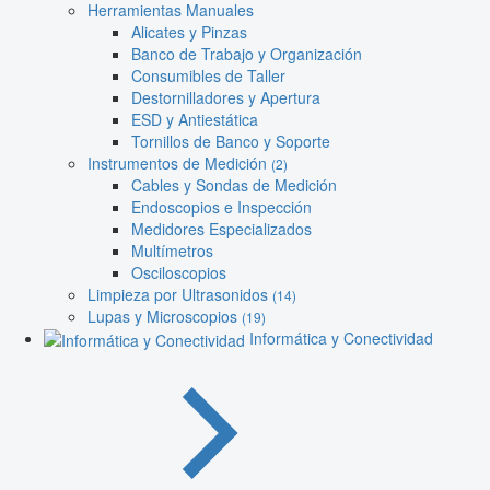
Herramientas Manuales
Alicates y Pinzas
Banco de Trabajo y Organización
Consumibles de Taller
Destornilladores y Apertura
ESD y Antiestática
Tornillos de Banco y Soporte
Instrumentos de Medición
(2)
Cables y Sondas de Medición
Endoscopios e Inspección
Medidores Especializados
Multímetros
Osciloscopios
Limpieza por Ultrasonidos
(14)
Lupas y Microscopios
(19)
Informática y Conectividad