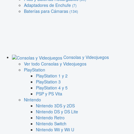
Adaptadores de Enchufe
(7)
Baterías para Cámaras
(134)
Consolas y Videojuegos
Ver todo Consolas y Videojuegos
PlayStation
PlayStation 1 y 2
PlayStation 3
PlayStation 4 y 5
PSP y PS Vita
Nintendo
Nintendo 3DS y 2DS
Nintendo DS y DS Lite
Nintendo Retro
Nintendo Switch
Nintendo Wii y Wii U