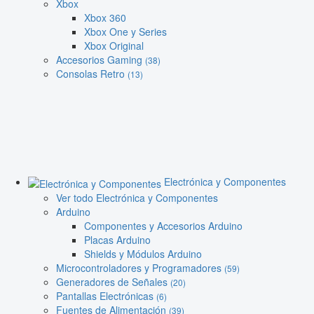
Xbox
Xbox 360
Xbox One y Series
Xbox Original
Accesorios Gaming
(38)
Consolas Retro
(13)
Electrónica y Componentes
Ver todo Electrónica y Componentes
Arduino
Componentes y Accesorios Arduino
Placas Arduino
Shields y Módulos Arduino
Microcontroladores y Programadores
(59)
Generadores de Señales
(20)
Pantallas Electrónicas
(6)
Fuentes de Alimentación
(39)