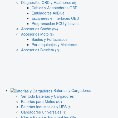
Diagnóstico OBD y Escáneres
(6)
Cables y Adaptadores OBD
Emuladores AdBlue
Escáneres e Interfaces OBD
Programación ECU y Llaves
Accesorios Coche
(24)
Accesorios Moto
(8)
Baúles y Portacascos
Portaequipajes y Maleteros
Accesorios Bicicleta
(7)
Baterías y Cargadores
Ver todo Baterías y Cargadores
Baterías para Motos
(27)
Baterías Industriales y UPS
(18)
Cargadores Universales
(9)
Pilas y Baterías Recargables
(39)