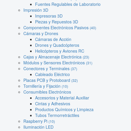
Fuentes Regulables de Laboratorio
Impresión 3D
Impresoras 3D
Piezas y Repuestos 3D
Componentes Electrónicos Pasivos
(40)
Cámaras y Drones
Cámaras de Acción
Drones y Quadcópteros
Helicópteros y Aviones RC
Cajas y Almacenaje Electrónica
(23)
Módulos y Sensores Electrónicos
(31)
Conectores y Terminales
(37)
Cableado Eléctrico
Placas PCB y Protoboard
(32)
Tornillería y Fijación
(10)
Consumibles Electrónicos
Accesorios y Material Auxiliar
Cintas y Adhesivos
Productos Químicos y Limpieza
Tubos Termorretráctiles
Raspberry Pi
(10)
Iluminación LED