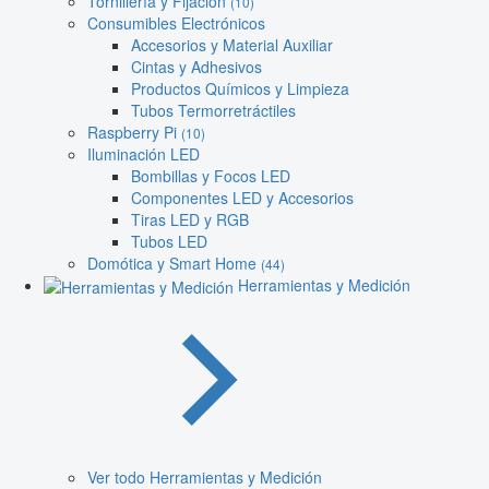
Tornillería y Fijación
(10)
Consumibles Electrónicos
Accesorios y Material Auxiliar
Cintas y Adhesivos
Productos Químicos y Limpieza
Tubos Termorretráctiles
Raspberry Pi
(10)
Iluminación LED
Bombillas y Focos LED
Componentes LED y Accesorios
Tiras LED y RGB
Tubos LED
Domótica y Smart Home
(44)
Herramientas y Medición
Ver todo Herramientas y Medición