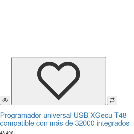
Programador universal USB XGecu T48
compatible con más de 32000 integrados
48
,
40
€