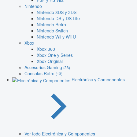
PSP y PS Vita
Nintendo
Nintendo 3DS y 2DS
Nintendo DS y DS Lite
Nintendo Retro
Nintendo Switch
Nintendo Wii y Wii U
Xbox
Xbox 360
Xbox One y Series
Xbox Original
Accesorios Gaming
(38)
Consolas Retro
(13)
Electrónica y Componentes
Ver todo Electrónica y Componentes