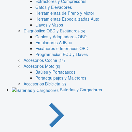
Extractores y Compresores
Gatos y Elevadores
Herramientas de Freno y Motor
Herramientas Especializadas Auto
Llaves y Vasos
Diagnóstico OBD y Escáneres
(6)
Cables y Adaptadores OBD
Emuladores AdBlue
Escáneres e Interfaces OBD
Programación ECU y Llaves
Accesorios Coche
(24)
Accesorios Moto
(8)
Baúles y Portacascos
Portaequipajes y Maleteros
Accesorios Bicicleta
(7)
Baterías y Cargadores