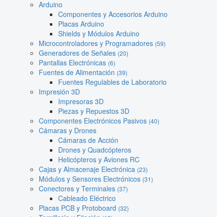
Arduino
Componentes y Accesorios Arduino
Placas Arduino
Shields y Módulos Arduino
Microcontroladores y Programadores
(59)
Generadores de Señales
(20)
Pantallas Electrónicas
(6)
Fuentes de Alimentación
(39)
Fuentes Regulables de Laboratorio
Impresión 3D
Impresoras 3D
Piezas y Repuestos 3D
Componentes Electrónicos Pasivos
(40)
Cámaras y Drones
Cámaras de Acción
Drones y Quadcópteros
Helicópteros y Aviones RC
Cajas y Almacenaje Electrónica
(23)
Módulos y Sensores Electrónicos
(31)
Conectores y Terminales
(37)
Cableado Eléctrico
Placas PCB y Protoboard
(32)