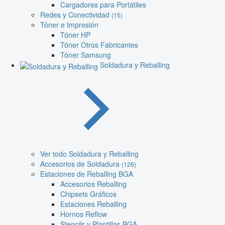
Cargadores para Portátiles
Redes y Conectividad
(15)
Tóner e Impresión
Tóner HP
Tóner Otros Fabricantes
Tóner Samsung
Soldadura y Reballing
Ver todo Soldadura y Reballing
Accesorios de Soldadura
(126)
Estaciones de Reballing BGA
Accesorios Reballing
Chipsets Gráficos
Estaciones Reballing
Hornos Reflow
Stencils y Plantillas BGA