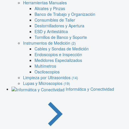
Herramientas Manuales
Alicates y Pinzas
Banco de Trabajo y Organización
Consumibles de Taller
Destornilladores y Apertura
ESD y Antiestática
Tornillos de Banco y Soporte
Instrumentos de Medición
(2)
Cables y Sondas de Medición
Endoscopios e Inspección
Medidores Especializados
Multímetros
Osciloscopios
Limpieza por Ultrasonidos
(14)
Lupas y Microscopios
(19)
Informática y Conectividad