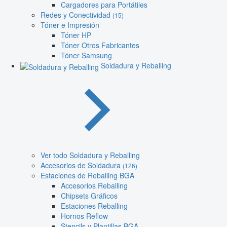
Cargadores para Portátiles
Redes y Conectividad
(15)
Tóner e Impresión
Tóner HP
Tóner Otros Fabricantes
Tóner Samsung
Soldadura y Reballing
Ver todo Soldadura y Reballing
Accesorios de Soldadura
(126)
Estaciones de Reballing BGA
Accesorios Reballing
Chipsets Gráficos
Estaciones Reballing
Hornos Reflow
Stencils y Plantillas BGA