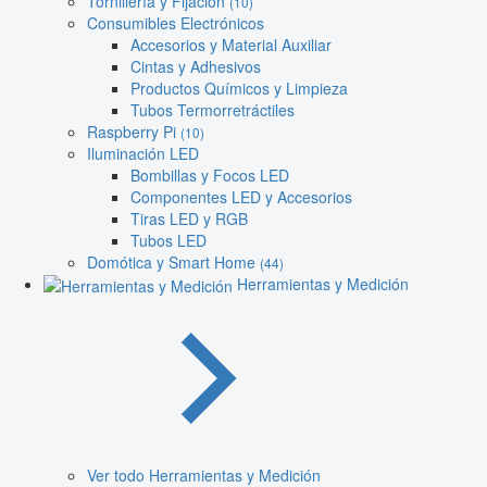
Tornillería y Fijación
(10)
Consumibles Electrónicos
Accesorios y Material Auxiliar
Cintas y Adhesivos
Productos Químicos y Limpieza
Tubos Termorretráctiles
Raspberry Pi
(10)
Iluminación LED
Bombillas y Focos LED
Componentes LED y Accesorios
Tiras LED y RGB
Tubos LED
Domótica y Smart Home
(44)
Herramientas y Medición
Ver todo Herramientas y Medición