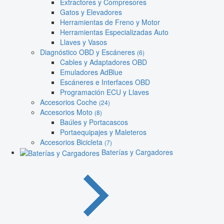
Extractores y Compresores
Gatos y Elevadores
Herramientas de Freno y Motor
Herramientas Especializadas Auto
Llaves y Vasos
Diagnóstico OBD y Escáneres
(6)
Cables y Adaptadores OBD
Emuladores AdBlue
Escáneres e Interfaces OBD
Programación ECU y Llaves
Accesorios Coche
(24)
Accesorios Moto
(8)
Baúles y Portacascos
Portaequipajes y Maleteros
Accesorios Bicicleta
(7)
Baterías y Cargadores