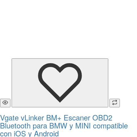
Vgate vLinker BM+ Escaner OBD2
Bluetooth para BMW y MINI compatible
con iOS y Android