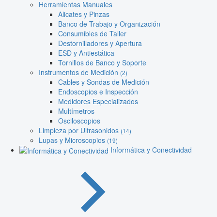
Herramientas Manuales
Alicates y Pinzas
Banco de Trabajo y Organización
Consumibles de Taller
Destornilladores y Apertura
ESD y Antiestática
Tornillos de Banco y Soporte
Instrumentos de Medición
(2)
Cables y Sondas de Medición
Endoscopios e Inspección
Medidores Especializados
Multímetros
Osciloscopios
Limpieza por Ultrasonidos
(14)
Lupas y Microscopios
(19)
Informática y Conectividad