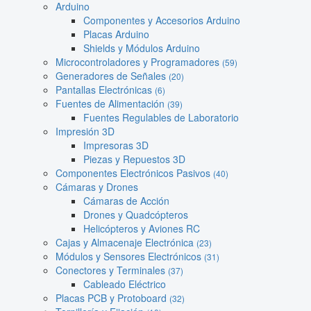
Arduino
Componentes y Accesorios Arduino
Placas Arduino
Shields y Módulos Arduino
Microcontroladores y Programadores
(59)
Generadores de Señales
(20)
Pantallas Electrónicas
(6)
Fuentes de Alimentación
(39)
Fuentes Regulables de Laboratorio
Impresión 3D
Impresoras 3D
Piezas y Repuestos 3D
Componentes Electrónicos Pasivos
(40)
Cámaras y Drones
Cámaras de Acción
Drones y Quadcópteros
Helicópteros y Aviones RC
Cajas y Almacenaje Electrónica
(23)
Módulos y Sensores Electrónicos
(31)
Conectores y Terminales
(37)
Cableado Eléctrico
Placas PCB y Protoboard
(32)