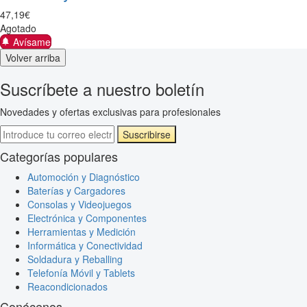
47
,
19
€
Agotado
Avísame
Volver arriba
Suscríbete a nuestro boletín
Novedades y ofertas exclusivas para profesionales
Suscribirse
Categorías populares
Automoción y Diagnóstico
Baterías y Cargadores
Consolas y Videojuegos
Electrónica y Componentes
Herramientas y Medición
Informática y Conectividad
Soldadura y Reballing
Telefonía Móvil y Tablets
Reacondicionados
Conócenos