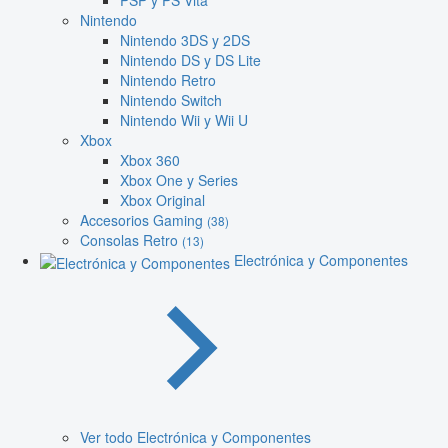
PSP y PS Vita
Nintendo
Nintendo 3DS y 2DS
Nintendo DS y DS Lite
Nintendo Retro
Nintendo Switch
Nintendo Wii y Wii U
Xbox
Xbox 360
Xbox One y Series
Xbox Original
Accesorios Gaming
(38)
Consolas Retro
(13)
Electrónica y Componentes
Ver todo Electrónica y Componentes