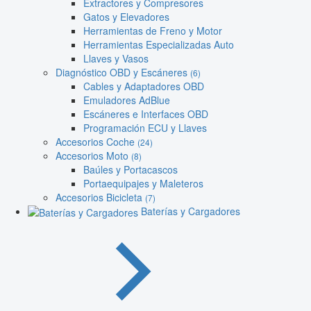
Extractores y Compresores
Gatos y Elevadores
Herramientas de Freno y Motor
Herramientas Especializadas Auto
Llaves y Vasos
Diagnóstico OBD y Escáneres
(6)
Cables y Adaptadores OBD
Emuladores AdBlue
Escáneres e Interfaces OBD
Programación ECU y Llaves
Accesorios Coche
(24)
Accesorios Moto
(8)
Baúles y Portacascos
Portaequipajes y Maleteros
Accesorios Bicicleta
(7)
Baterías y Cargadores