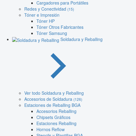
Cargadores para Portátiles
Redes y Conectividad
(15)
Tóner e Impresión
Tóner HP
Tóner Otros Fabricantes
Tóner Samsung
Soldadura y Reballing
Ver todo Soldadura y Reballing
Accesorios de Soldadura
(126)
Estaciones de Reballing BGA
Accesorios Reballing
Chipsets Gráficos
Estaciones Reballing
Hornos Reflow
Stencils y Plantillas BGA