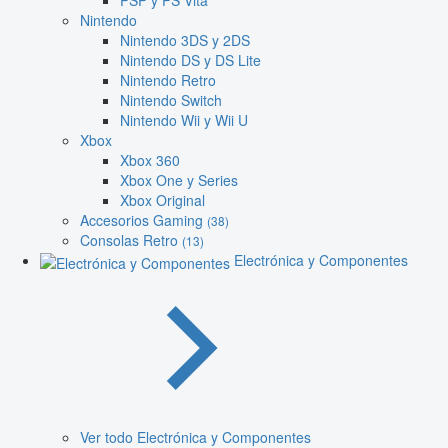
PSP y PS Vita
Nintendo
Nintendo 3DS y 2DS
Nintendo DS y DS Lite
Nintendo Retro
Nintendo Switch
Nintendo Wii y Wii U
Xbox
Xbox 360
Xbox One y Series
Xbox Original
Accesorios Gaming
(38)
Consolas Retro
(13)
Electrónica y Componentes
Ver todo Electrónica y Componentes