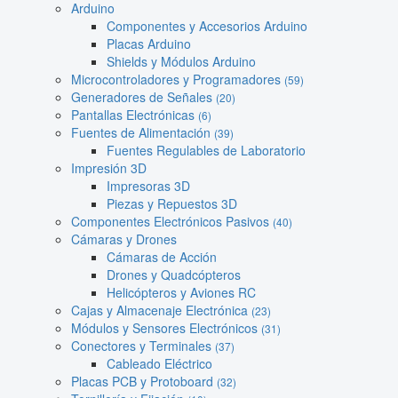
Arduino
Componentes y Accesorios Arduino
Placas Arduino
Shields y Módulos Arduino
Microcontroladores y Programadores
(59)
Generadores de Señales
(20)
Pantallas Electrónicas
(6)
Fuentes de Alimentación
(39)
Fuentes Regulables de Laboratorio
Impresión 3D
Impresoras 3D
Piezas y Repuestos 3D
Componentes Electrónicos Pasivos
(40)
Cámaras y Drones
Cámaras de Acción
Drones y Quadcópteros
Helicópteros y Aviones RC
Cajas y Almacenaje Electrónica
(23)
Módulos y Sensores Electrónicos
(31)
Conectores y Terminales
(37)
Cableado Eléctrico
Placas PCB y Protoboard
(32)