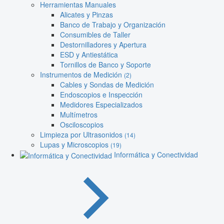
Herramientas Manuales
Alicates y Pinzas
Banco de Trabajo y Organización
Consumibles de Taller
Destornilladores y Apertura
ESD y Antiestática
Tornillos de Banco y Soporte
Instrumentos de Medición
(2)
Cables y Sondas de Medición
Endoscopios e Inspección
Medidores Especializados
Multímetros
Osciloscopios
Limpieza por Ultrasonidos
(14)
Lupas y Microscopios
(19)
Informática y Conectividad