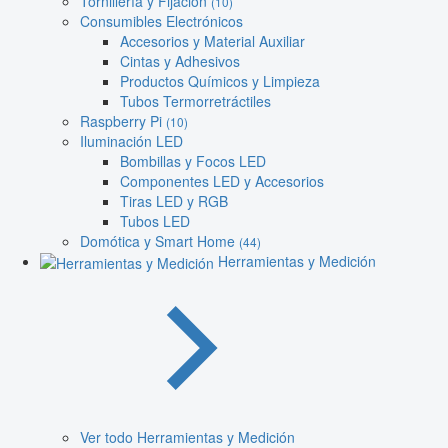
Tornillería y Fijación
(10)
Consumibles Electrónicos
Accesorios y Material Auxiliar
Cintas y Adhesivos
Productos Químicos y Limpieza
Tubos Termorretráctiles
Raspberry Pi
(10)
Iluminación LED
Bombillas y Focos LED
Componentes LED y Accesorios
Tiras LED y RGB
Tubos LED
Domótica y Smart Home
(44)
Herramientas y Medición
Ver todo Herramientas y Medición