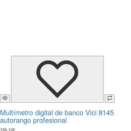
Multímetro digital de banco Vici 8145
autorango profesional
156
,
10
€