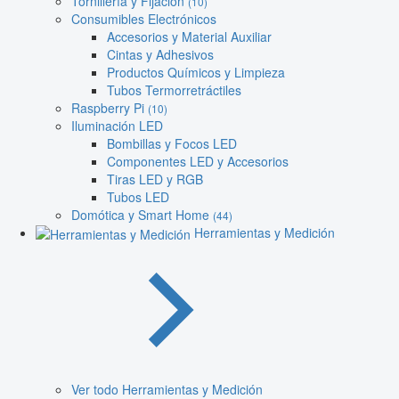
Tornillería y Fijación
(10)
Consumibles Electrónicos
Accesorios y Material Auxiliar
Cintas y Adhesivos
Productos Químicos y Limpieza
Tubos Termorretráctiles
Raspberry Pi
(10)
Iluminación LED
Bombillas y Focos LED
Componentes LED y Accesorios
Tiras LED y RGB
Tubos LED
Domótica y Smart Home
(44)
Herramientas y Medición
Ver todo Herramientas y Medición