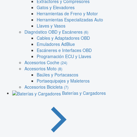
Extractores y Compresores
Gatos y Elevadores
Herramientas de Freno y Motor
Herramientas Especializadas Auto
Llaves y Vasos
Diagnóstico OBD y Escáneres
(6)
Cables y Adaptadores OBD
Emuladores AdBlue
Escáneres e Interfaces OBD
Programación ECU y Llaves
Accesorios Coche
(24)
Accesorios Moto
(8)
Baúles y Portacascos
Portaequipajes y Maleteros
Accesorios Bicicleta
(7)
Baterías y Cargadores