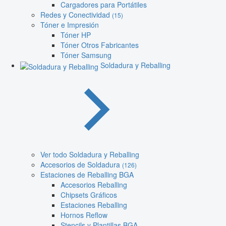
Cargadores para Portátiles
Redes y Conectividad
(15)
Tóner e Impresión
Tóner HP
Tóner Otros Fabricantes
Tóner Samsung
Soldadura y Reballing
Ver todo Soldadura y Reballing
Accesorios de Soldadura
(126)
Estaciones de Reballing BGA
Accesorios Reballing
Chipsets Gráficos
Estaciones Reballing
Hornos Reflow
Stencils y Plantillas BGA