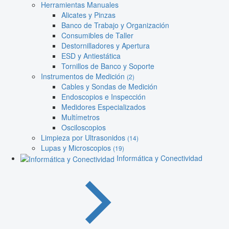
Herramientas Manuales
Alicates y Pinzas
Banco de Trabajo y Organización
Consumibles de Taller
Destornilladores y Apertura
ESD y Antiestática
Tornillos de Banco y Soporte
Instrumentos de Medición
(2)
Cables y Sondas de Medición
Endoscopios e Inspección
Medidores Especializados
Multímetros
Osciloscopios
Limpieza por Ultrasonidos
(14)
Lupas y Microscopios
(19)
Informática y Conectividad