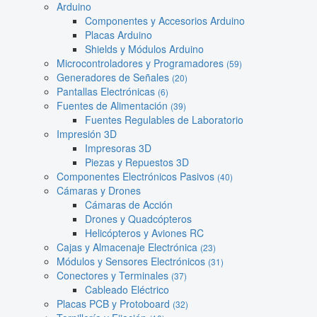
Arduino
Componentes y Accesorios Arduino
Placas Arduino
Shields y Módulos Arduino
Microcontroladores y Programadores
(59)
Generadores de Señales
(20)
Pantallas Electrónicas
(6)
Fuentes de Alimentación
(39)
Fuentes Regulables de Laboratorio
Impresión 3D
Impresoras 3D
Piezas y Repuestos 3D
Componentes Electrónicos Pasivos
(40)
Cámaras y Drones
Cámaras de Acción
Drones y Quadcópteros
Helicópteros y Aviones RC
Cajas y Almacenaje Electrónica
(23)
Módulos y Sensores Electrónicos
(31)
Conectores y Terminales
(37)
Cableado Eléctrico
Placas PCB y Protoboard
(32)