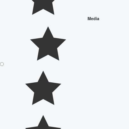
Media