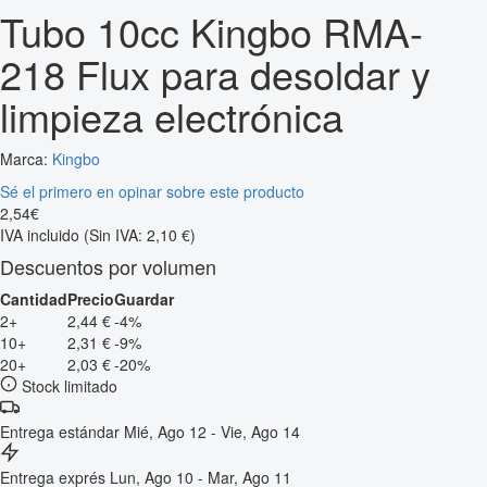
Tubo 10cc Kingbo RMA-
218 Flux para desoldar y
limpieza electrónica
Marca:
Kingbo
Sé el primero en opinar sobre este producto
2
,
54
€
IVA incluido
(Sin IVA: 2,10 €)
Descuentos por volumen
Cantidad
Precio
Guardar
2+
2,44 €
-4%
10+
2,31 €
-9%
20+
2,03 €
-20%
Stock limitado
Entrega estándar
Mié, Ago 12 - Vie, Ago 14
Entrega exprés
Lun, Ago 10 - Mar, Ago 11