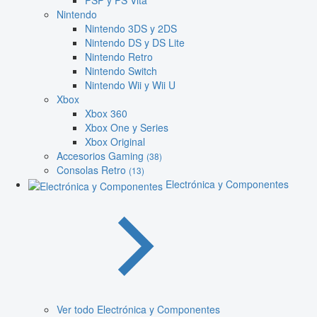
PSP y PS Vita
Nintendo
Nintendo 3DS y 2DS
Nintendo DS y DS Lite
Nintendo Retro
Nintendo Switch
Nintendo Wii y Wii U
Xbox
Xbox 360
Xbox One y Series
Xbox Original
Accesorios Gaming
(38)
Consolas Retro
(13)
Electrónica y Componentes
Ver todo Electrónica y Componentes