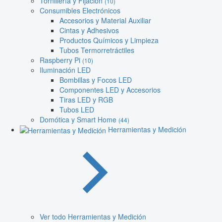
Tornillería y Fijación
(10)
Consumibles Electrónicos
Accesorios y Material Auxiliar
Cintas y Adhesivos
Productos Químicos y Limpieza
Tubos Termorretráctiles
Raspberry Pi
(10)
Iluminación LED
Bombillas y Focos LED
Componentes LED y Accesorios
Tiras LED y RGB
Tubos LED
Domótica y Smart Home
(44)
Herramientas y Medición
Ver todo Herramientas y Medición