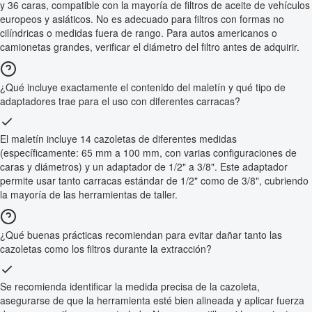
y 36 caras, compatible con la mayoría de filtros de aceite de vehículos
europeos y asiáticos. No es adecuado para filtros con formas no
cilíndricas o medidas fuera de rango. Para autos americanos o
camionetas grandes, verificar el diámetro del filtro antes de adquirir.
¿Qué incluye exactamente el contenido del maletín y qué tipo de
adaptadores trae para el uso con diferentes carracas?
El maletín incluye 14 cazoletas de diferentes medidas
(específicamente: 65 mm a 100 mm, con varias configuraciones de
caras y diámetros) y un adaptador de 1/2" a 3/8". Este adaptador
permite usar tanto carracas estándar de 1/2" como de 3/8", cubriendo
la mayoría de las herramientas de taller.
¿Qué buenas prácticas recomiendan para evitar dañar tanto las
cazoletas como los filtros durante la extracción?
Se recomienda identificar la medida precisa de la cazoleta,
asegurarse de que la herramienta esté bien alineada y aplicar fuerza