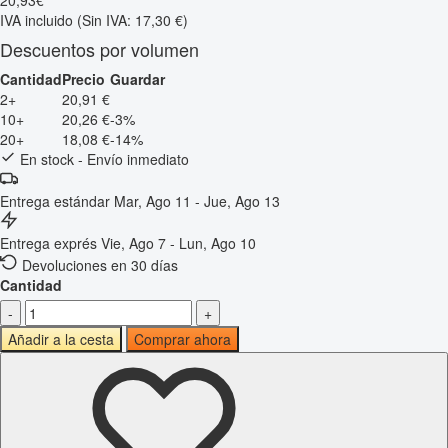
20
,
93
€
IVA incluido
(Sin IVA: 17,30 €)
Descuentos por volumen
Cantidad
Precio
Guardar
2+
20,91 €
10+
20,26 €
-3%
20+
18,08 €
-14%
En stock - Envío inmediato
Entrega estándar
Mar, Ago 11 - Jue, Ago 13
Entrega exprés
Vie, Ago 7 - Lun, Ago 10
Devoluciones en 30 días
Cantidad
-
+
Añadir a la cesta
Comprar ahora