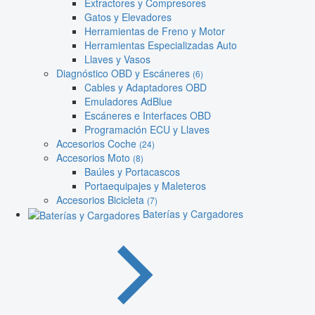
Extractores y Compresores
Gatos y Elevadores
Herramientas de Freno y Motor
Herramientas Especializadas Auto
Llaves y Vasos
Diagnóstico OBD y Escáneres
(6)
Cables y Adaptadores OBD
Emuladores AdBlue
Escáneres e Interfaces OBD
Programación ECU y Llaves
Accesorios Coche
(24)
Accesorios Moto
(8)
Baúles y Portacascos
Portaequipajes y Maleteros
Accesorios Bicicleta
(7)
Baterías y Cargadores