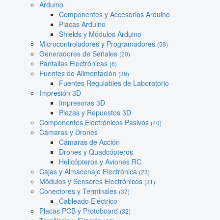
Arduino
Componentes y Accesorios Arduino
Placas Arduino
Shields y Módulos Arduino
Microcontroladores y Programadores
(59)
Generadores de Señales
(20)
Pantallas Electrónicas
(6)
Fuentes de Alimentación
(39)
Fuentes Regulables de Laboratorio
Impresión 3D
Impresoras 3D
Piezas y Repuestos 3D
Componentes Electrónicos Pasivos
(40)
Cámaras y Drones
Cámaras de Acción
Drones y Quadcópteros
Helicópteros y Aviones RC
Cajas y Almacenaje Electrónica
(23)
Módulos y Sensores Electrónicos
(31)
Conectores y Terminales
(37)
Cableado Eléctrico
Placas PCB y Protoboard
(32)