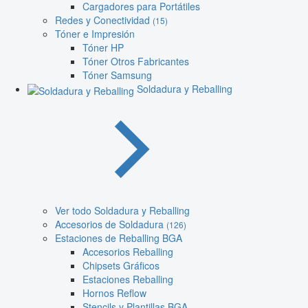
Cargadores para Portátiles
Redes y Conectividad
(15)
Tóner e Impresión
Tóner HP
Tóner Otros Fabricantes
Tóner Samsung
Soldadura y Reballing
Ver todo Soldadura y Reballing
Accesorios de Soldadura
(126)
Estaciones de Reballing BGA
Accesorios Reballing
Chipsets Gráficos
Estaciones Reballing
Hornos Reflow
Stencils y Plantillas BGA