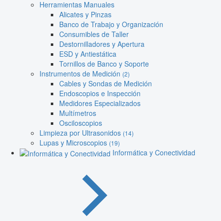
Herramientas Manuales
Alicates y Pinzas
Banco de Trabajo y Organización
Consumibles de Taller
Destornilladores y Apertura
ESD y Antiestática
Tornillos de Banco y Soporte
Instrumentos de Medición
(2)
Cables y Sondas de Medición
Endoscopios e Inspección
Medidores Especializados
Multímetros
Osciloscopios
Limpieza por Ultrasonidos
(14)
Lupas y Microscopios
(19)
Informática y Conectividad