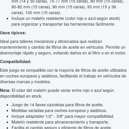
mm (14 y 30 caras), 75-77 mm (15 caras), 80 mm (15 caras),
80-82 mm (15 caras), 90 mm (15 caras), 93 mm (15 y 36
caras), 100 mm (15 caras).
Incluye un maletín resistente (color rojo o azul según stock)
para organizar y transportar las herramientas fácilmente.
Usos típicos:
Ideal para talleres mecánicos y aficionados que realizan
mantenimiento y cambio de filtros de aceite en vehículos. Permite un
desmontaje rápido y seguro, evitando daños en el filtro o en el motor.
Compatibilidad:
Este juego es compatible con la mayoría de filtros de aceite utilizados
en coches europeos y asiáticos, facilitando el trabajo en vehículos de
diversas marcas y modelos.
Nota:
El color del maletín puede variar entre rojo o azul según
disponibilidad en stock.
Juego de 14 llaves cazoletas para filtros de aceite.
Medidas variadas para coches europeos y asiáticos.
Incluye adaptador 1/2" - 3/8" para mayor compatibilidad.
Maletín resistente para almacenamiento y transporte.
Facilita el cambio seguro y eficiente de filtros de aceite.