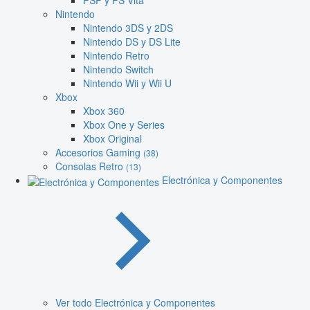
PSP y PS Vita
Nintendo
Nintendo 3DS y 2DS
Nintendo DS y DS Lite
Nintendo Retro
Nintendo Switch
Nintendo Wii y Wii U
Xbox
Xbox 360
Xbox One y Series
Xbox Original
Accesorios Gaming
(38)
Consolas Retro
(13)
Electrónica y Componentes
Ver todo Electrónica y Componentes