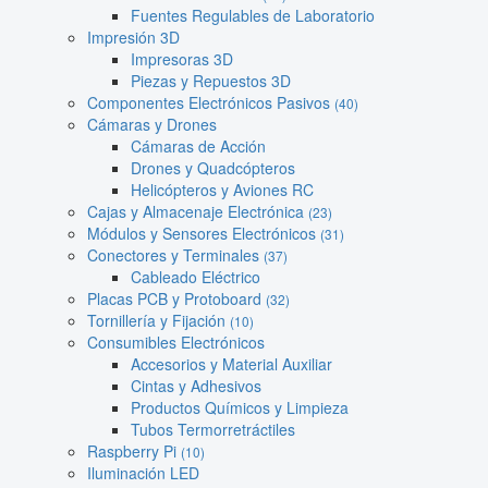
Fuentes Regulables de Laboratorio
Impresión 3D
Impresoras 3D
Piezas y Repuestos 3D
Componentes Electrónicos Pasivos
(40)
Cámaras y Drones
Cámaras de Acción
Drones y Quadcópteros
Helicópteros y Aviones RC
Cajas y Almacenaje Electrónica
(23)
Módulos y Sensores Electrónicos
(31)
Conectores y Terminales
(37)
Cableado Eléctrico
Placas PCB y Protoboard
(32)
Tornillería y Fijación
(10)
Consumibles Electrónicos
Accesorios y Material Auxiliar
Cintas y Adhesivos
Productos Químicos y Limpieza
Tubos Termorretráctiles
Raspberry Pi
(10)
Iluminación LED