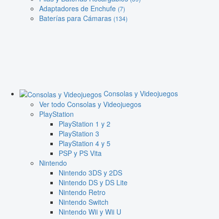
Adaptadores de Enchufe
(7)
Baterías para Cámaras
(134)
Consolas y Videojuegos
Ver todo Consolas y Videojuegos
PlayStation
PlayStation 1 y 2
PlayStation 3
PlayStation 4 y 5
PSP y PS Vita
Nintendo
Nintendo 3DS y 2DS
Nintendo DS y DS Lite
Nintendo Retro
Nintendo Switch
Nintendo Wii y Wii U