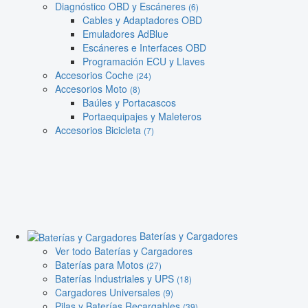
Diagnóstico OBD y Escáneres
(6)
Cables y Adaptadores OBD
Emuladores AdBlue
Escáneres e Interfaces OBD
Programación ECU y Llaves
Accesorios Coche
(24)
Accesorios Moto
(8)
Baúles y Portacascos
Portaequipajes y Maleteros
Accesorios Bicicleta
(7)
Baterías y Cargadores
Ver todo Baterías y Cargadores
Baterías para Motos
(27)
Baterías Industriales y UPS
(18)
Cargadores Universales
(9)
Pilas y Baterías Recargables
(39)