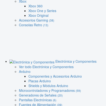
Xbox
Xbox 360
Xbox One y Series
Xbox Original
Accesorios Gaming
(38)
Consolas Retro
(13)
Electrónica y Componentes
Ver todo Electrónica y Componentes
Arduino
Componentes y Accesorios Arduino
Placas Arduino
Shields y Módulos Arduino
Microcontroladores y Programadores
(59)
Generadores de Señales
(20)
Pantallas Electrónicas
(6)
Fuentes de Alimentación
(39)