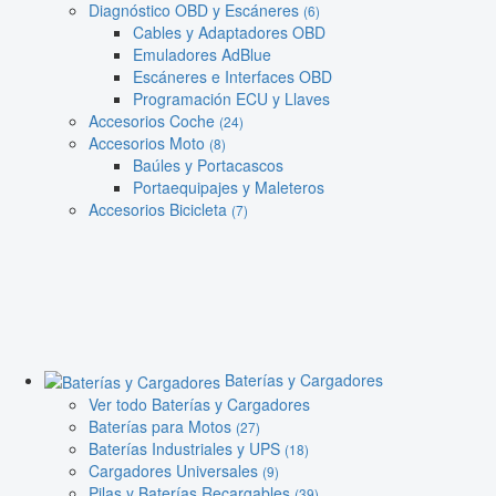
Diagnóstico OBD y Escáneres
(6)
Cables y Adaptadores OBD
Emuladores AdBlue
Escáneres e Interfaces OBD
Programación ECU y Llaves
Accesorios Coche
(24)
Accesorios Moto
(8)
Baúles y Portacascos
Portaequipajes y Maleteros
Accesorios Bicicleta
(7)
Baterías y Cargadores
Ver todo Baterías y Cargadores
Baterías para Motos
(27)
Baterías Industriales y UPS
(18)
Cargadores Universales
(9)
Pilas y Baterías Recargables
(39)