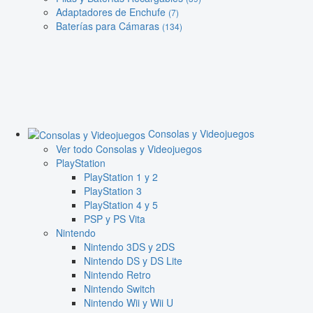
Adaptadores de Enchufe
(7)
Baterías para Cámaras
(134)
Consolas y Videojuegos
Ver todo Consolas y Videojuegos
PlayStation
PlayStation 1 y 2
PlayStation 3
PlayStation 4 y 5
PSP y PS Vita
Nintendo
Nintendo 3DS y 2DS
Nintendo DS y DS Lite
Nintendo Retro
Nintendo Switch
Nintendo Wii y Wii U