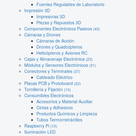
Fuentes Regulables de Laboratorio
Impresión 3D
Impresoras 3D
Piezas y Repuestos 3D
Componentes Electrónicos Pasivos
(40)
Cámaras y Drones
Cámaras de Acción
Drones y Quadcópteros
Helicópteros y Aviones RC
Cajas y Almacenaje Electrónica
(23)
Módulos y Sensores Electrónicos
(31)
Conectores y Terminales
(37)
Cableado Eléctrico
Placas PCB y Protoboard
(32)
Tornillería y Fijación
(10)
Consumibles Electrónicos
Accesorios y Material Auxiliar
Cintas y Adhesivos
Productos Químicos y Limpieza
Tubos Termorretráctiles
Raspberry Pi
(10)
Iluminación LED