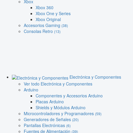
Xbox
Xbox 360
Xbox One y Series
Xbox Original
Accesorios Gaming
(38)
Consolas Retro
(13)
Electrónica y Componentes
Ver todo Electrónica y Componentes
Arduino
Componentes y Accesorios Arduino
Placas Arduino
Shields y Módulos Arduino
Microcontroladores y Programadores
(59)
Generadores de Señales
(20)
Pantallas Electrónicas
(6)
Fuentes de Alimentación
(39)