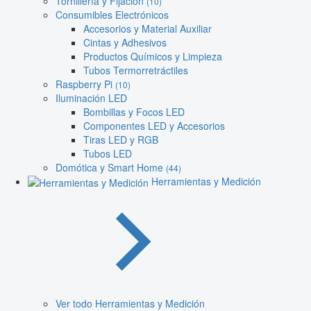
Tornillería y Fijación
(10)
Consumibles Electrónicos
Accesorios y Material Auxiliar
Cintas y Adhesivos
Productos Químicos y Limpieza
Tubos Termorretráctiles
Raspberry Pi
(10)
Iluminación LED
Bombillas y Focos LED
Componentes LED y Accesorios
Tiras LED y RGB
Tubos LED
Domótica y Smart Home
(44)
Herramientas y Medición
Ver todo Herramientas y Medición