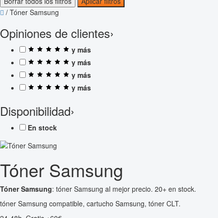
Borrar todos los filtros
Aplicar filtros
/
Tóner Samsung
Opiniones de clientes
›
y más
y más
y más
y más
Disponibilidad
›
En stock
Tóner Samsung
Tóner Samsung
: tóner Samsung al mejor precio. 20+ en stock.
tóner Samsung compatible, cartucho Samsung, tóner CLT.