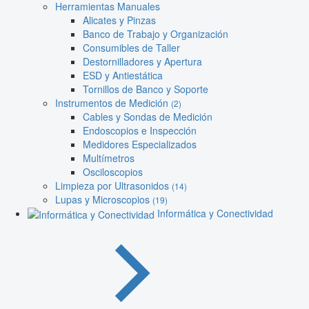
Herramientas Manuales
Alicates y Pinzas
Banco de Trabajo y Organización
Consumibles de Taller
Destornilladores y Apertura
ESD y Antiestática
Tornillos de Banco y Soporte
Instrumentos de Medición
(2)
Cables y Sondas de Medición
Endoscopios e Inspección
Medidores Especializados
Multímetros
Osciloscopios
Limpieza por Ultrasonidos
(14)
Lupas y Microscopios
(19)
Informática y Conectividad