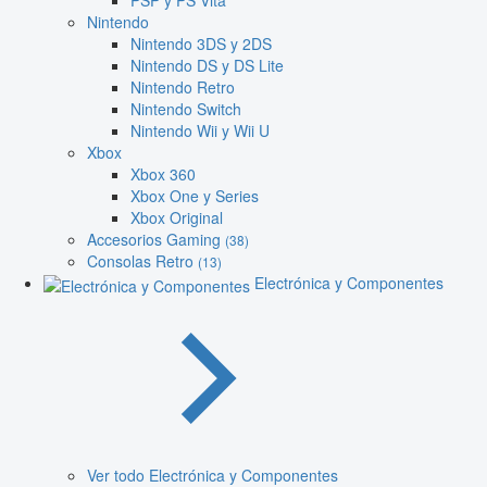
PSP y PS Vita
Nintendo
Nintendo 3DS y 2DS
Nintendo DS y DS Lite
Nintendo Retro
Nintendo Switch
Nintendo Wii y Wii U
Xbox
Xbox 360
Xbox One y Series
Xbox Original
Accesorios Gaming
(38)
Consolas Retro
(13)
Electrónica y Componentes
Ver todo Electrónica y Componentes