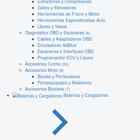
Extractores y Compresores
Gatos y Elevadores
Herramientas de Freno y Motor
Herramientas Especializadas Auto
Llaves y Vasos
Diagnóstico OBD y Escáneres
(6)
Cables y Adaptadores OBD
Emuladores AdBlue
Escáneres e Interfaces OBD
Programación ECU y Llaves
Accesorios Coche
(24)
Accesorios Moto
(8)
Baúles y Portacascos
Portaequipajes y Maleteros
Accesorios Bicicleta
(7)
Baterías y Cargadores