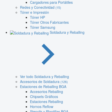
Cargadores para Portátiles
Redes y Conectividad
(15)
Tóner e Impresión
Tóner HP
Tóner Otros Fabricantes
Tóner Samsung
Soldadura y Reballing
Ver todo Soldadura y Reballing
Accesorios de Soldadura
(126)
Estaciones de Reballing BGA
Accesorios Reballing
Chipsets Gráficos
Estaciones Reballing
Hornos Reflow
Stencils y Plantillas BGA