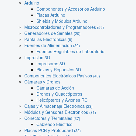
Arduino
Componentes y Accesorios Arduino
Placas Arduino
Shields y Módulos Arduino
Microcontroladores y Programadores
(59)
Generadores de Señales
(20)
Pantallas Electrónicas
(6)
Fuentes de Alimentación
(39)
Fuentes Regulables de Laboratorio
Impresión 3D
Impresoras 3D
Piezas y Repuestos 3D
Componentes Electrónicos Pasivos
(40)
Cámaras y Drones
Cámaras de Acción
Drones y Quadcópteros
Helicópteros y Aviones RC
Cajas y Almacenaje Electrónica
(23)
Módulos y Sensores Electrónicos
(31)
Conectores y Terminales
(37)
Cableado Eléctrico
Placas PCB y Protoboard
(32)