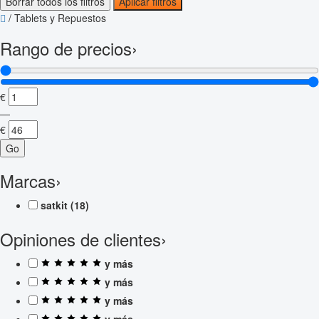
Borrar todos los filtros
Aplicar filtros
/
Tablets y Repuestos
Rango de precios
›
€
—
€
Go
Marcas
›
satkit
(18)
Opiniones de clientes
›
y más
y más
y más
y más