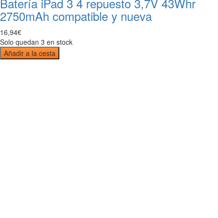
Batería iPad 3 4 repuesto 3,7V 43Whr
2750mAh compatible y nueva
16
,
94
€
Solo quedan 3 en stock
Añadir a la cesta