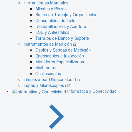
Herramientas Manuales
Alicates y Pinzas
Banco de Trabajo y Organización
Consumibles de Taller
Destornilladores y Apertura
ESD y Antiestática
Tornillos de Banco y Soporte
Instrumentos de Medición
(2)
Cables y Sondas de Medición
Endoscopios e Inspección
Medidores Especializados
Multímetros
Osciloscopios
Limpieza por Ultrasonidos
(14)
Lupas y Microscopios
(19)
Informática y Conectividad