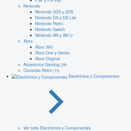
PSP y PS Vita
Nintendo
Nintendo 3DS y 2DS
Nintendo DS y DS Lite
Nintendo Retro
Nintendo Switch
Nintendo Wii y Wii U
Xbox
Xbox 360
Xbox One y Series
Xbox Original
Accesorios Gaming
(38)
Consolas Retro
(13)
Electrónica y Componentes
Ver todo Electrónica y Componentes