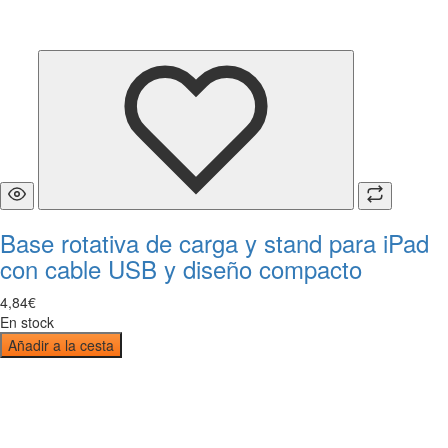
Base rotativa de carga y stand para iPad
con cable USB y diseño compacto
4
,
84
€
En stock
Añadir a la cesta