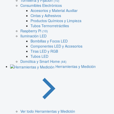
Tornillería y Fijación
(10)
Consumibles Electrónicos
Accesorios y Material Auxiliar
Cintas y Adhesivos
Productos Químicos y Limpieza
Tubos Termorretráctiles
Raspberry Pi
(10)
Iluminación LED
Bombillas y Focos LED
Componentes LED y Accesorios
Tiras LED y RGB
Tubos LED
Domótica y Smart Home
(44)
Herramientas y Medición
Ver todo Herramientas y Medición