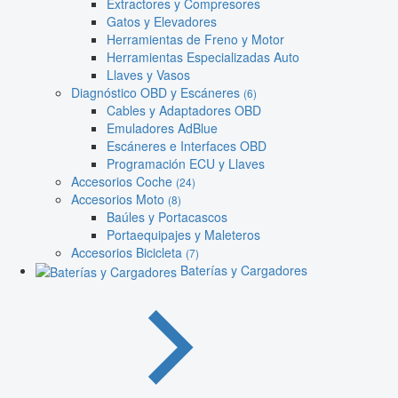
Extractores y Compresores
Gatos y Elevadores
Herramientas de Freno y Motor
Herramientas Especializadas Auto
Llaves y Vasos
Diagnóstico OBD y Escáneres
(6)
Cables y Adaptadores OBD
Emuladores AdBlue
Escáneres e Interfaces OBD
Programación ECU y Llaves
Accesorios Coche
(24)
Accesorios Moto
(8)
Baúles y Portacascos
Portaequipajes y Maleteros
Accesorios Bicicleta
(7)
Baterías y Cargadores