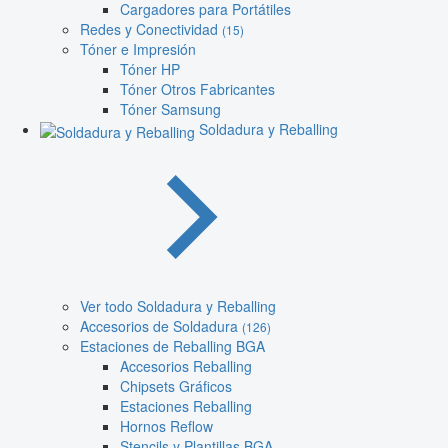
Cargadores para Portátiles
Redes y Conectividad
(15)
Tóner e Impresión
Tóner HP
Tóner Otros Fabricantes
Tóner Samsung
Soldadura y Reballing
Ver todo Soldadura y Reballing
Accesorios de Soldadura
(126)
Estaciones de Reballing BGA
Accesorios Reballing
Chipsets Gráficos
Estaciones Reballing
Hornos Reflow
Stencils y Plantillas BGA