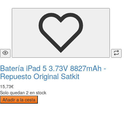
Batería iPad 5 3.73V 8827mAh -
Repuesto Original Satkit
15
,
73
€
Solo quedan 2 en stock
Añadir a la cesta