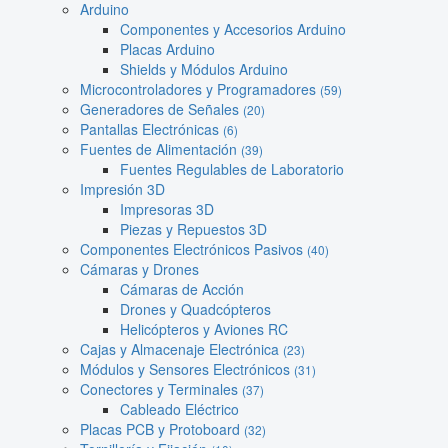
Arduino
Componentes y Accesorios Arduino
Placas Arduino
Shields y Módulos Arduino
Microcontroladores y Programadores
(59)
Generadores de Señales
(20)
Pantallas Electrónicas
(6)
Fuentes de Alimentación
(39)
Fuentes Regulables de Laboratorio
Impresión 3D
Impresoras 3D
Piezas y Repuestos 3D
Componentes Electrónicos Pasivos
(40)
Cámaras y Drones
Cámaras de Acción
Drones y Quadcópteros
Helicópteros y Aviones RC
Cajas y Almacenaje Electrónica
(23)
Módulos y Sensores Electrónicos
(31)
Conectores y Terminales
(37)
Cableado Eléctrico
Placas PCB y Protoboard
(32)