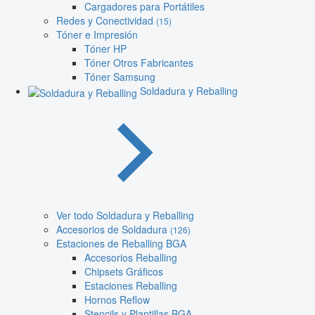
Cargadores para Portátiles
Redes y Conectividad
(15)
Tóner e Impresión
Tóner HP
Tóner Otros Fabricantes
Tóner Samsung
Soldadura y Reballing
Ver todo Soldadura y Reballing
Accesorios de Soldadura
(126)
Estaciones de Reballing BGA
Accesorios Reballing
Chipsets Gráficos
Estaciones Reballing
Hornos Reflow
Stencils y Plantillas BGA