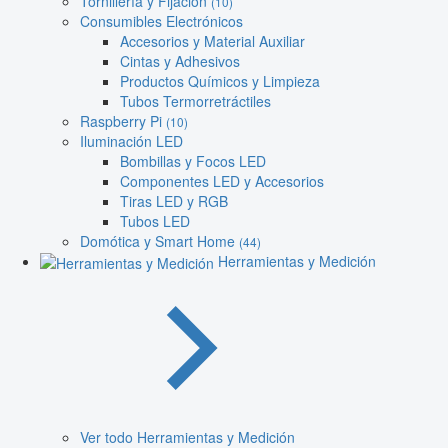
Tornillería y Fijación
(10)
Consumibles Electrónicos
Accesorios y Material Auxiliar
Cintas y Adhesivos
Productos Químicos y Limpieza
Tubos Termorretráctiles
Raspberry Pi
(10)
Iluminación LED
Bombillas y Focos LED
Componentes LED y Accesorios
Tiras LED y RGB
Tubos LED
Domótica y Smart Home
(44)
Herramientas y Medición
Ver todo Herramientas y Medición