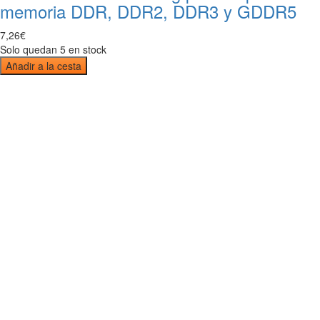
memoria DDR, DDR2, DDR3 y GDDR5
7
,
26
€
Solo quedan 5 en stock
Añadir a la cesta