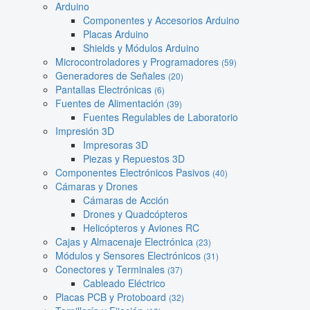
Arduino
Componentes y Accesorios Arduino
Placas Arduino
Shields y Módulos Arduino
Microcontroladores y Programadores
(59)
Generadores de Señales
(20)
Pantallas Electrónicas
(6)
Fuentes de Alimentación
(39)
Fuentes Regulables de Laboratorio
Impresión 3D
Impresoras 3D
Piezas y Repuestos 3D
Componentes Electrónicos Pasivos
(40)
Cámaras y Drones
Cámaras de Acción
Drones y Quadcópteros
Helicópteros y Aviones RC
Cajas y Almacenaje Electrónica
(23)
Módulos y Sensores Electrónicos
(31)
Conectores y Terminales
(37)
Cableado Eléctrico
Placas PCB y Protoboard
(32)