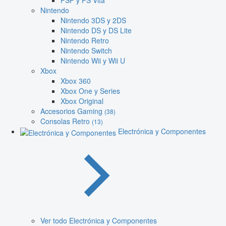
PSP y PS Vita
Nintendo
Nintendo 3DS y 2DS
Nintendo DS y DS Lite
Nintendo Retro
Nintendo Switch
Nintendo Wii y Wii U
Xbox
Xbox 360
Xbox One y Series
Xbox Original
Accesorios Gaming
(38)
Consolas Retro
(13)
Electrónica y Componentes
Ver todo Electrónica y Componentes