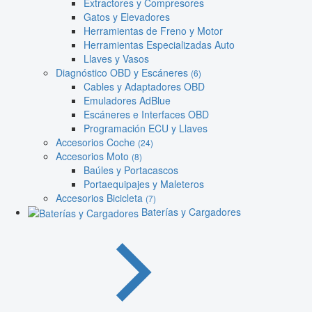
Extractores y Compresores
Gatos y Elevadores
Herramientas de Freno y Motor
Herramientas Especializadas Auto
Llaves y Vasos
Diagnóstico OBD y Escáneres
(6)
Cables y Adaptadores OBD
Emuladores AdBlue
Escáneres e Interfaces OBD
Programación ECU y Llaves
Accesorios Coche
(24)
Accesorios Moto
(8)
Baúles y Portacascos
Portaequipajes y Maleteros
Accesorios Bicicleta
(7)
Baterías y Cargadores