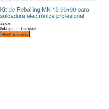
Kit de Reballing MK-15 90x90 para
soldadura electrónica profesional
33
,
89
€
Solo quedan 1 en stock
Añadir a la cesta