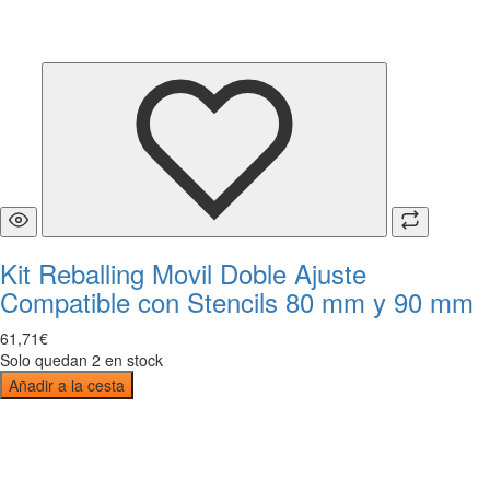
Kit Reballing Movil Doble Ajuste
Compatible con Stencils 80 mm y 90 mm
61
,
71
€
Solo quedan 2 en stock
Añadir a la cesta