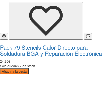
Pack 79 Stencils Calor Directo para
Soldadura BGA y Reparación Electrónica
24
,
20
€
Solo quedan 2 en stock
Añadir a la cesta