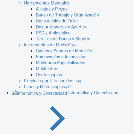
Herramientas Manuales
Alicates y Pinzas
Banco de Trabajo y Organización
Consumibles de Taller
Destornilladores y Apertura
ESD y Antiestática
Tornillos de Banco y Soporte
Instrumentos de Medición
(2)
Cables y Sondas de Medición
Endoscopios e Inspección
Medidores Especializados
Multímetros
Osciloscopios
Limpieza por Ultrasonidos
(14)
Lupas y Microscopios
(19)
Informática y Conectividad