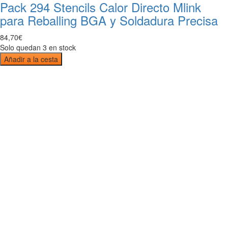
Pack 294 Stencils Calor Directo Mlink
para Reballing BGA y Soldadura Precisa
84
,
70
€
Solo quedan 3 en stock
Añadir a la cesta