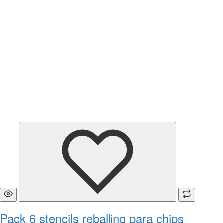
Pack 6 stencils reballing para chips