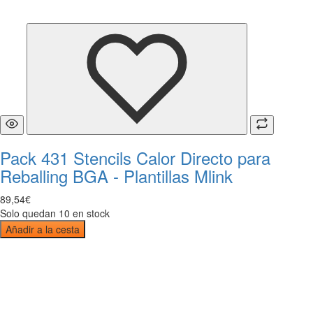
Pack 431 Stencils Calor Directo para
Reballing BGA - Plantillas Mlink
89
,
54
€
Solo quedan 10 en stock
Añadir a la cesta