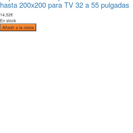
hasta 200x200 para TV 32 a 55 pulgadas
14
,
52
€
En stock
Añadir a la cesta