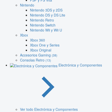
PSP y PS Vita
Nintendo
Nintendo 3DS y 2DS
Nintendo DS y DS Lite
Nintendo Retro
Nintendo Switch
Nintendo Wii y Wii U
Xbox
Xbox 360
Xbox One y Series
Xbox Original
Accesorios Gaming
(38)
Consolas Retro
(13)
Electrónica y Componentes
Ver todo Electrónica y Componentes