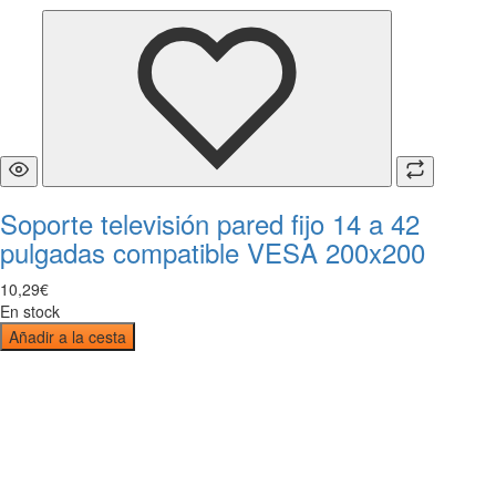
Soporte televisión pared fijo 14 a 42
pulgadas compatible VESA 200x200
10
,
29
€
En stock
Añadir a la cesta