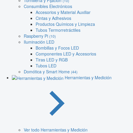
Tornillería y Fijación
(10)
Consumibles Electrónicos
Accesorios y Material Auxiliar
Cintas y Adhesivos
Productos Químicos y Limpieza
Tubos Termorretráctiles
Raspberry Pi
(10)
Iluminación LED
Bombillas y Focos LED
Componentes LED y Accesorios
Tiras LED y RGB
Tubos LED
Domótica y Smart Home
(44)
Herramientas y Medición
Ver todo Herramientas y Medición