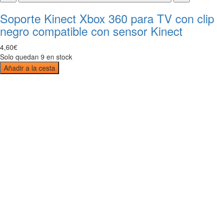
Soporte Kinect Xbox 360 para TV con clip
negro compatible con sensor Kinect
4
,
60
€
Solo quedan 9 en stock
Añadir a la cesta