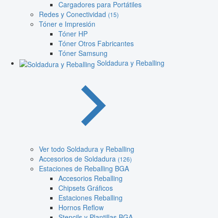
Cargadores para Portátiles
Redes y Conectividad
(15)
Tóner e Impresión
Tóner HP
Tóner Otros Fabricantes
Tóner Samsung
Soldadura y Reballing
Ver todo Soldadura y Reballing
Accesorios de Soldadura
(126)
Estaciones de Reballing BGA
Accesorios Reballing
Chipsets Gráficos
Estaciones Reballing
Hornos Reflow
Stencils y Plantillas BGA