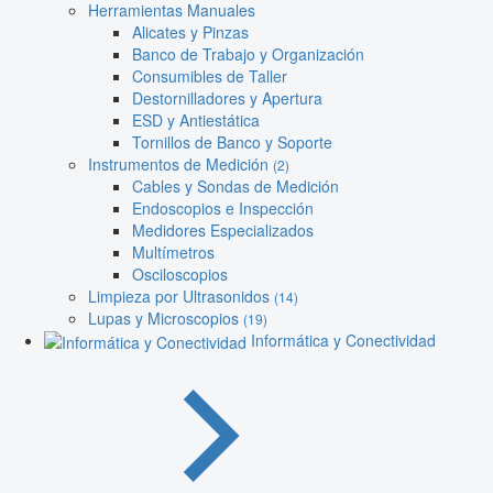
Herramientas Manuales
Alicates y Pinzas
Banco de Trabajo y Organización
Consumibles de Taller
Destornilladores y Apertura
ESD y Antiestática
Tornillos de Banco y Soporte
Instrumentos de Medición
(2)
Cables y Sondas de Medición
Endoscopios e Inspección
Medidores Especializados
Multímetros
Osciloscopios
Limpieza por Ultrasonidos
(14)
Lupas y Microscopios
(19)
Informática y Conectividad