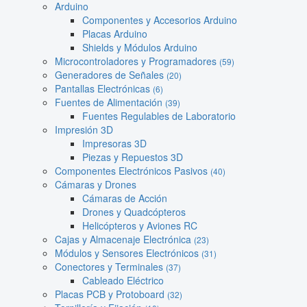
Arduino
Componentes y Accesorios Arduino
Placas Arduino
Shields y Módulos Arduino
Microcontroladores y Programadores
(59)
Generadores de Señales
(20)
Pantallas Electrónicas
(6)
Fuentes de Alimentación
(39)
Fuentes Regulables de Laboratorio
Impresión 3D
Impresoras 3D
Piezas y Repuestos 3D
Componentes Electrónicos Pasivos
(40)
Cámaras y Drones
Cámaras de Acción
Drones y Quadcópteros
Helicópteros y Aviones RC
Cajas y Almacenaje Electrónica
(23)
Módulos y Sensores Electrónicos
(31)
Conectores y Terminales
(37)
Cableado Eléctrico
Placas PCB y Protoboard
(32)