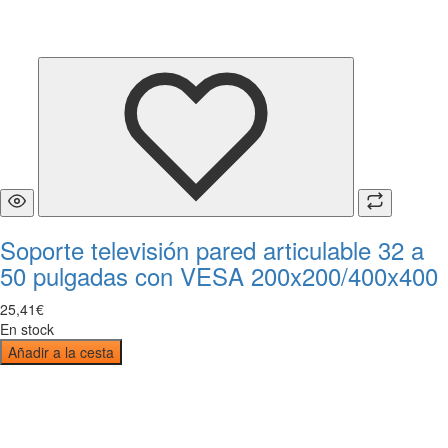
Soporte televisión pared articulable 32 a
50 pulgadas con VESA 200x200/400x400
25
,
41
€
En stock
Añadir a la cesta