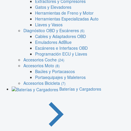
Extractores y Compresores
Gatos y Elevadores
Herramientas de Freno y Motor
Herramientas Especializadas Auto
Llaves y Vasos
Diagnóstico OBD y Escáneres
(6)
Cables y Adaptadores OBD
Emuladores AdBlue
Escáneres e Interfaces OBD
Programación ECU y Llaves
Accesorios Coche
(24)
Accesorios Moto
(8)
Baúles y Portacascos
Portaequipajes y Maleteros
Accesorios Bicicleta
(7)
Baterías y Cargadores