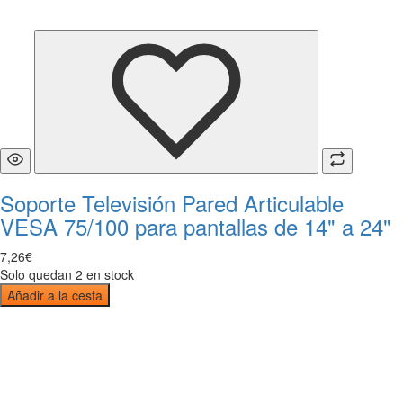
Soporte Televisión Pared Articulable
VESA 75/100 para pantallas de 14" a 24"
7
,
26
€
Solo quedan 2 en stock
Añadir a la cesta