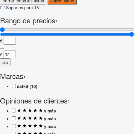
Borrar todos los filtros
Aplicar filtros
/
Soportes para TV
Rango de precios
›
€
—
€
Go
Marcas
›
satkit
(10)
Opiniones de clientes
›
y más
y más
y más
y más