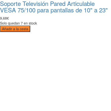
Soporte Televisión Pared Articulable
VESA 75/100 para pantallas de 10" a 23"
9
,
68
€
Solo quedan 7 en stock
Añadir a la cesta