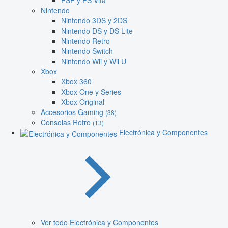
PSP y PS Vita
Nintendo
Nintendo 3DS y 2DS
Nintendo DS y DS Lite
Nintendo Retro
Nintendo Switch
Nintendo Wii y Wii U
Xbox
Xbox 360
Xbox One y Series
Xbox Original
Accesorios Gaming
(38)
Consolas Retro
(13)
Electrónica y Componentes
Ver todo Electrónica y Componentes