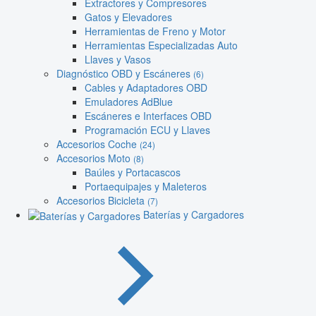
Extractores y Compresores
Gatos y Elevadores
Herramientas de Freno y Motor
Herramientas Especializadas Auto
Llaves y Vasos
Diagnóstico OBD y Escáneres
(6)
Cables y Adaptadores OBD
Emuladores AdBlue
Escáneres e Interfaces OBD
Programación ECU y Llaves
Accesorios Coche
(24)
Accesorios Moto
(8)
Baúles y Portacascos
Portaequipajes y Maleteros
Accesorios Bicicleta
(7)
Baterías y Cargadores