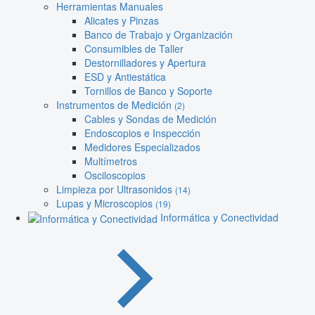
Herramientas Manuales
Alicates y Pinzas
Banco de Trabajo y Organización
Consumibles de Taller
Destornilladores y Apertura
ESD y Antiestática
Tornillos de Banco y Soporte
Instrumentos de Medición
(2)
Cables y Sondas de Medición
Endoscopios e Inspección
Medidores Especializados
Multímetros
Osciloscopios
Limpieza por Ultrasonidos
(14)
Lupas y Microscopios
(19)
Informática y Conectividad