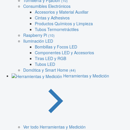
Tornillería y Fijación
(10)
Consumibles Electrónicos
Accesorios y Material Auxiliar
Cintas y Adhesivos
Productos Químicos y Limpieza
Tubos Termorretráctiles
Raspberry Pi
(10)
Iluminación LED
Bombillas y Focos LED
Componentes LED y Accesorios
Tiras LED y RGB
Tubos LED
Domótica y Smart Home
(44)
Herramientas y Medición
Ver todo Herramientas y Medición