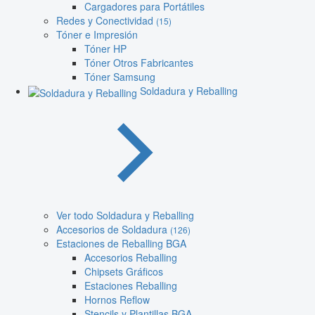
Cargadores para Portátiles
Redes y Conectividad
(15)
Tóner e Impresión
Tóner HP
Tóner Otros Fabricantes
Tóner Samsung
Soldadura y Reballing
Ver todo Soldadura y Reballing
Accesorios de Soldadura
(126)
Estaciones de Reballing BGA
Accesorios Reballing
Chipsets Gráficos
Estaciones Reballing
Hornos Reflow
Stencils y Plantillas BGA