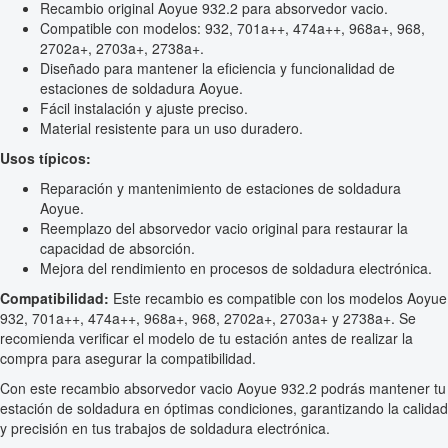
Recambio original Aoyue 932.2 para absorvedor vacio.
Compatible con modelos: 932, 701a++, 474a++, 968a+, 968,
2702a+, 2703a+, 2738a+.
Diseñado para mantener la eficiencia y funcionalidad de
estaciones de soldadura Aoyue.
Fácil instalación y ajuste preciso.
Material resistente para un uso duradero.
Usos típicos:
Reparación y mantenimiento de estaciones de soldadura
Aoyue.
Reemplazo del absorvedor vacio original para restaurar la
capacidad de absorción.
Mejora del rendimiento en procesos de soldadura electrónica.
Compatibilidad:
Este recambio es compatible con los modelos Aoyue
932, 701a++, 474a++, 968a+, 968, 2702a+, 2703a+ y 2738a+. Se
recomienda verificar el modelo de tu estación antes de realizar la
compra para asegurar la compatibilidad.
Con este recambio absorvedor vacio Aoyue 932.2 podrás mantener tu
estación de soldadura en óptimas condiciones, garantizando la calidad
y precisión en tus trabajos de soldadura electrónica.