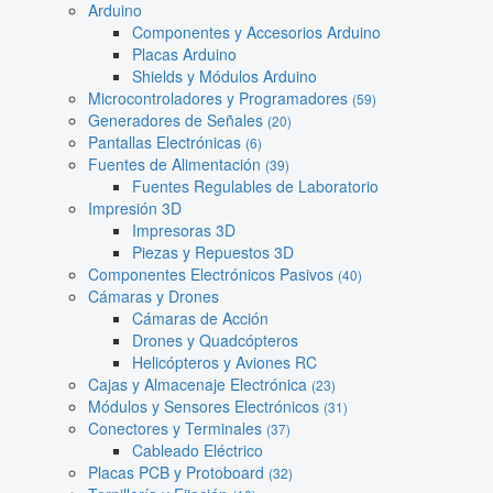
Arduino
Componentes y Accesorios Arduino
Placas Arduino
Shields y Módulos Arduino
Microcontroladores y Programadores
(59)
Generadores de Señales
(20)
Pantallas Electrónicas
(6)
Fuentes de Alimentación
(39)
Fuentes Regulables de Laboratorio
Impresión 3D
Impresoras 3D
Piezas y Repuestos 3D
Componentes Electrónicos Pasivos
(40)
Cámaras y Drones
Cámaras de Acción
Drones y Quadcópteros
Helicópteros y Aviones RC
Cajas y Almacenaje Electrónica
(23)
Módulos y Sensores Electrónicos
(31)
Conectores y Terminales
(37)
Cableado Eléctrico
Placas PCB y Protoboard
(32)