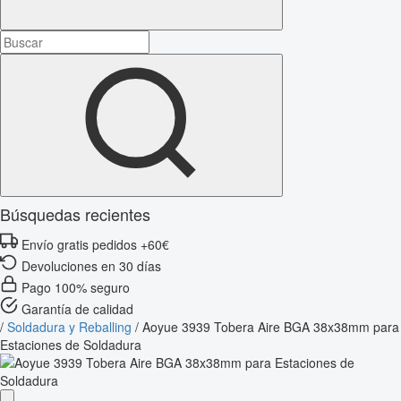
Búsquedas recientes
Envío gratis pedidos +60€
Devoluciones en 30 días
Pago 100% seguro
Garantía de calidad
/
Soldadura y Reballing
/
Aoyue 3939 Tobera Aire BGA 38x38mm para
Estaciones de Soldadura