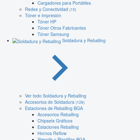
Cargadores para Portátiles
Redes y Conectividad
(15)
Tóner e Impresión
Tóner HP
Tóner Otros Fabricantes
Tóner Samsung
Soldadura y Reballing
Ver todo Soldadura y Reballing
Accesorios de Soldadura
(126)
Estaciones de Reballing BGA
Accesorios Reballing
Chipsets Gráficos
Estaciones Reballing
Hornos Reflow
Stencils y Plantillas BGA