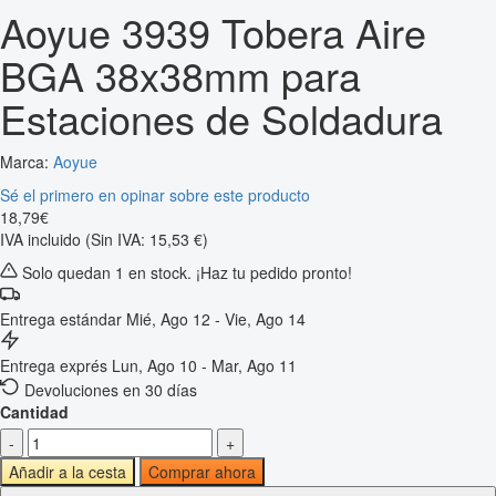
Aoyue 3939 Tobera Aire
BGA 38x38mm para
Estaciones de Soldadura
Marca:
Aoyue
Sé el primero en opinar sobre este producto
18
,
79
€
IVA incluido
(Sin IVA: 15,53 €)
Solo quedan 1 en stock. ¡Haz tu pedido pronto!
Entrega estándar
Mié, Ago 12 - Vie, Ago 14
Entrega exprés
Lun, Ago 10 - Mar, Ago 11
Devoluciones en 30 días
Cantidad
-
+
Añadir a la cesta
Comprar ahora