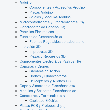
Arduino
Componentes y Accesorios Arduino
Placas Arduino
Shields y Módulos Arduino
Microcontroladores y Programadores
(59)
Generadores de Señales
(20)
Pantallas Electrónicas
(6)
Fuentes de Alimentación
(39)
Fuentes Regulables de Laboratorio
Impresión 3D
Impresoras 3D
Piezas y Repuestos 3D
Componentes Electrónicos Pasivos
(40)
Cámaras y Drones
Cámaras de Acción
Drones y Quadcópteros
Helicópteros y Aviones RC
Cajas y Almacenaje Electrónica
(23)
Módulos y Sensores Electrónicos
(31)
Conectores y Terminales
(37)
Cableado Eléctrico
Placas PCB y Protoboard
(32)