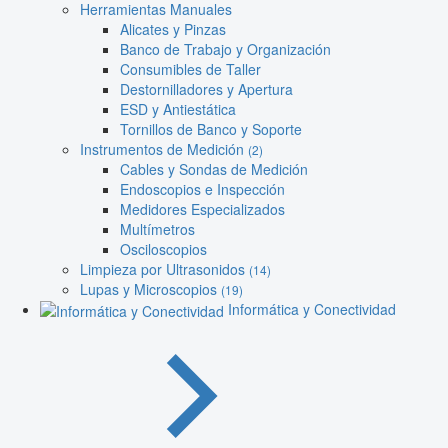
Herramientas Manuales
Alicates y Pinzas
Banco de Trabajo y Organización
Consumibles de Taller
Destornilladores y Apertura
ESD y Antiestática
Tornillos de Banco y Soporte
Instrumentos de Medición
(2)
Cables y Sondas de Medición
Endoscopios e Inspección
Medidores Especializados
Multímetros
Osciloscopios
Limpieza por Ultrasonidos
(14)
Lupas y Microscopios
(19)
Informática y Conectividad