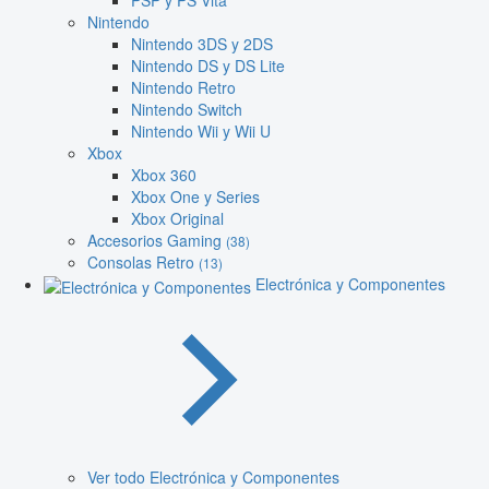
PSP y PS Vita
Nintendo
Nintendo 3DS y 2DS
Nintendo DS y DS Lite
Nintendo Retro
Nintendo Switch
Nintendo Wii y Wii U
Xbox
Xbox 360
Xbox One y Series
Xbox Original
Accesorios Gaming
(38)
Consolas Retro
(13)
Electrónica y Componentes
Ver todo Electrónica y Componentes