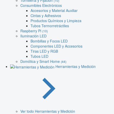
Tornillería y Fijación
(10)
Consumibles Electrónicos
Accesorios y Material Auxiliar
Cintas y Adhesivos
Productos Químicos y Limpieza
Tubos Termorretráctiles
Raspberry Pi
(10)
Iluminación LED
Bombillas y Focos LED
Componentes LED y Accesorios
Tiras LED y RGB
Tubos LED
Domótica y Smart Home
(44)
Herramientas y Medición
Ver todo Herramientas y Medición