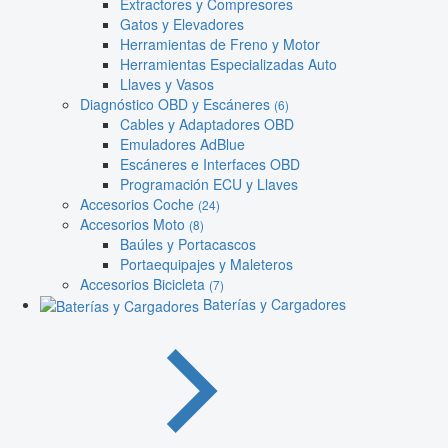
Extractores y Compresores
Gatos y Elevadores
Herramientas de Freno y Motor
Herramientas Especializadas Auto
Llaves y Vasos
Diagnóstico OBD y Escáneres
(6)
Cables y Adaptadores OBD
Emuladores AdBlue
Escáneres e Interfaces OBD
Programación ECU y Llaves
Accesorios Coche
(24)
Accesorios Moto
(8)
Baúles y Portacascos
Portaequipajes y Maleteros
Accesorios Bicicleta
(7)
Baterías y Cargadores