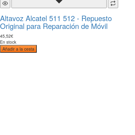
Altavoz Alcatel 511 512 - Repuesto
Original para Reparación de Móvil
45
,
52
€
En stock
Añadir a la cesta