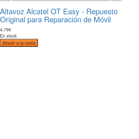
Altavoz Alcatel OT Easy - Repuesto
Original para Reparación de Móvil
4
,
79
€
En stock
Añadir a la cesta