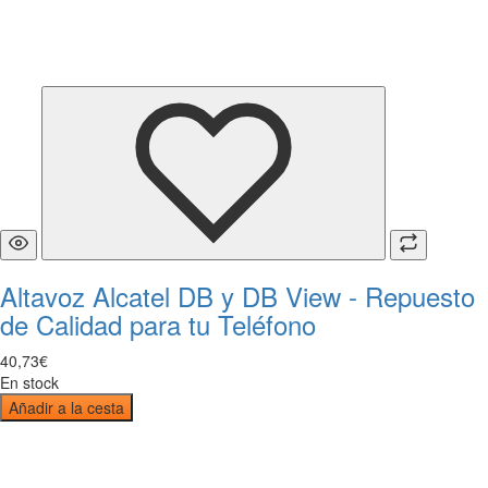
Altavoz Alcatel DB y DB View - Repuesto
de Calidad para tu Teléfono
40
,
73
€
En stock
Añadir a la cesta