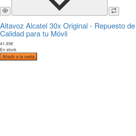
Altavoz Alcatel 30x Original - Repuesto de
Calidad para tu Móvil
41
,
93
€
En stock
Añadir a la cesta