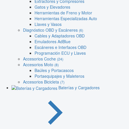
Extractores y Compresores
Gatos y Elevadores
Herramientas de Freno y Motor
Herramientas Especializadas Auto
Llaves y Vasos
Diagnóstico OBD y Escáneres
(6)
Cables y Adaptadores OBD
Emuladores AdBlue
Escáneres e Interfaces OBD
Programación ECU y Llaves
Accesorios Coche
(24)
Accesorios Moto
(8)
Baúles y Portacascos
Portaequipajes y Maleteros
Accesorios Bicicleta
(7)
Baterías y Cargadores