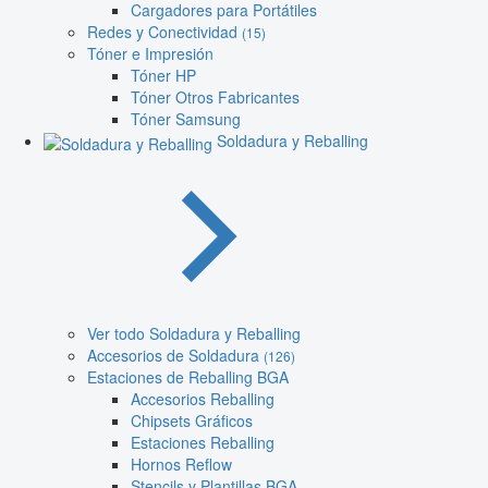
Cargadores para Portátiles
Redes y Conectividad
(15)
Tóner e Impresión
Tóner HP
Tóner Otros Fabricantes
Tóner Samsung
Soldadura y Reballing
Ver todo Soldadura y Reballing
Accesorios de Soldadura
(126)
Estaciones de Reballing BGA
Accesorios Reballing
Chipsets Gráficos
Estaciones Reballing
Hornos Reflow
Stencils y Plantillas BGA