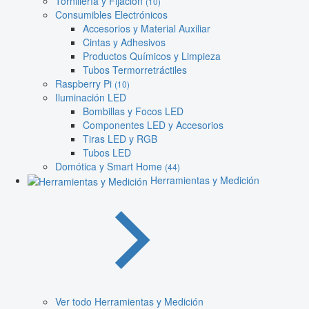
Tornillería y Fijación
(10)
Consumibles Electrónicos
Accesorios y Material Auxiliar
Cintas y Adhesivos
Productos Químicos y Limpieza
Tubos Termorretráctiles
Raspberry Pi
(10)
Iluminación LED
Bombillas y Focos LED
Componentes LED y Accesorios
Tiras LED y RGB
Tubos LED
Domótica y Smart Home
(44)
Herramientas y Medición
Ver todo Herramientas y Medición