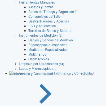
Herramientas Manuales
Alicates y Pinzas
Banco de Trabajo y Organización
Consumibles de Taller
Destornilladores y Apertura
ESD y Antiestática
Tornillos de Banco y Soporte
Instrumentos de Medición
(2)
Cables y Sondas de Medición
Endoscopios e Inspección
Medidores Especializados
Multímetros
Osciloscopios
Limpieza por Ultrasonidos
(14)
Lupas y Microscopios
(19)
Informática y Conectividad