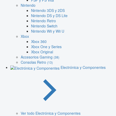
PSP y PS Vita
Nintendo
Nintendo 3DS y 2DS
Nintendo DS y DS Lite
Nintendo Retro
Nintendo Switch
Nintendo Wii y Wii U
Xbox
Xbox 360
Xbox One y Series
Xbox Original
Accesorios Gaming
(38)
Consolas Retro
(13)
Electrónica y Componentes
Ver todo Electrónica y Componentes