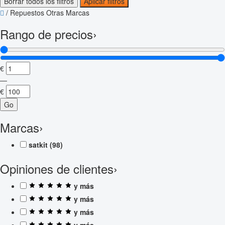
Borrar todos los filtros
Aplicar filtros
/
Repuestos Otras Marcas
Rango de precios
›
€
—
€
Go
Marcas
›
satkit
(98)
Opiniones de clientes
›
y más
y más
y más
y más