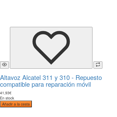
Altavoz Alcatel 311 y 310 - Repuesto
compatible para reparación móvil
41
,
93
€
En stock
Añadir a la cesta