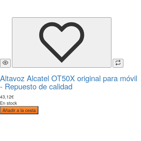
Altavoz Alcatel OT50X original para móvil
- Repuesto de calidad
43
,
12
€
En stock
Añadir a la cesta