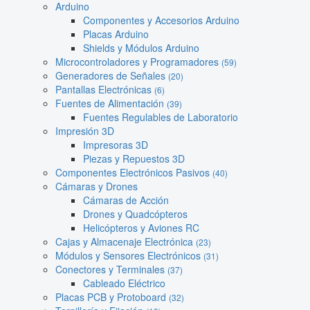
Arduino
Componentes y Accesorios Arduino
Placas Arduino
Shields y Módulos Arduino
Microcontroladores y Programadores
(59)
Generadores de Señales
(20)
Pantallas Electrónicas
(6)
Fuentes de Alimentación
(39)
Fuentes Regulables de Laboratorio
Impresión 3D
Impresoras 3D
Piezas y Repuestos 3D
Componentes Electrónicos Pasivos
(40)
Cámaras y Drones
Cámaras de Acción
Drones y Quadcópteros
Helicópteros y Aviones RC
Cajas y Almacenaje Electrónica
(23)
Módulos y Sensores Electrónicos
(31)
Conectores y Terminales
(37)
Cableado Eléctrico
Placas PCB y Protoboard
(32)