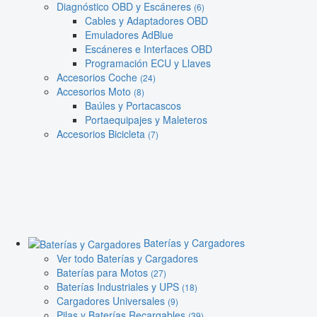
Diagnóstico OBD y Escáneres
(6)
Cables y Adaptadores OBD
Emuladores AdBlue
Escáneres e Interfaces OBD
Programación ECU y Llaves
Accesorios Coche
(24)
Accesorios Moto
(8)
Baúles y Portacascos
Portaequipajes y Maleteros
Accesorios Bicicleta
(7)
Baterías y Cargadores
Ver todo Baterías y Cargadores
Baterías para Motos
(27)
Baterías Industriales y UPS
(18)
Cargadores Universales
(9)
Pilas y Baterías Recargables
(39)