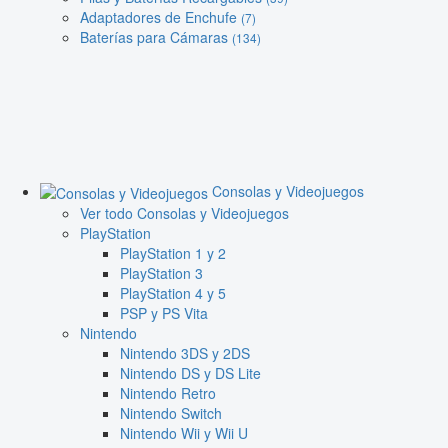
Adaptadores de Enchufe
(7)
Baterías para Cámaras
(134)
Consolas y Videojuegos
Ver todo Consolas y Videojuegos
PlayStation
PlayStation 1 y 2
PlayStation 3
PlayStation 4 y 5
PSP y PS Vita
Nintendo
Nintendo 3DS y 2DS
Nintendo DS y DS Lite
Nintendo Retro
Nintendo Switch
Nintendo Wii y Wii U