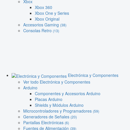
Xbox
Xbox 360
Xbox One y Series
Xbox Original
Accesorios Gaming
(38)
Consolas Retro
(13)
Electrónica y Componentes
Ver todo Electrónica y Componentes
Arduino
Componentes y Accesorios Arduino
Placas Arduino
Shields y Módulos Arduino
Microcontroladores y Programadores
(59)
Generadores de Señales
(20)
Pantallas Electrónicas
(6)
Fuentes de Alimentación
(39)