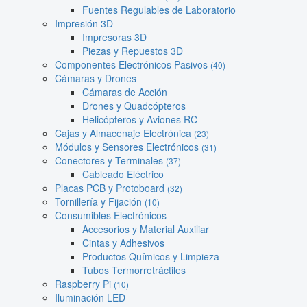
Fuentes Regulables de Laboratorio
Impresión 3D
Impresoras 3D
Piezas y Repuestos 3D
Componentes Electrónicos Pasivos
(40)
Cámaras y Drones
Cámaras de Acción
Drones y Quadcópteros
Helicópteros y Aviones RC
Cajas y Almacenaje Electrónica
(23)
Módulos y Sensores Electrónicos
(31)
Conectores y Terminales
(37)
Cableado Eléctrico
Placas PCB y Protoboard
(32)
Tornillería y Fijación
(10)
Consumibles Electrónicos
Accesorios y Material Auxiliar
Cintas y Adhesivos
Productos Químicos y Limpieza
Tubos Termorretráctiles
Raspberry Pi
(10)
Iluminación LED