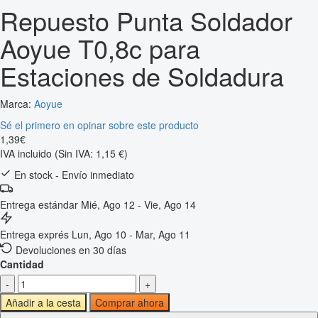
Repuesto Punta Soldador
Aoyue T0,8c para
Estaciones de Soldadura
Marca:
Aoyue
Sé el primero en opinar sobre este producto
1
,
39
€
IVA incluido
(Sin IVA: 1,15 €)
En stock - Envío inmediato
Entrega estándar
Mié, Ago 12 - Vie, Ago 14
Entrega exprés
Lun, Ago 10 - Mar, Ago 11
Devoluciones en 30 días
Cantidad
-
+
Añadir a la cesta
Comprar ahora