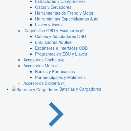
Extractores y Compresores
Gatos y Elevadores
Herramientas de Freno y Motor
Herramientas Especializadas Auto
Llaves y Vasos
Diagnóstico OBD y Escáneres
(6)
Cables y Adaptadores OBD
Emuladores AdBlue
Escáneres e Interfaces OBD
Programación ECU y Llaves
Accesorios Coche
(24)
Accesorios Moto
(8)
Baúles y Portacascos
Portaequipajes y Maleteros
Accesorios Bicicleta
(7)
Baterías y Cargadores