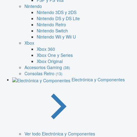
PSP y PS Vita
Nintendo
Nintendo 3DS y 2DS
Nintendo DS y DS Lite
Nintendo Retro
Nintendo Switch
Nintendo Wii y Wii U
Xbox
Xbox 360
Xbox One y Series
Xbox Original
Accesorios Gaming
(38)
Consolas Retro
(13)
Electrónica y Componentes
Ver todo Electrónica y Componentes