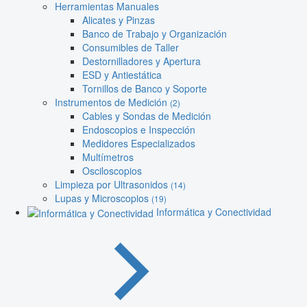
Herramientas Manuales
Alicates y Pinzas
Banco de Trabajo y Organización
Consumibles de Taller
Destornilladores y Apertura
ESD y Antiestática
Tornillos de Banco y Soporte
Instrumentos de Medición
(2)
Cables y Sondas de Medición
Endoscopios e Inspección
Medidores Especializados
Multímetros
Osciloscopios
Limpieza por Ultrasonidos
(14)
Lupas y Microscopios
(19)
Informática y Conectividad