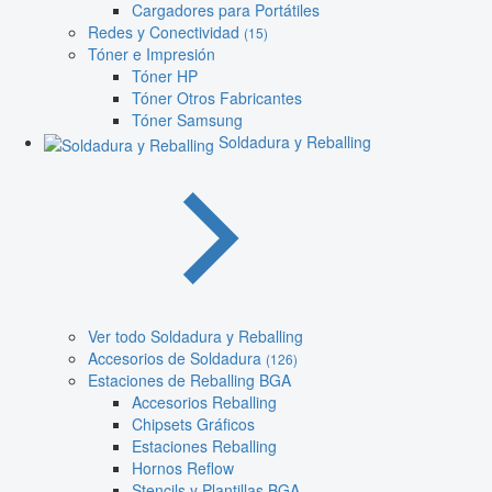
Cargadores para Portátiles
Redes y Conectividad
(15)
Tóner e Impresión
Tóner HP
Tóner Otros Fabricantes
Tóner Samsung
Soldadura y Reballing
Ver todo Soldadura y Reballing
Accesorios de Soldadura
(126)
Estaciones de Reballing BGA
Accesorios Reballing
Chipsets Gráficos
Estaciones Reballing
Hornos Reflow
Stencils y Plantillas BGA