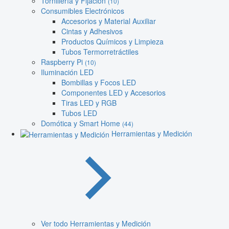
Tornillería y Fijación
(10)
Consumibles Electrónicos
Accesorios y Material Auxiliar
Cintas y Adhesivos
Productos Químicos y Limpieza
Tubos Termorretráctiles
Raspberry Pi
(10)
Iluminación LED
Bombillas y Focos LED
Componentes LED y Accesorios
Tiras LED y RGB
Tubos LED
Domótica y Smart Home
(44)
Herramientas y Medición
Ver todo Herramientas y Medición