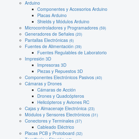
Arduino
Componentes y Accesorios Arduino
Placas Arduino
Shields y Módulos Arduino
Microcontroladores y Programadores
(59)
Generadores de Señales
(20)
Pantallas Electrónicas
(6)
Fuentes de Alimentación
(39)
Fuentes Regulables de Laboratorio
Impresión 3D
Impresoras 3D
Piezas y Repuestos 3D
Componentes Electrónicos Pasivos
(40)
Cámaras y Drones
Cámaras de Acción
Drones y Quadcópteros
Helicópteros y Aviones RC
Cajas y Almacenaje Electrónica
(23)
Módulos y Sensores Electrónicos
(31)
Conectores y Terminales
(37)
Cableado Eléctrico
Placas PCB y Protoboard
(32)