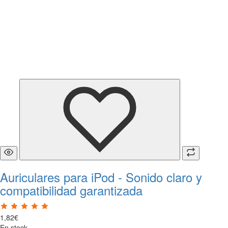
Auriculares para iPod - Sonido claro y
compatibilidad garantizada
1
,
82
€
En stock