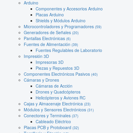
Arduino
Componentes y Accesorios Arduino
Placas Arduino
Shields y Módulos Arduino
Microcontroladores y Programadores
(59)
Generadores de Señales
(20)
Pantallas Electrónicas
(6)
Fuentes de Alimentación
(39)
Fuentes Regulables de Laboratorio
Impresión 3D
Impresoras 3D
Piezas y Repuestos 3D
Componentes Electrónicos Pasivos
(40)
Cámaras y Drones
Cámaras de Acción
Drones y Quadcópteros
Helicópteros y Aviones RC
Cajas y Almacenaje Electrónica
(23)
Módulos y Sensores Electrónicos
(31)
Conectores y Terminales
(37)
Cableado Eléctrico
Placas PCB y Protoboard
(32)