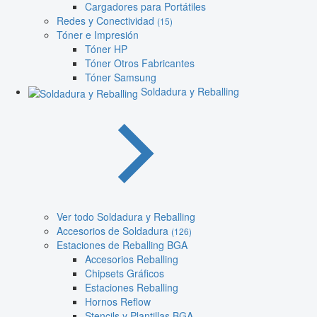
Cargadores para Portátiles
Redes y Conectividad
(15)
Tóner e Impresión
Tóner HP
Tóner Otros Fabricantes
Tóner Samsung
Soldadura y Reballing
Ver todo Soldadura y Reballing
Accesorios de Soldadura
(126)
Estaciones de Reballing BGA
Accesorios Reballing
Chipsets Gráficos
Estaciones Reballing
Hornos Reflow
Stencils y Plantillas BGA