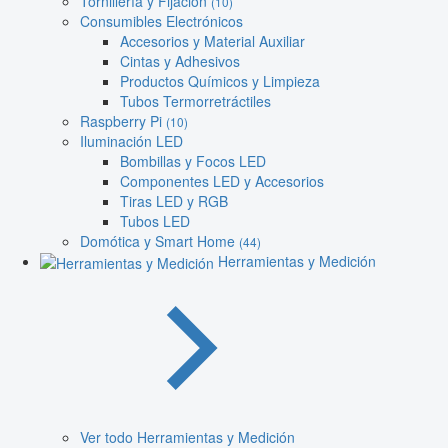
Tornillería y Fijación
(10)
Consumibles Electrónicos
Accesorios y Material Auxiliar
Cintas y Adhesivos
Productos Químicos y Limpieza
Tubos Termorretráctiles
Raspberry Pi
(10)
Iluminación LED
Bombillas y Focos LED
Componentes LED y Accesorios
Tiras LED y RGB
Tubos LED
Domótica y Smart Home
(44)
Herramientas y Medición
Ver todo Herramientas y Medición