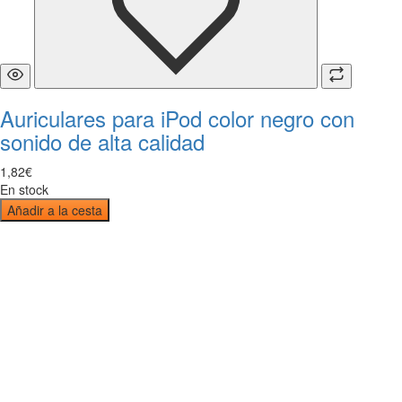
Auriculares para iPod color negro con
sonido de alta calidad
1
,
82
€
En stock
Añadir a la cesta