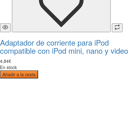
Adaptador de corriente para iPod
compatible con iPod mini, nano y video
4
,
84
€
En stock
Añadir a la cesta