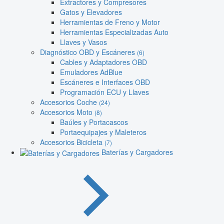
Extractores y Compresores
Gatos y Elevadores
Herramientas de Freno y Motor
Herramientas Especializadas Auto
Llaves y Vasos
Diagnóstico OBD y Escáneres
(6)
Cables y Adaptadores OBD
Emuladores AdBlue
Escáneres e Interfaces OBD
Programación ECU y Llaves
Accesorios Coche
(24)
Accesorios Moto
(8)
Baúles y Portacascos
Portaequipajes y Maleteros
Accesorios Bicicleta
(7)
Baterías y Cargadores