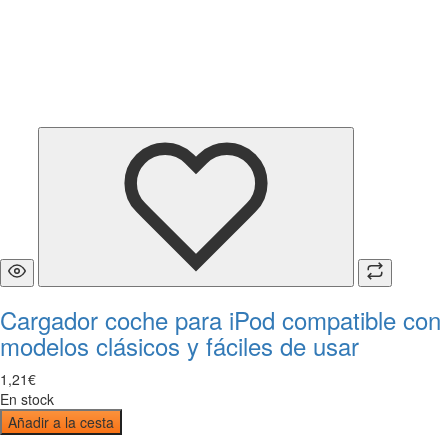
Cargador coche para iPod compatible con
modelos clásicos y fáciles de usar
1
,
21
€
En stock
Añadir a la cesta