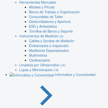
Herramientas Manuales
Alicates y Pinzas
Banco de Trabajo y Organización
Consumibles de Taller
Destornilladores y Apertura
ESD y Antiestática
Tornillos de Banco y Soporte
Instrumentos de Medición
(2)
Cables y Sondas de Medición
Endoscopios e Inspección
Medidores Especializados
Multímetros
Osciloscopios
Limpieza por Ultrasonidos
(14)
Lupas y Microscopios
(19)
Informática y Conectividad