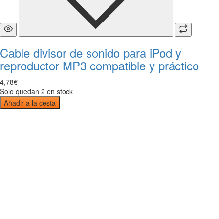
Cable divisor de sonido para iPod y
reproductor MP3 compatible y práctico
4
,
78
€
Solo quedan 2 en stock
Añadir a la cesta