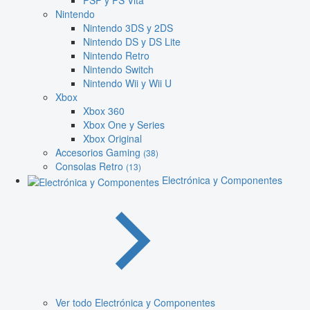
PSP y PS Vita
Nintendo
Nintendo 3DS y 2DS
Nintendo DS y DS Lite
Nintendo Retro
Nintendo Switch
Nintendo Wii y Wii U
Xbox
Xbox 360
Xbox One y Series
Xbox Original
Accesorios Gaming
(38)
Consolas Retro
(13)
Electrónica y Componentes
Ver todo Electrónica y Componentes