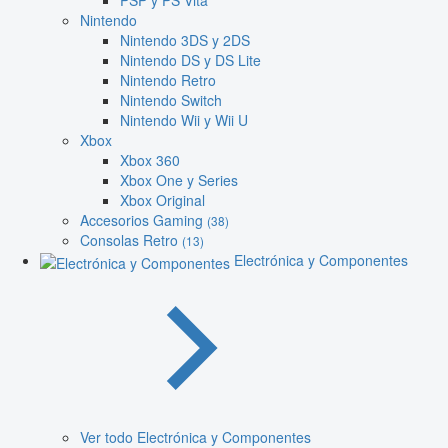
PSP y PS Vita
Nintendo
Nintendo 3DS y 2DS
Nintendo DS y DS Lite
Nintendo Retro
Nintendo Switch
Nintendo Wii y Wii U
Xbox
Xbox 360
Xbox One y Series
Xbox Original
Accesorios Gaming
(38)
Consolas Retro
(13)
Electrónica y Componentes
Ver todo Electrónica y Componentes