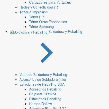
Cargadores para Portátiles
Redes y Conectividad
(15)
Tóner e Impresión
Tóner HP
Tóner Otros Fabricantes
Tóner Samsung
Soldadura y Reballing
Ver todo Soldadura y Reballing
Accesorios de Soldadura
(126)
Estaciones de Reballing BGA
Accesorios Reballing
Chipsets Gráficos
Estaciones Reballing
Hornos Reflow
Stencils y Plantillas BGA