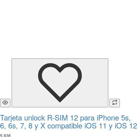
Tarjeta unlock R-SIM 12 para iPhone 5s,
6, 6s, 7, 8 y X compatible iOS 11 y iOS 12
5
,
93
€