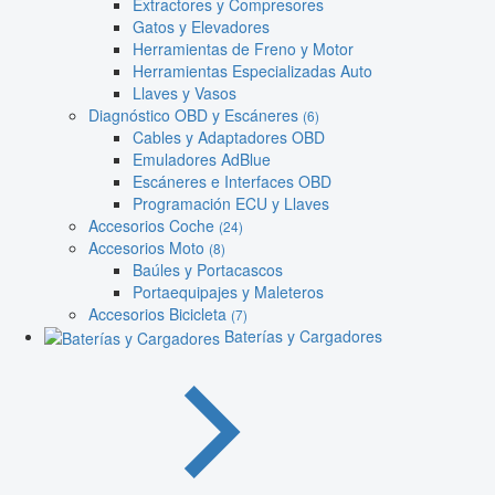
Extractores y Compresores
Gatos y Elevadores
Herramientas de Freno y Motor
Herramientas Especializadas Auto
Llaves y Vasos
Diagnóstico OBD y Escáneres
(6)
Cables y Adaptadores OBD
Emuladores AdBlue
Escáneres e Interfaces OBD
Programación ECU y Llaves
Accesorios Coche
(24)
Accesorios Moto
(8)
Baúles y Portacascos
Portaequipajes y Maleteros
Accesorios Bicicleta
(7)
Baterías y Cargadores