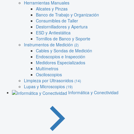
Herramientas Manuales
Alicates y Pinzas
Banco de Trabajo y Organización
Consumibles de Taller
Destornilladores y Apertura
ESD y Antiestática
Tornillos de Banco y Soporte
Instrumentos de Medición
(2)
Cables y Sondas de Medición
Endoscopios e Inspección
Medidores Especializados
Multímetros
Osciloscopios
Limpieza por Ultrasonidos
(14)
Lupas y Microscopios
(19)
Informática y Conectividad