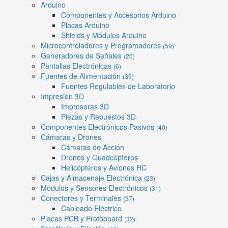
Arduino
Componentes y Accesorios Arduino
Placas Arduino
Shields y Módulos Arduino
Microcontroladores y Programadores
(59)
Generadores de Señales
(20)
Pantallas Electrónicas
(6)
Fuentes de Alimentación
(39)
Fuentes Regulables de Laboratorio
Impresión 3D
Impresoras 3D
Piezas y Repuestos 3D
Componentes Electrónicos Pasivos
(40)
Cámaras y Drones
Cámaras de Acción
Drones y Quadcópteros
Helicópteros y Aviones RC
Cajas y Almacenaje Electrónica
(23)
Módulos y Sensores Electrónicos
(31)
Conectores y Terminales
(37)
Cableado Eléctrico
Placas PCB y Protoboard
(32)