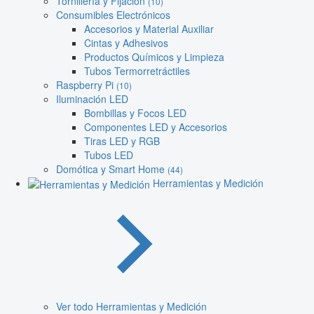
Tornillería y Fijación
(10)
Consumibles Electrónicos
Accesorios y Material Auxiliar
Cintas y Adhesivos
Productos Químicos y Limpieza
Tubos Termorretráctiles
Raspberry Pi
(10)
Iluminación LED
Bombillas y Focos LED
Componentes LED y Accesorios
Tiras LED y RGB
Tubos LED
Domótica y Smart Home
(44)
Herramientas y Medición
Ver todo Herramientas y Medición